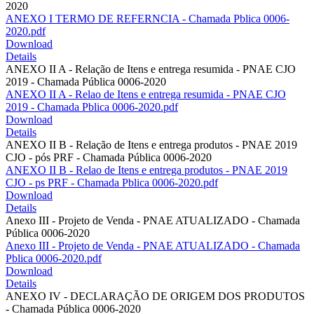
2020
ANEXO I TERMO DE REFERNCIA - Chamada Pblica 0006-
2020.pdf
Download
Details
ANEXO II A - Relação de Itens e entrega resumida - PNAE CJO
2019 - Chamada Pública 0006-2020
ANEXO II A - Relao de Itens e entrega resumida - PNAE CJO
2019 - Chamada Pblica 0006-2020.pdf
Download
Details
ANEXO II B - Relação de Itens e entrega produtos - PNAE 2019
CJO - pós PRF - Chamada Pública 0006-2020
ANEXO II B - Relao de Itens e entrega produtos - PNAE 2019
CJO - ps PRF - Chamada Pblica 0006-2020.pdf
Download
Details
Anexo III - Projeto de Venda - PNAE ATUALIZADO - Chamada
Pública 0006-2020
Anexo III - Projeto de Venda - PNAE ATUALIZADO - Chamada
Pblica 0006-2020.pdf
Download
Details
ANEXO IV - DECLARAÇÃO DE ORIGEM DOS PRODUTOS
- Chamada Pública 0006-2020