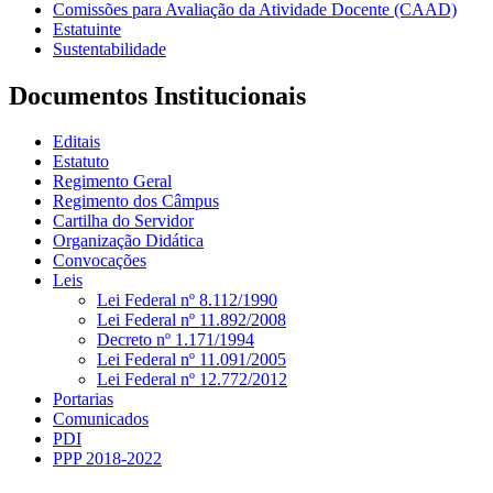
Comissões para Avaliação da Atividade Docente (CAAD)
Estatuinte
Sustentabilidade
Documentos Institucionais
Editais
Estatuto
Regimento Geral
Regimento dos Câmpus
Cartilha do Servidor
Organização Didática
Convocações
Leis
Lei Federal nº 8.112/1990
Lei Federal nº 11.892/2008
Decreto nº 1.171/1994
Lei Federal nº 11.091/2005
Lei Federal nº 12.772/2012
Portarias
Comunicados
PDI
PPP 2018-2022