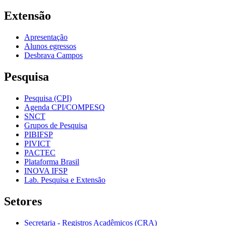
Extensão
Apresentação
Alunos egressos
Desbrava Campos
Pesquisa
Pesquisa (CPI)
Agenda CPI/COMPESQ
SNCT
Grupos de Pesquisa
PIBIFSP
PIVICT
PACTEC
Plataforma Brasil
INOVA IFSP
Lab. Pesquisa e Extensão
Setores
Secretaria - Registros Acadêmicos (CRA)