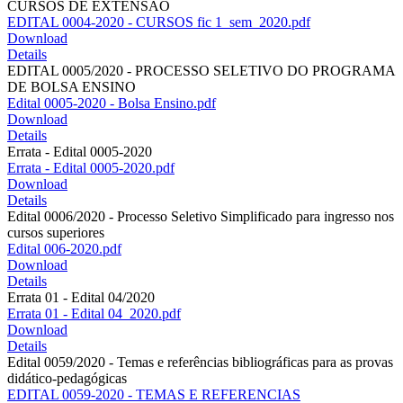
CURSOS DE EXTENSÃO
EDITAL 0004-2020 - CURSOS fic 1_sem_2020.pdf
Download
Details
EDITAL 0005/2020 - PROCESSO SELETIVO DO PROGRAMA
DE BOLSA ENSINO
Edital 0005-2020 - Bolsa Ensino.pdf
Download
Details
Errata - Edital 0005-2020
Errata - Edital 0005-2020.pdf
Download
Details
Edital 0006/2020 - Processo Seletivo Simplificado para ingresso nos
cursos superiores
Edital 006-2020.pdf
Download
Details
Errata 01 - Edital 04/2020
Errata 01 - Edital 04_2020.pdf
Download
Details
Edital 0059/2020 - Temas e referências bibliográficas para as provas
didático-pedagógicas
EDITAL 0059-2020 - TEMAS E REFERENCIAS