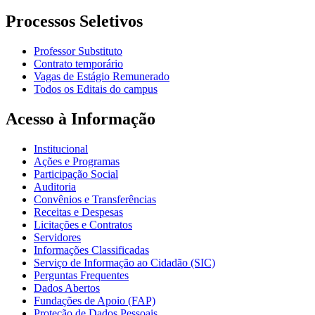
Processos Seletivos
Professor Substituto
Contrato temporário
Vagas de Estágio Remunerado
Todos os Editais do campus
Acesso à Informação
Institucional
Ações e Programas
Participação Social
Auditoria
Convênios e Transferências
Receitas e Despesas
Licitações e Contratos
Servidores
Informações Classificadas
Serviço de Informação ao Cidadão (SIC)
Perguntas Frequentes
Dados Abertos
Fundações de Apoio (FAP)
Proteção de Dados Pessoais