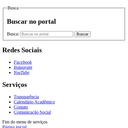
Busca
Buscar no portal
Busca:
Buscar
Redes Sociais
Facebook
Instagram
YouTube
Serviços
Transparência
Calendário Acadêmico
Contato
Comunicação Social
Fim do menu de serviços
Página inicial