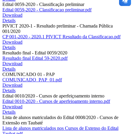
Edital 0059-2020 - Classificação preliminar
Edital 0059-2020 - Classificacao preliminar.pdf
Download
Details
PIVICT 2020-1 - Resultado preliminar - Chamada Pública
001/2020
CP 001-2020 - 2020.1 PIVICT Resultado da Classificacao.pdf
Download
Details
Resultado final - Edital 0059/2020
Resultado final Edital 59-2020.pdf
Download
Details
COMUNICADO 01 - PAP
COMUNICADO_PAP_01.pdf
Download
Details
Edital 0010/2020 - Cursos de aperfeiçoamento interno
Edital 0010-2020 - Cursos de aperfeioamento interno.pdf
Download
Details
Lista de alunos matriculados do Edital 0008/2020 - Cursos de
Extensão em Taubaté
Lista de alunos matriculados nos Cursos de Extenso do Edital
Taubat.pdf