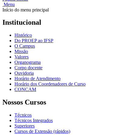
Menu
Início do menu principal
Institucional
Histórico
Do PROEP ao IFSP
O Campus
Missão
Valores
Organograma
Corpo docente
Ouvidoria
Horário de Atendimento
Horário dos Coordenadores de Curso
CONCAM
Nossos Cursos
Técnicos
Técnicos Integrados
Superiores
Cursos de Extensão (rápidos)