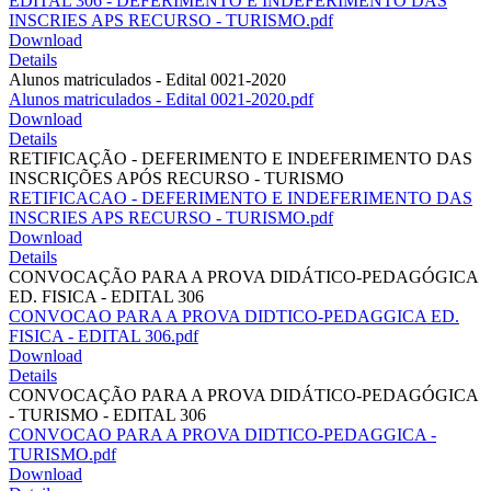
EDITAL 306 - DEFERIMENTO E INDEFERIMENTO DAS
INSCRIES APS RECURSO - TURISMO.pdf
Download
Details
Alunos matriculados - Edital 0021-2020
Alunos matriculados - Edital 0021-2020.pdf
Download
Details
RETIFICAÇÃO - DEFERIMENTO E INDEFERIMENTO DAS
INSCRIÇÕES APÓS RECURSO - TURISMO
RETIFICACAO - DEFERIMENTO E INDEFERIMENTO DAS
INSCRIES APS RECURSO - TURISMO.pdf
Download
Details
CONVOCAÇÃO PARA A PROVA DIDÁTICO-PEDAGÓGICA
ED. FISICA - EDITAL 306
CONVOCAO PARA A PROVA DIDTICO-PEDAGGICA ED.
FISICA - EDITAL 306.pdf
Download
Details
CONVOCAÇÃO PARA A PROVA DIDÁTICO-PEDAGÓGICA
- TURISMO - EDITAL 306
CONVOCAO PARA A PROVA DIDTICO-PEDAGGICA -
TURISMO.pdf
Download