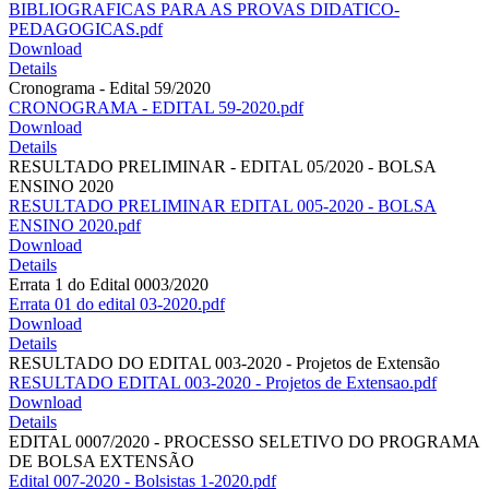
BIBLIOGRAFICAS PARA AS PROVAS DIDATICO-
PEDAGOGICAS.pdf
Download
Details
Cronograma - Edital 59/2020
CRONOGRAMA - EDITAL 59-2020.pdf
Download
Details
RESULTADO PRELIMINAR - EDITAL 05/2020 - BOLSA
ENSINO 2020
RESULTADO PRELIMINAR EDITAL 005-2020 - BOLSA
ENSINO 2020.pdf
Download
Details
Errata 1 do Edital 0003/2020
Errata 01 do edital 03-2020.pdf
Download
Details
RESULTADO DO EDITAL 003-2020 - Projetos de Extensão
RESULTADO EDITAL 003-2020 - Projetos de Extensao.pdf
Download
Details
EDITAL 0007/2020 - PROCESSO SELETIVO DO PROGRAMA
DE BOLSA EXTENSÃO
Edital 007-2020 - Bolsistas 1-2020.pdf