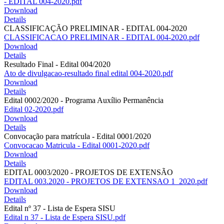
- EDITAL 004-2020.pdf
Download
Details
CLASSIFICAÇÃO PRELIMINAR - EDITAL 004-2020
CLASSIFICACAO PRELIMINAR - EDITAL 004-2020.pdf
Download
Details
Resultado Final - Edital 004/2020
Ato de divulgacao-resultado final edital 004-2020.pdf
Download
Details
Edital 0002/2020 - Programa Auxílio Permanência
Edital 02-2020.pdf
Download
Details
Convocação para matrícula - Edital 0001/2020
Convocacao Matricula - Edital 0001-2020.pdf
Download
Details
EDITAL 0003/2020 - PROJETOS DE EXTENSÃO
EDITAL 003.2020 - PROJETOS DE EXTENSAO 1_2020.pdf
Download
Details
Edital nº 37 - Lista de Espera SISU
Edital n 37 - Lista de Espera SISU.pdf