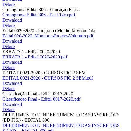
Details
Cronograma Edital 306 - Educação Física
Cronograma Edital 306 - Ed. Fisica.pdf
Download
Details
Edital 0020/2020 - Programa Monitoria Voluntária
Edital 020-2020_Monitoria-Projeto-Voluntrio.pdf
Download
Details
ERRATA 1 - Edital 0020-2020
ERRATA 1 - Edital 0020-2020.pdf
Download
Details
EDITAL 0021-2020 - CURSOS FIC 2 SEM
EDITAL 0021-2020 - CURSOS FIC 2 SEM.pdf
Download
Details
Classificação Final - Edital 0017-2020
Classificacao Final - Edital 0017-2020.pdf
Download
Details
DEFERIMENTO E INDEFERIMENTO DAS INSCRIÇÕES
(ED.FIS.) - EDITAL 306
DEFERIMENTO E INDEFERIMENTO DAS INSCRICOES
ED.FIS. - EDITAL 306.pdf