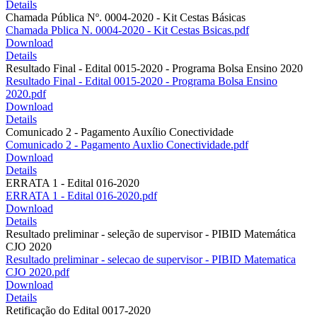
Details
Chamada Pública Nº. 0004-2020 - Kit Cestas Básicas
Chamada Pblica N. 0004-2020 - Kit Cestas Bsicas.pdf
Download
Details
Resultado Final - Edital 0015-2020 - Programa Bolsa Ensino 2020
Resultado Final - Edital 0015-2020 - Programa Bolsa Ensino
2020.pdf
Download
Details
Comunicado 2 - Pagamento Auxílio Conectividade
Comunicado 2 - Pagamento Auxlio Conectividade.pdf
Download
Details
ERRATA 1 - Edital 016-2020
ERRATA 1 - Edital 016-2020.pdf
Download
Details
Resultado preliminar - seleção de supervisor - PIBID Matemática
CJO 2020
Resultado preliminar - selecao de supervisor - PIBID Matematica
CJO 2020.pdf
Download
Details
Retificação do Edital 0017-2020