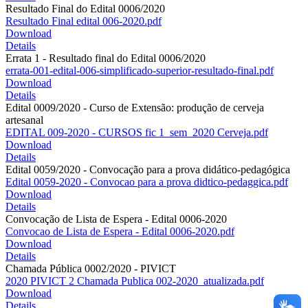
Resultado Final do Edital 0006/2020
Resultado Final edital 006-2020.pdf
Download
Details
Errata 1 - Resultado final do Edital 0006/2020
errata-001-edital-006-simplificado-superior-resultado-final.pdf
Download
Details
Edital 0009/2020 - Curso de Extensão: produção de cerveja
artesanal
EDITAL 009-2020 - CURSOS fic 1_sem_2020 Cerveja.pdf
Download
Details
Edital 0059/2020 - Convocação para a prova didático-pedagógica
Edital 0059-2020 - Convocao para a prova didtico-pedaggica.pdf
Download
Details
Convocação de Lista de Espera - Edital 0006-2020
Convocao de Lista de Espera - Edital 0006-2020.pdf
Download
Details
Chamada Pública 0002/2020 - PIVICT
2020 PIVICT 2 Chamada Publica 002-2020_atualizada.pdf
Download
Details