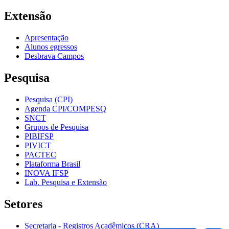
Extensão
Apresentação
Alunos egressos
Desbrava Campos
Pesquisa
Pesquisa (CPI)
Agenda CPI/COMPESQ
SNCT
Grupos de Pesquisa
PIBIFSP
PIVICT
PACTEC
Plataforma Brasil
INOVA IFSP
Lab. Pesquisa e Extensão
Setores
Secretaria - Registros Acadêmicos (CRA)