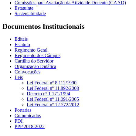
Comissões para Avaliação da Atividade Docente (CAAD)
Estatuinte
Sustentabilidade
Documentos Institucionais
Editais
Estatuto
Regimento Geral
Regimento dos Câmpus
Cartilha do Servidor
Organização Didática
Convocações
Leis
Lei Federal nº 8.112/1990
Lei Federal nº 11.892/2008
Decreto nº 1.171/1994
Lei Federal nº 11.091/2005
Lei Federal nº 12.772/2012
Portarias
Comunicados
PDI
PPP 2018-2022