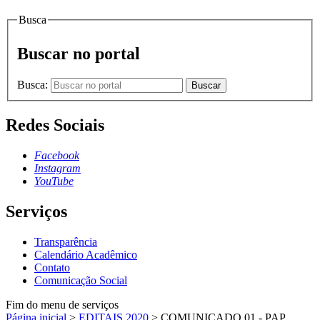
Busca
Buscar no portal
Busca:
Buscar
Redes Sociais
Facebook
Instagram
YouTube
Serviços
Transparência
Calendário Acadêmico
Contato
Comunicação Social
Fim do menu de serviços
Página inicial
>
EDITAIS 2020
>
COMUNICADO 01 - PAP