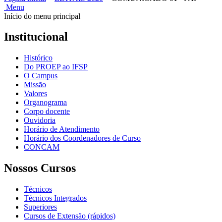
Menu
Início do menu principal
Institucional
Histórico
Do PROEP ao IFSP
O Campus
Missão
Valores
Organograma
Corpo docente
Ouvidoria
Horário de Atendimento
Horário dos Coordenadores de Curso
CONCAM
Nossos Cursos
Técnicos
Técnicos Integrados
Superiores
Cursos de Extensão (rápidos)