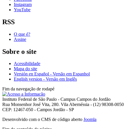
Instagram
YouTube
RSS
O que é?
Assine
Sobre o site
Acessibilidade
Mapa do site
Versión en Español - Versão em Espanhol
English version - Versão em Inglês
Fim da navegação de rodapé
Instituto Federal de São Paulo - Campus Campos do Jordão
Rua Monsenhor José Vita, 280. Vila Abernéssia - (12) 98308-0050
CEP: 12467-050 - Campos Jordão - SP
Desenvolvido com o CMS de código aberto
Joomla