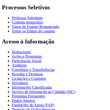
Processos Seletivos
Professor Substituto
Contrato temporário
Vagas de Estágio Remunerado
Todos os Editais do campus
Acesso à Informação
Institucional
Ações e Programas
Participação Social
Auditoria
Convênios e Transferências
Receitas e Despesas
Licitações e Contratos
Servidores
Informações Classificadas
Serviço de Informação ao Cidadão (SIC)
Perguntas Frequentes
Dados Abertos
Fundações de Apoio (FAP)
Proteção de Dados Pessoais