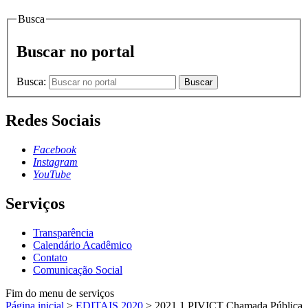
Busca
Buscar no portal
Busca:
Buscar
Redes Sociais
Facebook
Instagram
YouTube
Serviços
Transparência
Calendário Acadêmico
Contato
Comunicação Social
Fim do menu de serviços
Página inicial
>
EDITAIS 2020
>
2021.1 PIVICT Chamada Pública