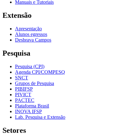
Manuais e Tutoriais
Extensão
Apresentação
Alunos egressos
Desbrava Campos
Pesquisa
Pesquisa (CPI)
Agenda CPI/COMPESQ
SNCT
Grupos de Pesquisa
PIBIFSP
PIVICT
PACTEC
Plataforma Brasil
INOVA IFSP
Lab. Pesquisa e Extensão
Setores