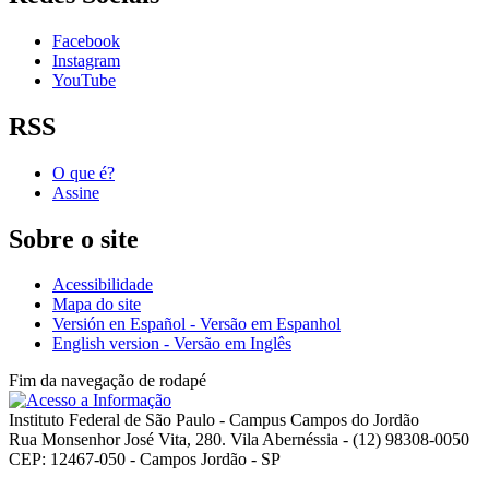
Facebook
Instagram
YouTube
RSS
O que é?
Assine
Sobre o site
Acessibilidade
Mapa do site
Versión en Español - Versão em Espanhol
English version - Versão em Inglês
Fim da navegação de rodapé
Instituto Federal de São Paulo - Campus Campos do Jordão
Rua Monsenhor José Vita, 280. Vila Abernéssia - (12) 98308-0050
CEP: 12467-050 - Campos Jordão - SP