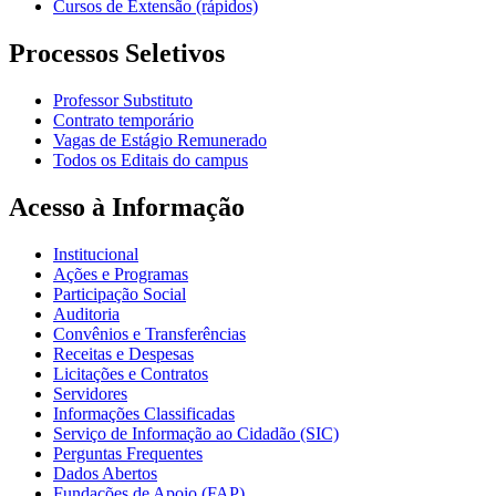
Cursos de Extensão (rápidos)
Processos Seletivos
Professor Substituto
Contrato temporário
Vagas de Estágio Remunerado
Todos os Editais do campus
Acesso à Informação
Institucional
Ações e Programas
Participação Social
Auditoria
Convênios e Transferências
Receitas e Despesas
Licitações e Contratos
Servidores
Informações Classificadas
Serviço de Informação ao Cidadão (SIC)
Perguntas Frequentes
Dados Abertos
Fundações de Apoio (FAP)