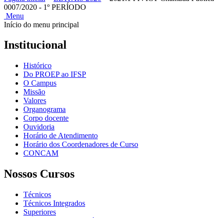
0007/2020 - 1º PERÍODO
Menu
Início do menu principal
Institucional
Histórico
Do PROEP ao IFSP
O Campus
Missão
Valores
Organograma
Corpo docente
Ouvidoria
Horário de Atendimento
Horário dos Coordenadores de Curso
CONCAM
Nossos Cursos
Técnicos
Técnicos Integrados
Superiores