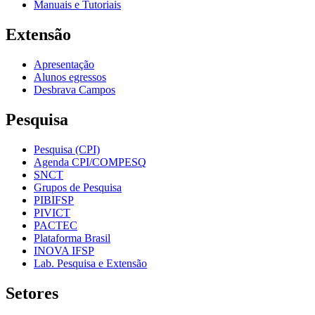
Manuais e Tutoriais
Extensão
Apresentação
Alunos egressos
Desbrava Campos
Pesquisa
Pesquisa (CPI)
Agenda CPI/COMPESQ
SNCT
Grupos de Pesquisa
PIBIFSP
PIVICT
PACTEC
Plataforma Brasil
INOVA IFSP
Lab. Pesquisa e Extensão
Setores