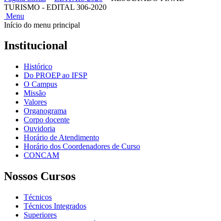
TURISMO - EDITAL 306-2020
Menu
Início do menu principal
Institucional
Histórico
Do PROEP ao IFSP
O Campus
Missão
Valores
Organograma
Corpo docente
Ouvidoria
Horário de Atendimento
Horário dos Coordenadores de Curso
CONCAM
Nossos Cursos
Técnicos
Técnicos Integrados
Superiores