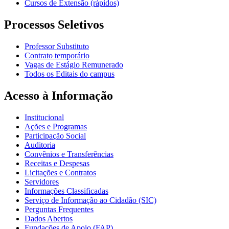
Cursos de Extensão (rápidos)
Processos Seletivos
Professor Substituto
Contrato temporário
Vagas de Estágio Remunerado
Todos os Editais do campus
Acesso à Informação
Institucional
Ações e Programas
Participação Social
Auditoria
Convênios e Transferências
Receitas e Despesas
Licitações e Contratos
Servidores
Informações Classificadas
Serviço de Informação ao Cidadão (SIC)
Perguntas Frequentes
Dados Abertos
Fundações de Apoio (FAP)