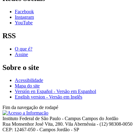
Facebook
Instagram
YouTube
RSS
O que é?
Assine
Sobre o site
Acessibilidade
Mapa do site
Versión en Español - Versão em Espanhol
English version - Versão em Inglês
Fim da navegação de rodapé
Instituto Federal de São Paulo - Campus Campos do Jordão
Rua Monsenhor José Vita, 280. Vila Abernéssia - (12) 98308-0050
CEP: 12467-050 - Campos Jordão - SP