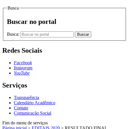
Busca
Buscar no portal
Busca:
Buscar
Redes Sociais
Facebook
Instagram
YouTube
Serviços
Transparência
Calendário Acadêmico
Contato
Comunicação Social
Fim do menu de serviços
Página inicial
>
EDITAIS 2020
>
RESULTADO FINAL