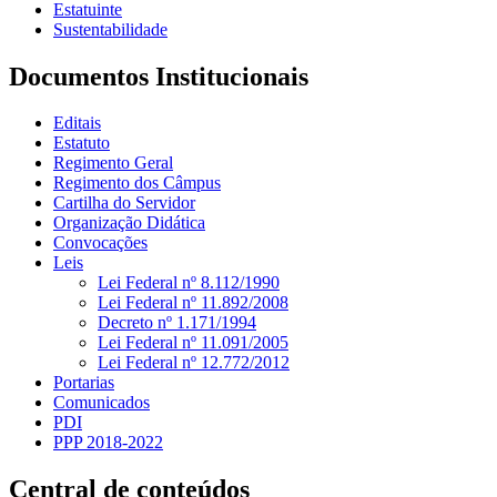
Estatuinte
Sustentabilidade
Documentos Institucionais
Editais
Estatuto
Regimento Geral
Regimento dos Câmpus
Cartilha do Servidor
Organização Didática
Convocações
Leis
Lei Federal nº 8.112/1990
Lei Federal nº 11.892/2008
Decreto nº 1.171/1994
Lei Federal nº 11.091/2005
Lei Federal nº 12.772/2012
Portarias
Comunicados
PDI
PPP 2018-2022
Central de conteúdos