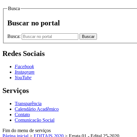
Busca
Buscar no portal
Busca:
Buscar
Redes Sociais
Facebook
Instagram
YouTube
Serviços
Transparência
Calendário Acadêmico
Contato
Comunicação Social
Fim do menu de serviços
Página inicial
>
EDITAIS 2020
>
Errata 01 - Edital 25-2020