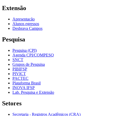
Extensão
Apresentação
Alunos egressos
Desbrava Campos
Pesquisa
Pesquisa (CPI)
Agenda CPI/COMPESQ
SNCT
Grupos de Pesquisa
PIBIFSP
PIVICT
PACTEC
Plataforma Brasil
INOVA IFSP
Lab. Pesquisa e Extensão
Setores
Secretaria - Registros Acadêmicos (CRA)