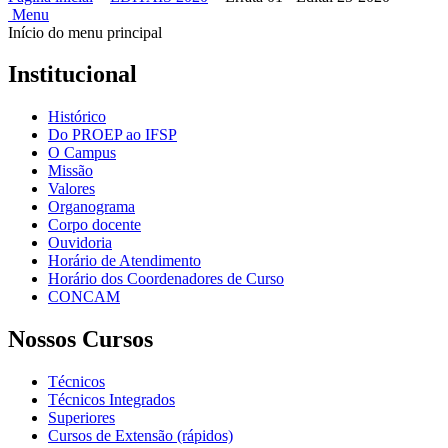
Menu
Início do menu principal
Institucional
Histórico
Do PROEP ao IFSP
O Campus
Missão
Valores
Organograma
Corpo docente
Ouvidoria
Horário de Atendimento
Horário dos Coordenadores de Curso
CONCAM
Nossos Cursos
Técnicos
Técnicos Integrados
Superiores
Cursos de Extensão (rápidos)