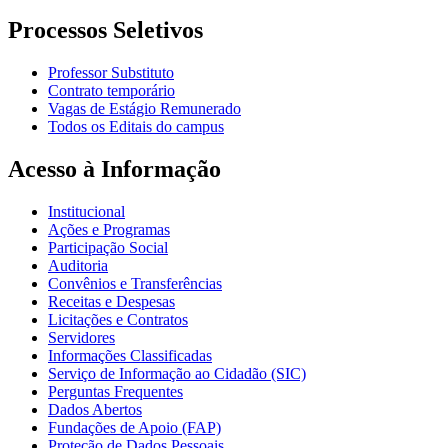
Processos Seletivos
Professor Substituto
Contrato temporário
Vagas de Estágio Remunerado
Todos os Editais do campus
Acesso à Informação
Institucional
Ações e Programas
Participação Social
Auditoria
Convênios e Transferências
Receitas e Despesas
Licitações e Contratos
Servidores
Informações Classificadas
Serviço de Informação ao Cidadão (SIC)
Perguntas Frequentes
Dados Abertos
Fundações de Apoio (FAP)
Proteção de Dados Pessoais