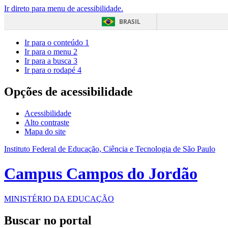
Ir direto para menu de acessibilidade.
BRASIL
Ir para o conteúdo
1
Ir para o menu
2
Ir para a busca
3
Ir para o rodapé
4
Opções de acessibilidade
Acessibilidade
Alto contraste
Mapa do site
Instituto Federal de Educação, Ciência e Tecnologia de São Paulo
Campus Campos do Jordão
MINISTÉRIO DA EDUCAÇÃO
Buscar no portal