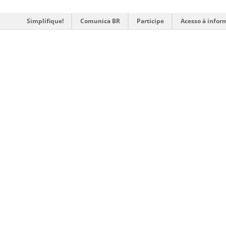
Simplifique!
Comunica BR
Participe
Acesso à infor