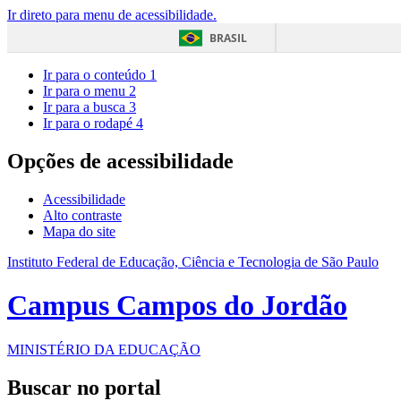
Ir direto para menu de acessibilidade.
BRASIL
Ir para o conteúdo
1
Ir para o menu
2
Ir para a busca
3
Ir para o rodapé
4
Opções de acessibilidade
Acessibilidade
Alto contraste
Mapa do site
Instituto Federal de Educação, Ciência e Tecnologia de São Paulo
Campus Campos do Jordão
MINISTÉRIO DA EDUCAÇÃO
Buscar no portal