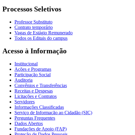
Processos Seletivos
Professor Substituto
Contrato temporário
Vagas de Estágio Remunerado
Todos os Editais do campus
Acesso à Informação
Institucional
Ações e Programas
Participação Social
Auditoria
Convênios e Transferências
Receitas e Despesas
Licitações e Contratos
Servidores
Informações Classificadas
Serviço de Informação ao Cidadão (SIC)
Perguntas Frequentes
Dados Abertos
Fundações de Apoio (FAP)
Proteção de Dados Pessoais