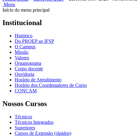
Menu
Início do menu principal
Institucional
Histórico
Do PROEP ao IFSP
O Campus
Missão
Valores
Organograma
Corpo docente
Ouvidoria
Horário de Atendimento
Horário dos Coordenadores de Curso
CONCAM
Nossos Cursos
Técnicos
Técnicos Integrados
Superiores
Cursos de Extensão (rápidos)