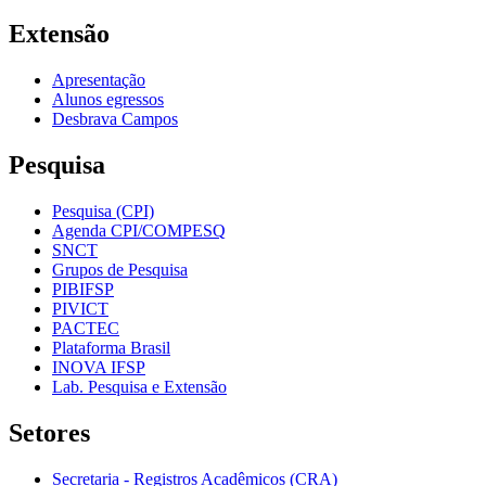
Extensão
Apresentação
Alunos egressos
Desbrava Campos
Pesquisa
Pesquisa (CPI)
Agenda CPI/COMPESQ
SNCT
Grupos de Pesquisa
PIBIFSP
PIVICT
PACTEC
Plataforma Brasil
INOVA IFSP
Lab. Pesquisa e Extensão
Setores
Secretaria - Registros Acadêmicos (CRA)