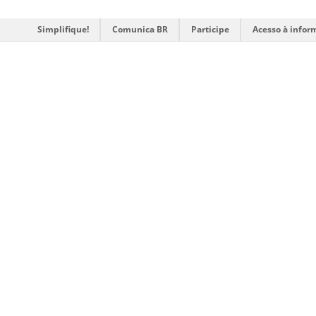
Simplifique!
Comunica BR
Participe
Acesso à infor