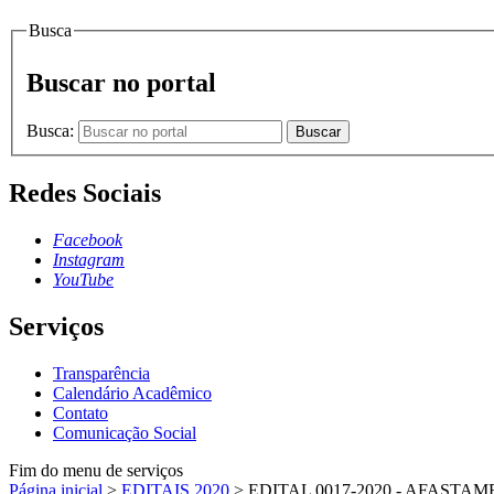
Busca
Buscar no portal
Busca:
Buscar
Redes Sociais
Facebook
Instagram
YouTube
Serviços
Transparência
Calendário Acadêmico
Contato
Comunicação Social
Fim do menu de serviços
Página inicial
>
EDITAIS 2020
>
EDITAL 0017-2020 - AFASTAM