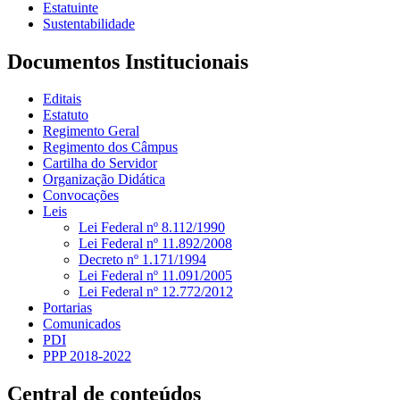
Estatuinte
Sustentabilidade
Documentos Institucionais
Editais
Estatuto
Regimento Geral
Regimento dos Câmpus
Cartilha do Servidor
Organização Didática
Convocações
Leis
Lei Federal nº 8.112/1990
Lei Federal nº 11.892/2008
Decreto nº 1.171/1994
Lei Federal nº 11.091/2005
Lei Federal nº 12.772/2012
Portarias
Comunicados
PDI
PPP 2018-2022
Central de conteúdos