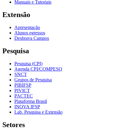
Manuais e Tutoriais
Extensão
Apresentação
Alunos egressos
Desbrava Campos
Pesquisa
Pesquisa (CPI)
Agenda CPI/COMPESQ
SNCT
Grupos de Pesquisa
PIBIFSP
PIVICT
PACTEC
Plataforma Brasil
INOVA IFSP
Lab. Pesquisa e Extensão
Setores