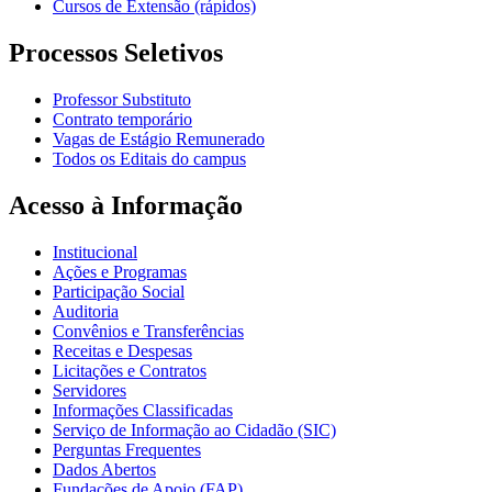
Cursos de Extensão (rápidos)
Processos Seletivos
Professor Substituto
Contrato temporário
Vagas de Estágio Remunerado
Todos os Editais do campus
Acesso à Informação
Institucional
Ações e Programas
Participação Social
Auditoria
Convênios e Transferências
Receitas e Despesas
Licitações e Contratos
Servidores
Informações Classificadas
Serviço de Informação ao Cidadão (SIC)
Perguntas Frequentes
Dados Abertos
Fundações de Apoio (FAP)