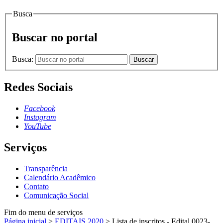
Busca
Buscar no portal
Busca:
Buscar
Redes Sociais
Facebook
Instagram
YouTube
Serviços
Transparência
Calendário Acadêmico
Contato
Comunicação Social
Fim do menu de serviços
Página inicial
>
EDITAIS 2020
>
Lista de inscritos - Edital 0023-