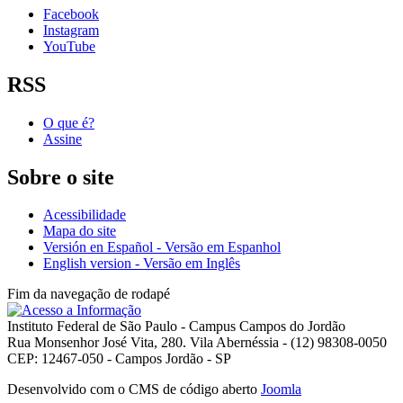
Facebook
Instagram
YouTube
RSS
O que é?
Assine
Sobre o site
Acessibilidade
Mapa do site
Versión en Español - Versão em Espanhol
English version - Versão em Inglês
Fim da navegação de rodapé
Instituto Federal de São Paulo - Campus Campos do Jordão
Rua Monsenhor José Vita, 280. Vila Abernéssia - (12) 98308-0050
CEP: 12467-050 - Campos Jordão - SP
Desenvolvido com o CMS de código aberto
Joomla