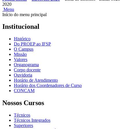
2020
Menu
Início do menu principal
Institucional
Histórico
Do PROEP ao IFSP
O Campus
Missão
Valores
Organograma
Corpo docente
Ouvidoria
Horário de Atendimento
Horário dos Coordenadores de Curso
CONCAM
Nossos Cursos
Técnicos
Técnicos Integrados
Superiores