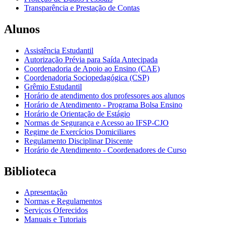
Transparência e Prestação de Contas
Alunos
Assistência Estudantil
Autorização Prévia para Saída Antecipada
Coordenadoria de Apoio ao Ensino (CAE)
Coordenadoria Sociopedagógica (CSP)
Grêmio Estudantil
Horário de atendimento dos professores aos alunos
Horário de Atendimento - Programa Bolsa Ensino
Horário de Orientação de Estágio
Normas de Segurança e Acesso ao IFSP-CJO
Regime de Exercícios Domiciliares
Regulamento Disciplinar Discente
Horário de Atendimento - Coordenadores de Curso
Biblioteca
Apresentação
Normas e Regulamentos
Serviços Oferecidos
Manuais e Tutoriais