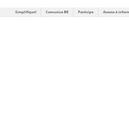
Simplifique!
Comunica BR
Participe
Acesso à infor