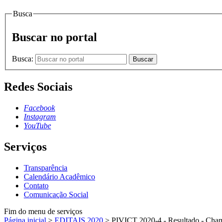
Busca
Buscar no portal
Busca:
Buscar
Redes Sociais
Facebook
Instagram
YouTube
Serviços
Transparência
Calendário Acadêmico
Contato
Comunicação Social
Fim do menu de serviços
Página inicial
>
EDITAIS 2020
>
PIVICT 2020-4 - Resultado - Cha