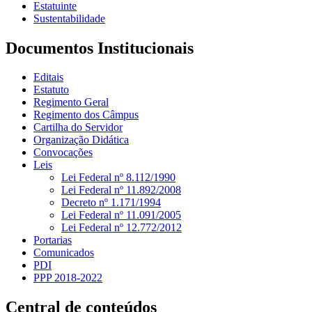
Estatuinte
Sustentabilidade
Documentos Institucionais
Editais
Estatuto
Regimento Geral
Regimento dos Câmpus
Cartilha do Servidor
Organização Didática
Convocações
Leis
Lei Federal nº 8.112/1990
Lei Federal nº 11.892/2008
Decreto nº 1.171/1994
Lei Federal nº 11.091/2005
Lei Federal nº 12.772/2012
Portarias
Comunicados
PDI
PPP 2018-2022
Central de conteúdos