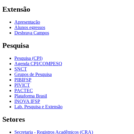
Extensão
Apresentação
Alunos egressos
Desbrava Campos
Pesquisa
Pesquisa (CPI)
Agenda CPI/COMPESQ
SNCT
Grupos de Pesquisa
PIBIFSP
PIVICT
PACTEC
Plataforma Brasil
INOVA IFSP
Lab. Pesquisa e Extensão
Setores
Secretaria - Registros Acadêmicos (CRA)