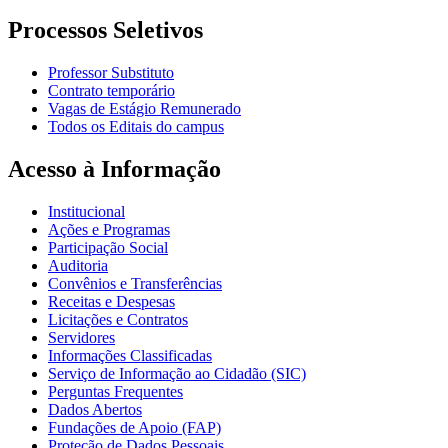
Processos Seletivos
Professor Substituto
Contrato temporário
Vagas de Estágio Remunerado
Todos os Editais do campus
Acesso à Informação
Institucional
Ações e Programas
Participação Social
Auditoria
Convênios e Transferências
Receitas e Despesas
Licitações e Contratos
Servidores
Informações Classificadas
Serviço de Informação ao Cidadão (SIC)
Perguntas Frequentes
Dados Abertos
Fundações de Apoio (FAP)
Proteção de Dados Pessoais