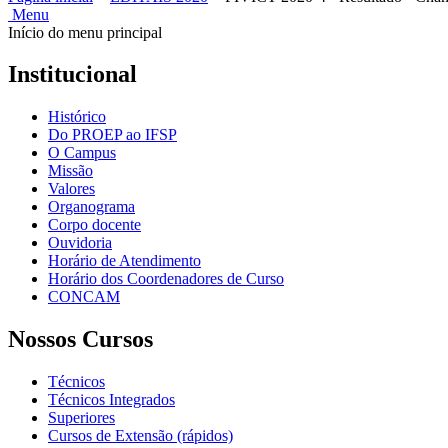
Menu
Início do menu principal
Institucional
Histórico
Do PROEP ao IFSP
O Campus
Missão
Valores
Organograma
Corpo docente
Ouvidoria
Horário de Atendimento
Horário dos Coordenadores de Curso
CONCAM
Nossos Cursos
Técnicos
Técnicos Integrados
Superiores
Cursos de Extensão (rápidos)