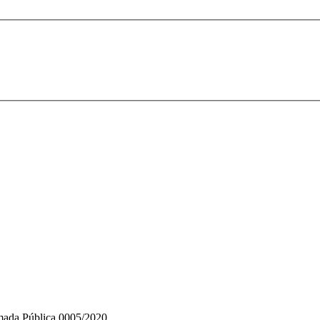
mada Pública 0005/2020