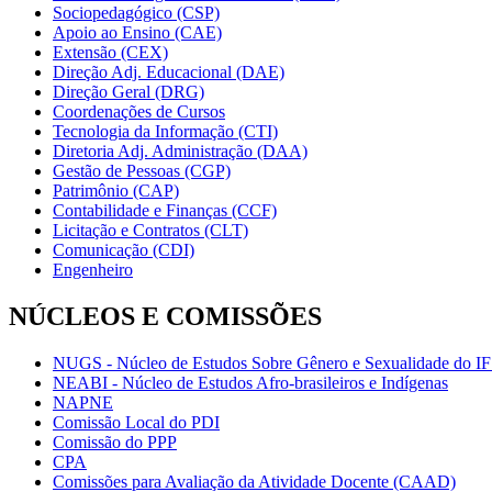
Sociopedagógico (CSP)
Apoio ao Ensino (CAE)
Extensão (CEX)
Direção Adj. Educacional (DAE)
Direção Geral (DRG)
Coordenações de Cursos
Tecnologia da Informação (CTI)
Diretoria Adj. Administração (DAA)
Gestão de Pessoas (CGP)
Patrimônio (CAP)
Contabilidade e Finanças (CCF)
Licitação e Contratos (CLT)
Comunicação (CDI)
Engenheiro
NÚCLEOS E COMISSÕES
NUGS - Núcleo de Estudos Sobre Gênero e Sexualidade do I
NEABI - Núcleo de Estudos Afro-brasileiros e Indígenas
NAPNE
Comissão Local do PDI
Comissão do PPP
CPA
Comissões para Avaliação da Atividade Docente (CAAD)