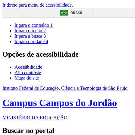
Ir direto para menu de acessibilidade.
BRASIL
Ir para o conteúdo
1
Ir para o menu
2
Ir para a busca
3
Ir para o rodapé
4
Opções de acessibilidade
Acessibilidade
Alto contraste
Mapa do site
Instituto Federal de Educação, Ciência e Tecnologia de São Paulo
Campus Campos do Jordão
MINISTÉRIO DA EDUCAÇÃO
Buscar no portal