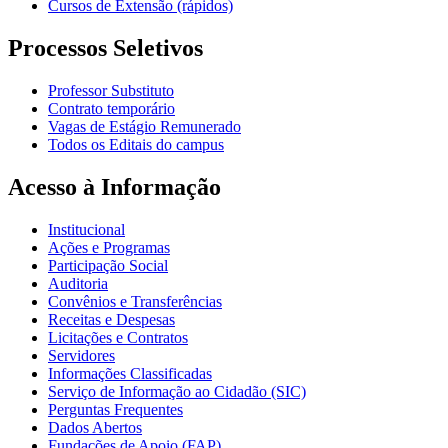
Cursos de Extensão (rápidos)
Processos Seletivos
Professor Substituto
Contrato temporário
Vagas de Estágio Remunerado
Todos os Editais do campus
Acesso à Informação
Institucional
Ações e Programas
Participação Social
Auditoria
Convênios e Transferências
Receitas e Despesas
Licitações e Contratos
Servidores
Informações Classificadas
Serviço de Informação ao Cidadão (SIC)
Perguntas Frequentes
Dados Abertos
Fundações de Apoio (FAP)