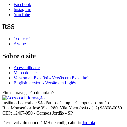
Facebook
Instagram
YouTube
RSS
O que é?
Assine
Sobre o site
Acessibilidade
Mapa do site
Versión en Español - Versão em Espanhol
English version - Versão em Inglês
Fim da navegação de rodapé
Instituto Federal de São Paulo - Campus Campos do Jordão
Rua Monsenhor José Vita, 280. Vila Abernéssia - (12) 98308-0050
CEP: 12467-050 - Campos Jordão - SP
Desenvolvido com o CMS de código aberto
Joomla