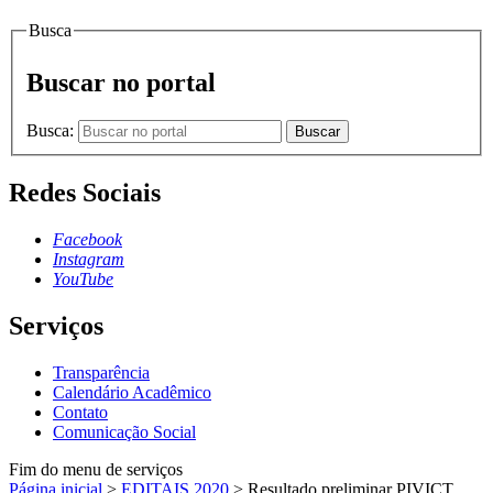
Busca
Buscar no portal
Busca:
Buscar
Redes Sociais
Facebook
Instagram
YouTube
Serviços
Transparência
Calendário Acadêmico
Contato
Comunicação Social
Fim do menu de serviços
Página inicial
>
EDITAIS 2020
>
Resultado preliminar PIVICT