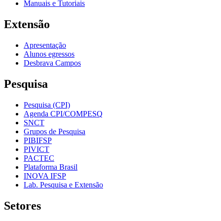
Manuais e Tutoriais
Extensão
Apresentação
Alunos egressos
Desbrava Campos
Pesquisa
Pesquisa (CPI)
Agenda CPI/COMPESQ
SNCT
Grupos de Pesquisa
PIBIFSP
PIVICT
PACTEC
Plataforma Brasil
INOVA IFSP
Lab. Pesquisa e Extensão
Setores