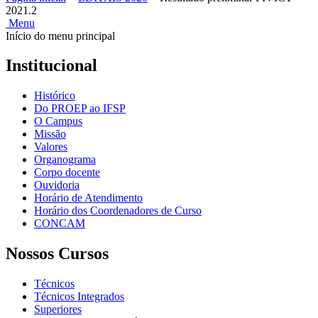
2021.2
Menu
Início do menu principal
Institucional
Histórico
Do PROEP ao IFSP
O Campus
Missão
Valores
Organograma
Corpo docente
Ouvidoria
Horário de Atendimento
Horário dos Coordenadores de Curso
CONCAM
Nossos Cursos
Técnicos
Técnicos Integrados
Superiores