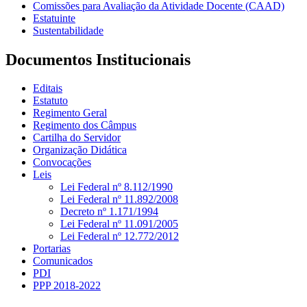
Comissões para Avaliação da Atividade Docente (CAAD)
Estatuinte
Sustentabilidade
Documentos Institucionais
Editais
Estatuto
Regimento Geral
Regimento dos Câmpus
Cartilha do Servidor
Organização Didática
Convocações
Leis
Lei Federal nº 8.112/1990
Lei Federal nº 11.892/2008
Decreto nº 1.171/1994
Lei Federal nº 11.091/2005
Lei Federal nº 12.772/2012
Portarias
Comunicados
PDI
PPP 2018-2022