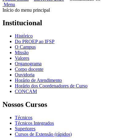
Menu
Início do menu principal
Institucional
Histórico
Do PROEP ao IFSP
O Campus
Missão
Valores
Organograma
Corpo docente
Ouvidoria
Horário de Atendimento
Horário dos Coordenadores de Curso
CONCAM
Nossos Cursos
Técnicos
Técnicos Integrados
Superiores
Cursos de Extensão (rápidos)