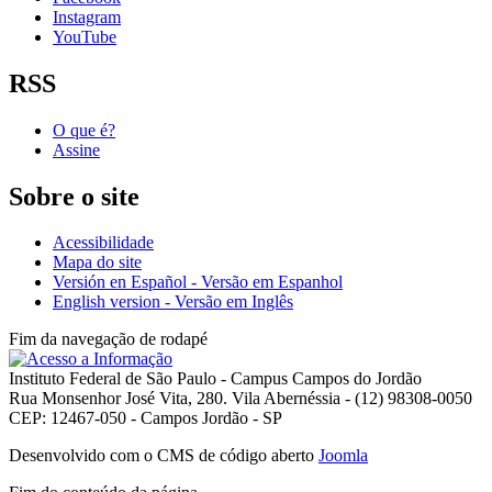
Instagram
YouTube
RSS
O que é?
Assine
Sobre o site
Acessibilidade
Mapa do site
Versión en Español - Versão em Espanhol
English version - Versão em Inglês
Fim da navegação de rodapé
Instituto Federal de São Paulo - Campus Campos do Jordão
Rua Monsenhor José Vita, 280. Vila Abernéssia - (12) 98308-0050
CEP: 12467-050 - Campos Jordão - SP
Desenvolvido com o CMS de código aberto
Joomla