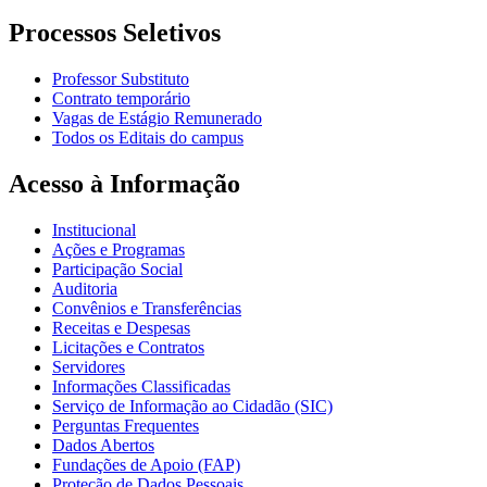
Processos Seletivos
Professor Substituto
Contrato temporário
Vagas de Estágio Remunerado
Todos os Editais do campus
Acesso à Informação
Institucional
Ações e Programas
Participação Social
Auditoria
Convênios e Transferências
Receitas e Despesas
Licitações e Contratos
Servidores
Informações Classificadas
Serviço de Informação ao Cidadão (SIC)
Perguntas Frequentes
Dados Abertos
Fundações de Apoio (FAP)
Proteção de Dados Pessoais