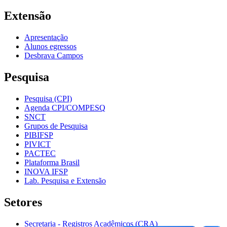
Extensão
Apresentação
Alunos egressos
Desbrava Campos
Pesquisa
Pesquisa (CPI)
Agenda CPI/COMPESQ
SNCT
Grupos de Pesquisa
PIBIFSP
PIVICT
PACTEC
Plataforma Brasil
INOVA IFSP
Lab. Pesquisa e Extensão
Setores
Secretaria - Registros Acadêmicos (CRA)