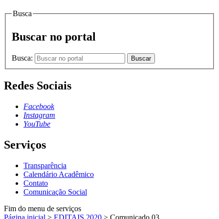
Busca
Buscar no portal
Busca:
Buscar
Redes Sociais
Facebook
Instagram
YouTube
Serviços
Transparência
Calendário Acadêmico
Contato
Comunicação Social
Fim do menu de serviços
Página inicial
>
EDITAIS 2020
>
Comunicado 03