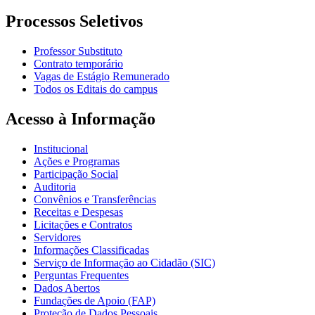
Processos Seletivos
Professor Substituto
Contrato temporário
Vagas de Estágio Remunerado
Todos os Editais do campus
Acesso à Informação
Institucional
Ações e Programas
Participação Social
Auditoria
Convênios e Transferências
Receitas e Despesas
Licitações e Contratos
Servidores
Informações Classificadas
Serviço de Informação ao Cidadão (SIC)
Perguntas Frequentes
Dados Abertos
Fundações de Apoio (FAP)
Proteção de Dados Pessoais