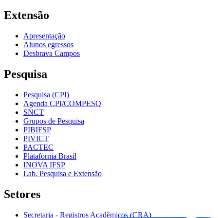
Extensão
Apresentação
Alunos egressos
Desbrava Campos
Pesquisa
Pesquisa (CPI)
Agenda CPI/COMPESQ
SNCT
Grupos de Pesquisa
PIBIFSP
PIVICT
PACTEC
Plataforma Brasil
INOVA IFSP
Lab. Pesquisa e Extensão
Setores
Secretaria - Registros Acadêmicos (CRA)