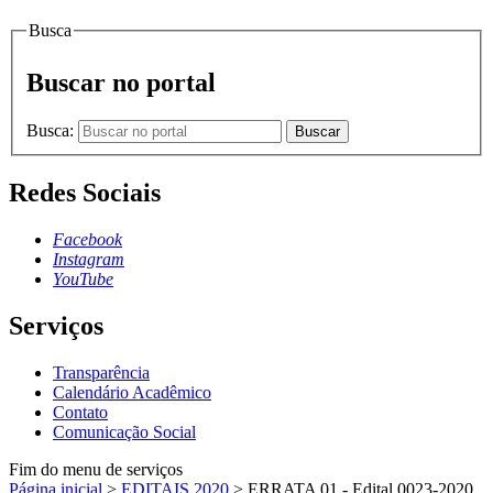
Busca
Buscar no portal
Busca:
Buscar
Redes Sociais
Facebook
Instagram
YouTube
Serviços
Transparência
Calendário Acadêmico
Contato
Comunicação Social
Fim do menu de serviços
Página inicial
>
EDITAIS 2020
>
ERRATA 01 - Edital 0023-2020