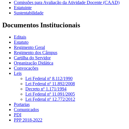
Comissões para Avaliação da Atividade Docente (CAAD)
Estatuinte
Sustentabilidade
Documentos Institucionais
Editais
Estatuto
Regimento Geral
Regimento dos Câmpus
Cartilha do Servidor
Organização Didática
Convocações
Leis
Lei Federal nº 8.112/1990
Lei Federal nº 11.892/2008
Decreto nº 1.171/1994
Lei Federal nº 11.091/2005
Lei Federal nº 12.772/2012
Portarias
Comunicados
PDI
PPP 2018-2022