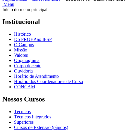
Menu
Início do menu principal
Institucional
Histórico
Do PROEP ao IFSP
O Campus
Missão
Valores
Organograma
Corpo docente
Ouvidoria
Horário de Atendimento
Horário dos Coordenadores de Curso
CONCAM
Nossos Cursos
Técnicos
Técnicos Integrados
Superiores
Cursos de Extensão (rápidos)