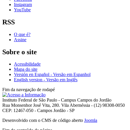
Instagram
YouTube
RSS
O que é?
Assine
Sobre o site
Acessibilidade
Mapa do site
Versión en Español - Versão em Espanhol
English version - Versão em Inglês
Fim da navegação de rodapé
Instituto Federal de São Paulo - Campus Campos do Jordão
Rua Monsenhor José Vita, 280. Vila Abernéssia - (12) 98308-0050
CEP: 12467-050 - Campos Jordão - SP
Desenvolvido com o CMS de código aberto
Joomla