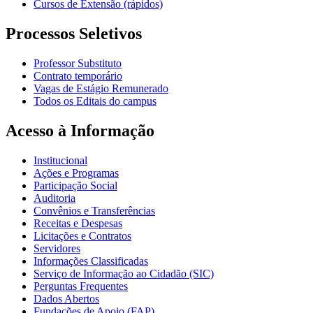
Cursos de Extensão (rápidos)
Processos Seletivos
Professor Substituto
Contrato temporário
Vagas de Estágio Remunerado
Todos os Editais do campus
Acesso à Informação
Institucional
Ações e Programas
Participação Social
Auditoria
Convênios e Transferências
Receitas e Despesas
Licitações e Contratos
Servidores
Informações Classificadas
Serviço de Informação ao Cidadão (SIC)
Perguntas Frequentes
Dados Abertos
Fundações de Apoio (FAP)