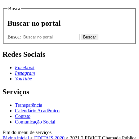
Busca
Buscar no portal
Busca:
Buscar
Redes Sociais
Facebook
Instagram
YouTube
Serviços
Transparência
Calendário Acadêmico
Contato
Comunicação Social
Fim do menu de serviços
Página inicial
>
EDITAIS 2020
>
2021.2 PIVICT Chamada Pública