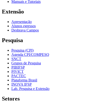
Manuais e Tutoriais
Extensão
Apresentação
Alunos egressos
Desbrava Campos
Pesquisa
Pesquisa (CPI)
Agenda CPI/COMPESQ
SNCT
Grupos de Pesquisa
PIBIFSP
PIVICT
PACTEC
Plataforma Brasil
INOVA IFSP
Lab. Pesquisa e Extensão
Setores