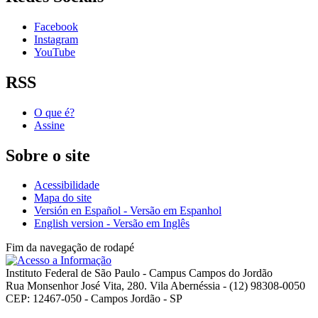
Facebook
Instagram
YouTube
RSS
O que é?
Assine
Sobre o site
Acessibilidade
Mapa do site
Versión en Español - Versão em Espanhol
English version - Versão em Inglês
Fim da navegação de rodapé
Instituto Federal de São Paulo - Campus Campos do Jordão
Rua Monsenhor José Vita, 280. Vila Abernéssia - (12) 98308-0050
CEP: 12467-050 - Campos Jordão - SP