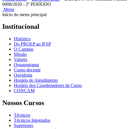
0008/2020 - 2º PERÍODO
Menu
Início do menu principal
Institucional
Histórico
Do PROEP ao IFSP
O Campus
Missão
Valores
Organograma
Corpo docente
Ouvidoria
Horário de Atendimento
Horário dos Coordenadores de Curso
CONCAM
Nossos Cursos
Técnicos
Técnicos Integrados
Superiores