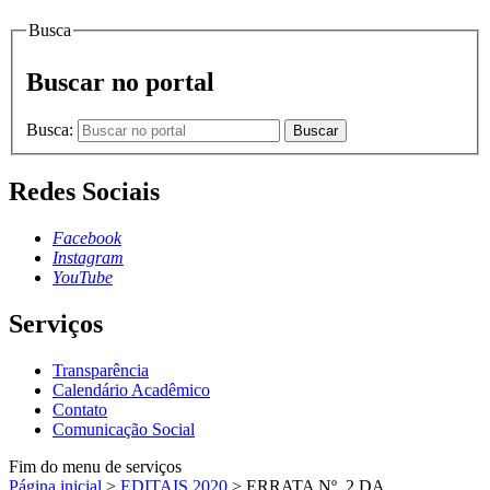
Busca
Buscar no portal
Busca:
Buscar
Redes Sociais
Facebook
Instagram
YouTube
Serviços
Transparência
Calendário Acadêmico
Contato
Comunicação Social
Fim do menu de serviços
Página inicial
>
EDITAIS 2020
>
ERRATA Nº. 2 DA