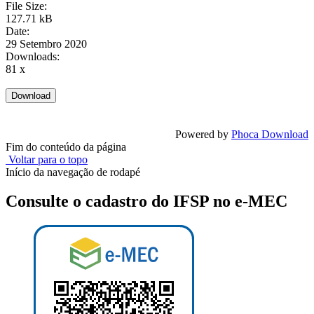
File Size:
127.71 kB
Date:
29 Setembro 2020
Downloads:
81 x
Powered by
Phoca Download
Fim do conteúdo da página
Voltar para o topo
Início da navegação de rodapé
Consulte o cadastro do IFSP no e-MEC