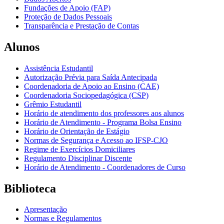
Fundações de Apoio (FAP)
Proteção de Dados Pessoais
Transparência e Prestação de Contas
Alunos
Assistência Estudantil
Autorização Prévia para Saída Antecipada
Coordenadoria de Apoio ao Ensino (CAE)
Coordenadoria Sociopedagógica (CSP)
Grêmio Estudantil
Horário de atendimento dos professores aos alunos
Horário de Atendimento - Programa Bolsa Ensino
Horário de Orientação de Estágio
Normas de Segurança e Acesso ao IFSP-CJO
Regime de Exercícios Domiciliares
Regulamento Disciplinar Discente
Horário de Atendimento - Coordenadores de Curso
Biblioteca
Apresentação
Normas e Regulamentos