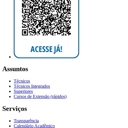
Assuntos
Técnicos
Técnicos Integrados
Superiores
Cursos de Extensão (rápidos)
Serviços
Transparência
Calendário Acadêmico