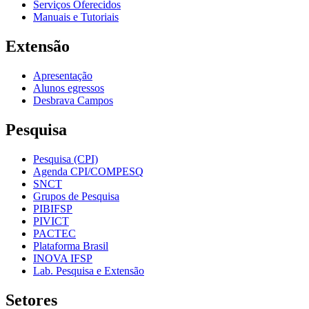
Serviços Oferecidos
Manuais e Tutoriais
Extensão
Apresentação
Alunos egressos
Desbrava Campos
Pesquisa
Pesquisa (CPI)
Agenda CPI/COMPESQ
SNCT
Grupos de Pesquisa
PIBIFSP
PIVICT
PACTEC
Plataforma Brasil
INOVA IFSP
Lab. Pesquisa e Extensão
Setores