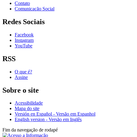
Contato
Comunicação Social
Redes Sociais
Facebook
Instagram
YouTube
RSS
O que é?
Assine
Sobre o site
Acessibilidade
Mapa do site
Versión en Español - Versão em Espanhol
English version - Versão em Inglês
Fim da navegação de rodapé