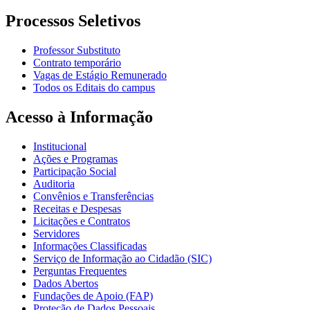
Processos Seletivos
Professor Substituto
Contrato temporário
Vagas de Estágio Remunerado
Todos os Editais do campus
Acesso à Informação
Institucional
Ações e Programas
Participação Social
Auditoria
Convênios e Transferências
Receitas e Despesas
Licitações e Contratos
Servidores
Informações Classificadas
Serviço de Informação ao Cidadão (SIC)
Perguntas Frequentes
Dados Abertos
Fundações de Apoio (FAP)
Proteção de Dados Pessoais