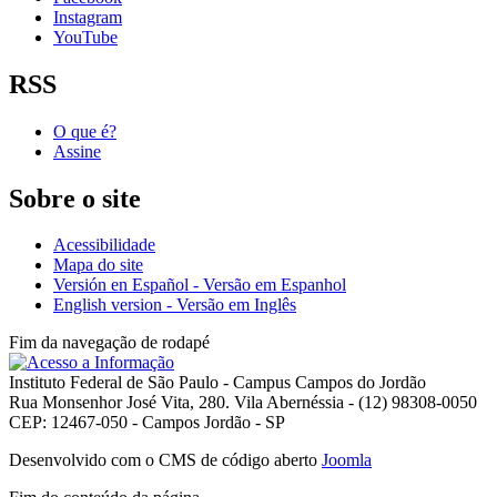
Instagram
YouTube
RSS
O que é?
Assine
Sobre o site
Acessibilidade
Mapa do site
Versión en Español - Versão em Espanhol
English version - Versão em Inglês
Fim da navegação de rodapé
Instituto Federal de São Paulo - Campus Campos do Jordão
Rua Monsenhor José Vita, 280. Vila Abernéssia - (12) 98308-0050
CEP: 12467-050 - Campos Jordão - SP
Desenvolvido com o CMS de código aberto
Joomla