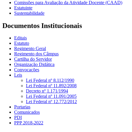
Comissões para Avaliação da Atividade Docente (CAAD)
Estatuinte
Sustentabilidade
Documentos Institucionais
Editais
Estatuto
Regimento Geral
Regimento dos Câmpus
Cartilha do Servidor
Organização Didática
Convocações
Leis
Lei Federal nº 8.112/1990
Lei Federal nº 11.892/2008
Decreto nº 1.171/1994
Lei Federal nº 11.091/2005
Lei Federal nº 12.772/2012
Portarias
Comunicados
PDI
PPP 2018-2022