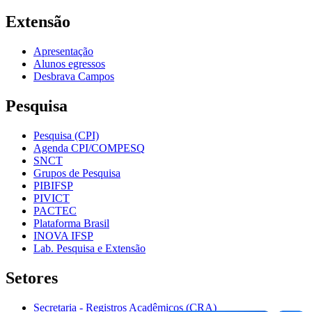
Extensão
Apresentação
Alunos egressos
Desbrava Campos
Pesquisa
Pesquisa (CPI)
Agenda CPI/COMPESQ
SNCT
Grupos de Pesquisa
PIBIFSP
PIVICT
PACTEC
Plataforma Brasil
INOVA IFSP
Lab. Pesquisa e Extensão
Setores
Secretaria - Registros Acadêmicos (CRA)