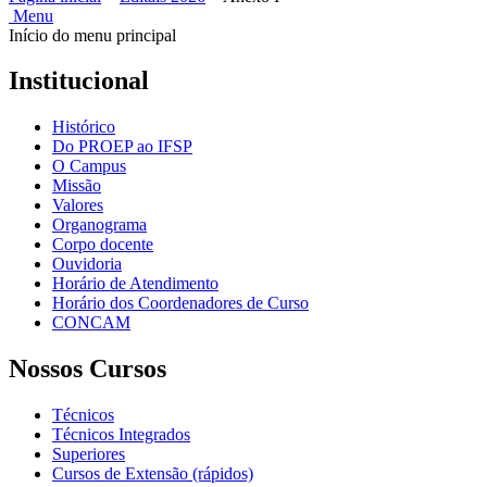
Menu
Início do menu principal
Institucional
Histórico
Do PROEP ao IFSP
O Campus
Missão
Valores
Organograma
Corpo docente
Ouvidoria
Horário de Atendimento
Horário dos Coordenadores de Curso
CONCAM
Nossos Cursos
Técnicos
Técnicos Integrados
Superiores
Cursos de Extensão (rápidos)