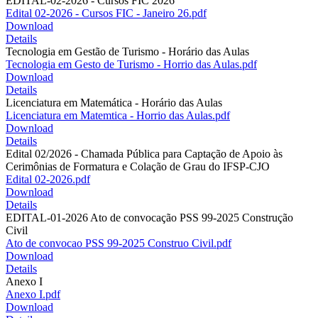
EDITAL-02-2026 - Cursos FIC 2026
Edital 02-2026 - Cursos FIC - Janeiro 26.pdf
Download
Details
Tecnologia em Gestão de Turismo - Horário das Aulas
Tecnologia em Gesto de Turismo - Horrio das Aulas.pdf
Download
Details
Licenciatura em Matemática - Horário das Aulas
Licenciatura em Matemtica - Horrio das Aulas.pdf
Download
Details
Edital 02/2026 - Chamada Pública para Captação de Apoio às
Cerimônias de Formatura e Colação de Grau do IFSP-CJO
Edital 02-2026.pdf
Download
Details
EDITAL-01-2026 Ato de convocação PSS 99-2025 Construção
Civil
Ato de convocao PSS 99-2025 Construo Civil.pdf
Download
Details
Anexo I
Anexo I.pdf
Download