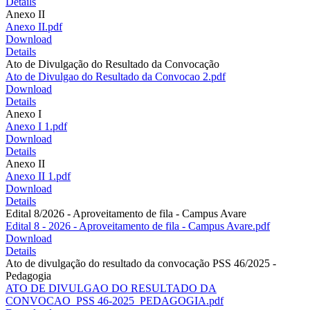
Details
Anexo II
Anexo II.pdf
Download
Details
Ato de Divulgação do Resultado da Convocação
Ato de Divulgao do Resultado da Convocao 2.pdf
Download
Details
Anexo I
Anexo I 1.pdf
Download
Details
Anexo II
Anexo II 1.pdf
Download
Details
Edital 8/2026 - Aproveitamento de fila - Campus Avare
Edital 8 - 2026 - Aproveitamento de fila - Campus Avare.pdf
Download
Details
Ato de divulgação do resultado da convocação PSS 46/2025 -
Pedagogia
ATO DE DIVULGAO DO RESULTADO DA
CONVOCAO_PSS 46-2025_PEDAGOGIA.pdf