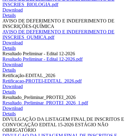
INSCRIES_BIOLOGIA.pdf
Download
Details
AVISO DE DEFERIMENTO E INDEFERIMENTO DE
INSCRIÇÕES-QUÍMICA
AVISO DE DEFERIMENTO E INDEFERIMENTO DE
INSCRIES_QUMICA.pdf
Download
Details
Resultado Preliminar - Edital 12-2026
Resultado Preliminar - Edital 12-2026.pdf
Download
Details
Retificação-EDITAL_2026
Retificacao-PROTEI-EDITAL_2026.pdf
Download
Details
Resultado_Preliminar_PROTEI_2026
Resultado_Preliminar_PROTEI_2026_1.pdf
Download
Details
DIVULGAÇÃO DA LISTAGEM FINAL DE INSCRITOS E
CONVOCAÇÃO EDITAL 15-2026 ESTÁGIO NÃO
OBRIGATÓRIO
DIVULGAO DA LISTAGEM FINAL DE INSCRITOS E