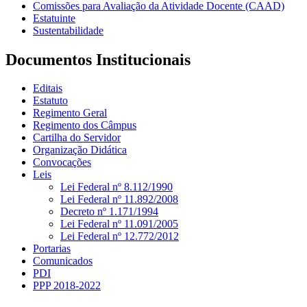
Comissões para Avaliação da Atividade Docente (CAAD)
Estatuinte
Sustentabilidade
Documentos Institucionais
Editais
Estatuto
Regimento Geral
Regimento dos Câmpus
Cartilha do Servidor
Organização Didática
Convocações
Leis
Lei Federal nº 8.112/1990
Lei Federal nº 11.892/2008
Decreto nº 1.171/1994
Lei Federal nº 11.091/2005
Lei Federal nº 12.772/2012
Portarias
Comunicados
PDI
PPP 2018-2022