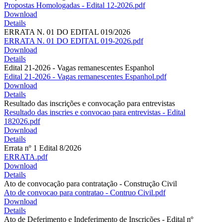
Propostas Homologadas - Edital 12-2026.pdf
Download
Details
ERRATA N. 01 DO EDITAL 019/2026
ERRATA N. 01 DO EDITAL 019-2026.pdf
Download
Details
Edital 21-2026 - Vagas remanescentes Espanhol
Edital 21-2026 - Vagas remanescentes Espanhol.pdf
Download
Details
Resultado das inscrições e convocação para entrevistas
Resultado das inscries e convocao para entrevistas - Edital
182026.pdf
Download
Details
Errata nº 1 Edital 8/2026
ERRATA.pdf
Download
Details
Ato de convocação para contratação - Construção Civil
Ato de convocao para contratao - Contruo Civil.pdf
Download
Details
Ato de Deferimento e Indeferimento de Inscrições - Edital nº