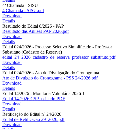
Details
4ª Chamada - SISU
4 Chamada - SISU.pdf
Download
Details
Resultado do Edital 8/2026 - PAP
Resultado das Anlises PAP 2026.pdf
Download
Details
Edital 024/2026 - Processo Seletivo Simplificado - Professor
Substituto (Cadastro de Reserva)
edital_24_2026_cadastro_de_reserva_professor_substituto.pdf
Download
Details
Edital 024/2026 - Ato de Divulgação do Cronograma
Ato de Divulgao do Cronograma - PSS 24-2026.pdf
Download
Details
Edital 14/2026 - Monitoria Voluntária 2026-1
Edital 14-2026 CSP assinado.PDF
Download
Details
Retificação do Edital nº 24/2026
Edital de Retificacao 29_2026.pdf
Download