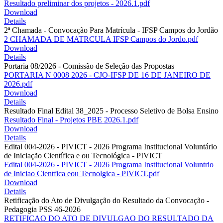
Resultado preliminar dos projetos - 2026.1.pdf
Download
Details
2ª Chamada - Convocação Para Matrícula - IFSP Campos do Jordão
2 CHAMADA DE MATRCULA IFSP Campos do Jordo.pdf
Download
Details
Portaria 08/2026 - Comissão de Seleção das Propostas
PORTARIA N 0008 2026 - CJO-IFSP DE 16 DE JANEIRO DE
2026.pdf
Download
Details
Resultado Final Edital 38_2025 - Processo Seletivo de Bolsa Ensino
Resultado Final - Projetos PBE 2026.1.pdf
Download
Details
Edital 004-2026 - PIVICT - 2026 Programa Institucional Voluntário
de Iniciação Científica e ou Tecnológica - PIVICT
Edital 004-2026 - PIVICT - 2026 Programa Institucional Voluntrio
de Iniciao Cientfica eou Tecnolgica - PIVICT.pdf
Download
Details
Retificação do Ato de Divulgação do Resultado da Convocação -
Pedagogia PSS 46-2026
RETIFICAO DO ATO DE DIVULGAO DO RESULTADO DA