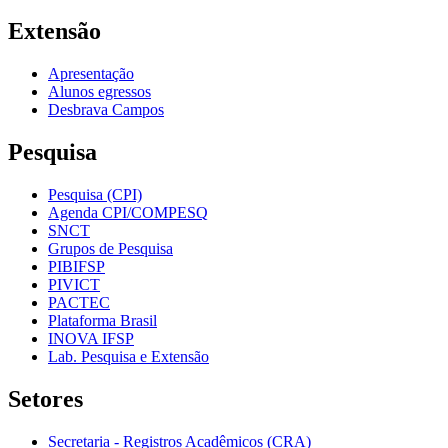
Extensão
Apresentação
Alunos egressos
Desbrava Campos
Pesquisa
Pesquisa (CPI)
Agenda CPI/COMPESQ
SNCT
Grupos de Pesquisa
PIBIFSP
PIVICT
PACTEC
Plataforma Brasil
INOVA IFSP
Lab. Pesquisa e Extensão
Setores
Secretaria - Registros Acadêmicos (CRA)