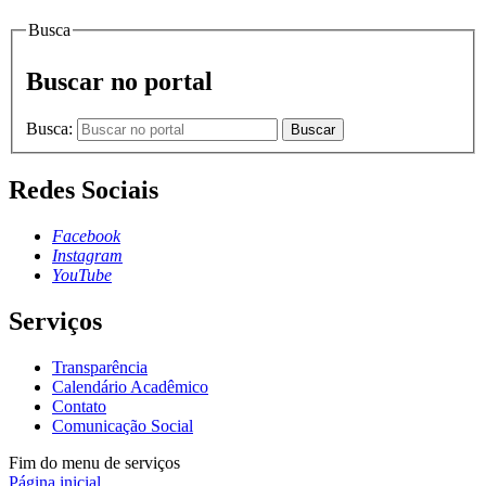
Busca
Buscar no portal
Busca:
Buscar
Redes Sociais
Facebook
Instagram
YouTube
Serviços
Transparência
Calendário Acadêmico
Contato
Comunicação Social
Fim do menu de serviços
Página inicial