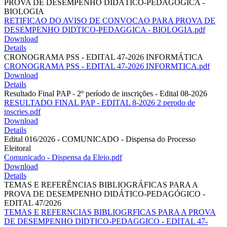
PROVA DE DESEMPENHO DIDÁTICO-PEDAGÓGICA -
BIOLOGIA
RETIFICAO DO AVISO DE CONVOCAO PARA PROVA DE
DESEMPENHO DIDTICO-PEDAGGICA - BIOLOGIA.pdf
Download
Details
CRONOGRAMA PSS - EDITAL 47-2026 INFORMÁTICA
CRONOGRAMA PSS - EDITAL 47-2026 INFORMTICA.pdf
Download
Details
Resultado Final PAP - 2º período de inscrições - Edital 08-2026
RESULTADO FINAL PAP - EDITAL 8-2026 2 perodo de
inscries.pdf
Download
Details
Edital 016/2026 - COMUNICADO - Dispensa do Processo
Eleitoral
Comunicado - Dispensa da Eleio.pdf
Download
Details
TEMAS E REFERÊNCIAS BIBLIOGRÁFICAS PARA A
PROVA DE DESEMPENHO DIDÁTICO-PEDAGÓGICO -
EDITAL 47/2026
TEMAS E REFERNCIAS BIBLIOGRFICAS PARA A PROVA
DE DESEMPENHO DIDTICO-PEDAGGICO - EDITAL 47-