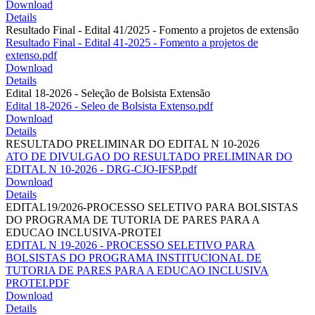
Download
Details
Resultado Final - Edital 41/2025 - Fomento a projetos de extensão
Resultado Final - Edital 41-2025 - Fomento a projetos de
extenso.pdf
Download
Details
Edital 18-2026 - Seleção de Bolsista Extensão
Edital 18-2026 - Seleo de Bolsista Extenso.pdf
Download
Details
RESULTADO PRELIMINAR DO EDITAL N 10-2026
ATO DE DIVULGAO DO RESULTADO PRELIMINAR DO
EDITAL N 10-2026 - DRG-CJO-IFSP.pdf
Download
Details
EDITAL19/2026-PROCESSO SELETIVO PARA BOLSISTAS
DO PROGRAMA DE TUTORIA DE PARES PARA A
EDUCAO INCLUSIVA-PROTEI
EDITAL N 19-2026 - PROCESSO SELETIVO PARA
BOLSISTAS DO PROGRAMA INSTITUCIONAL DE
TUTORIA DE PARES PARA A EDUCAO INCLUSIVA
PROTEI.PDF
Download
Details