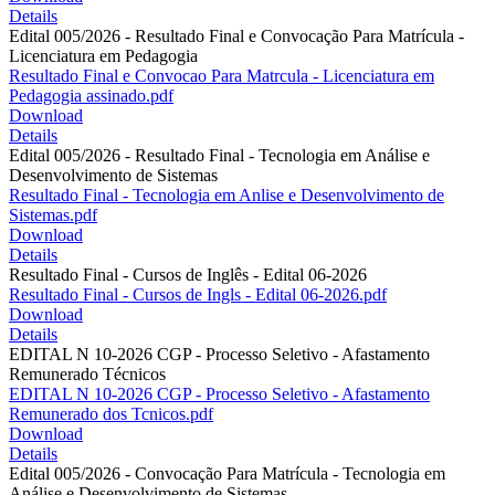
Details
Edital 005/2026 - Resultado Final e Convocação Para Matrícula -
Licenciatura em Pedagogia
Resultado Final e Convocao Para Matrcula - Licenciatura em
Pedagogia assinado.pdf
Download
Details
Edital 005/2026 - Resultado Final - Tecnologia em Análise e
Desenvolvimento de Sistemas
Resultado Final - Tecnologia em Anlise e Desenvolvimento de
Sistemas.pdf
Download
Details
Resultado Final - Cursos de Inglês - Edital 06-2026
Resultado Final - Cursos de Ingls - Edital 06-2026.pdf
Download
Details
EDITAL N 10-2026 CGP - Processo Seletivo - Afastamento
Remunerado Técnicos
EDITAL N 10-2026 CGP - Processo Seletivo - Afastamento
Remunerado dos Tcnicos.pdf
Download
Details
Edital 005/2026 - Convocação Para Matrícula - Tecnologia em
Análise e Desenvolvimento de Sistemas