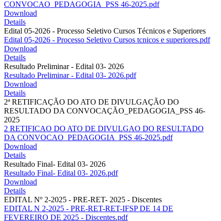
CONVOCAO_PEDAGOGIA_PSS 46-2025.pdf
Download
Details
Edital 05-2026 - Processo Seletivo Cursos Técnicos e Superiores
Edital 05-2026 - Processo Seletivo Cursos tcnicos e superiores.pdf
Download
Details
Resultado Preliminar - Edital 03- 2026
Resultado Preliminar - Edital 03- 2026.pdf
Download
Details
2ª RETIFICAÇÃO DO ATO DE DIVULGAÇÃO DO
RESULTADO DA CONVOCAÇÃO_PEDAGOGIA_PSS 46-
2025
2 RETIFICAO DO ATO DE DIVULGAO DO RESULTADO
DA CONVOCAO_PEDAGOGIA_PSS 46-2025.pdf
Download
Details
Resultado Final- Edital 03- 2026
Resultado Final- Edital 03- 2026.pdf
Download
Details
EDITAL Nº 2-2025 - PRE-RET- 2025 - Discentes
EDITAL N 2-2025 - PRE-RET-RET-IFSP DE 14 DE
FEVEREIRO DE 2025 - Discentes.pdf