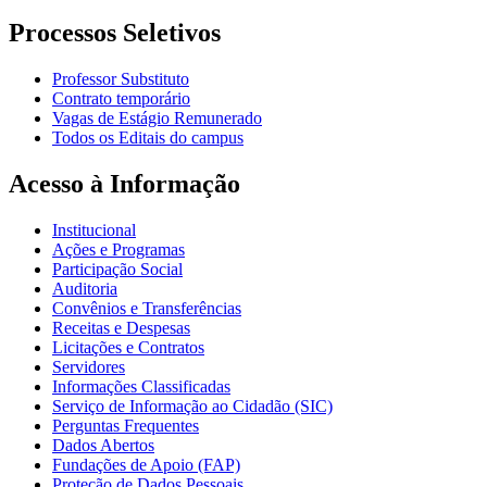
Processos Seletivos
Professor Substituto
Contrato temporário
Vagas de Estágio Remunerado
Todos os Editais do campus
Acesso à Informação
Institucional
Ações e Programas
Participação Social
Auditoria
Convênios e Transferências
Receitas e Despesas
Licitações e Contratos
Servidores
Informações Classificadas
Serviço de Informação ao Cidadão (SIC)
Perguntas Frequentes
Dados Abertos
Fundações de Apoio (FAP)
Proteção de Dados Pessoais