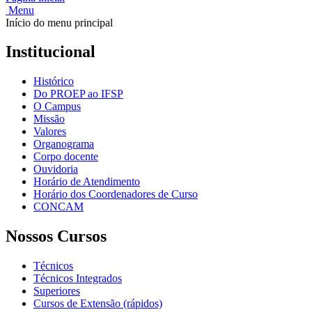
Menu
Início do menu principal
Institucional
Histórico
Do PROEP ao IFSP
O Campus
Missão
Valores
Organograma
Corpo docente
Ouvidoria
Horário de Atendimento
Horário dos Coordenadores de Curso
CONCAM
Nossos Cursos
Técnicos
Técnicos Integrados
Superiores
Cursos de Extensão (rápidos)