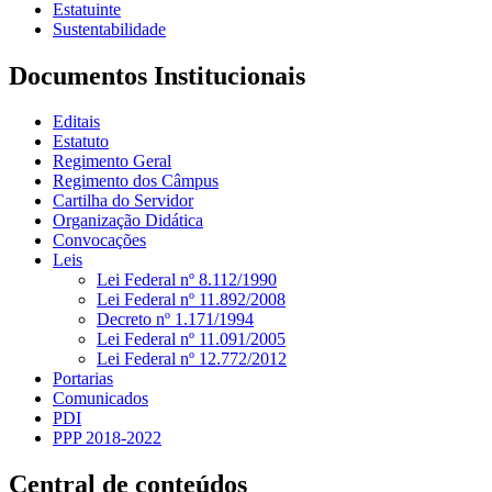
Estatuinte
Sustentabilidade
Documentos Institucionais
Editais
Estatuto
Regimento Geral
Regimento dos Câmpus
Cartilha do Servidor
Organização Didática
Convocações
Leis
Lei Federal nº 8.112/1990
Lei Federal nº 11.892/2008
Decreto nº 1.171/1994
Lei Federal nº 11.091/2005
Lei Federal nº 12.772/2012
Portarias
Comunicados
PDI
PPP 2018-2022
Central de conteúdos