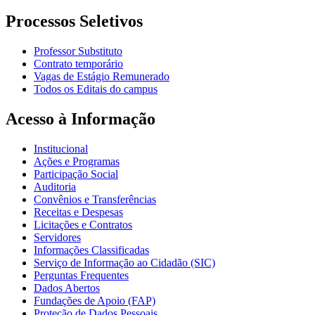
Processos Seletivos
Professor Substituto
Contrato temporário
Vagas de Estágio Remunerado
Todos os Editais do campus
Acesso à Informação
Institucional
Ações e Programas
Participação Social
Auditoria
Convênios e Transferências
Receitas e Despesas
Licitações e Contratos
Servidores
Informações Classificadas
Serviço de Informação ao Cidadão (SIC)
Perguntas Frequentes
Dados Abertos
Fundações de Apoio (FAP)
Proteção de Dados Pessoais