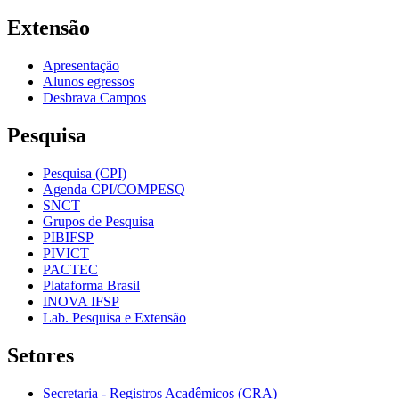
Extensão
Apresentação
Alunos egressos
Desbrava Campos
Pesquisa
Pesquisa (CPI)
Agenda CPI/COMPESQ
SNCT
Grupos de Pesquisa
PIBIFSP
PIVICT
PACTEC
Plataforma Brasil
INOVA IFSP
Lab. Pesquisa e Extensão
Setores
Secretaria - Registros Acadêmicos (CRA)