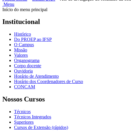
Menu
Início do menu principal
Institucional
Histórico
Do PROEP ao IFSP
O Campus
Missão
Valores
Organograma
Corpo docente
Ouvidoria
Horário de Atendimento
Horário dos Coordenadores de Curso
CONCAM
Nossos Cursos
Técnicos
Técnicos Integrados
Superiores
Cursos de Extensão (rápidos)