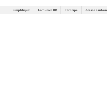
Simplifique!
Comunica BR
Participe
Acesso à infor