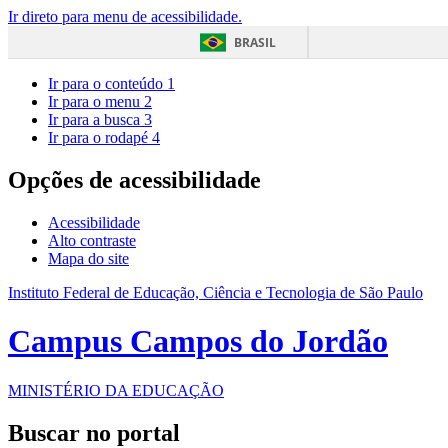
Ir direto para menu de acessibilidade.
BRASIL
Ir para o conteúdo
1
Ir para o menu
2
Ir para a busca
3
Ir para o rodapé
4
Opções de acessibilidade
Acessibilidade
Alto contraste
Mapa do site
Instituto Federal de Educação, Ciência e Tecnologia de São Paulo
Campus Campos do Jordão
MINISTÉRIO DA EDUCAÇÃO
Buscar no portal