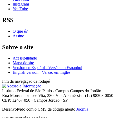
Instagram
YouTube
RSS
O que é?
Assine
Sobre o site
Acessibilidade
Mapa do site
Versión en Español - Versão em Espanhol
English version - Versão em Inglês
Fim da navegação de rodapé
Instituto Federal de São Paulo - Campus Campos do Jordão
Rua Monsenhor José Vita, 280. Vila Abernéssia - (12) 98308-0050
CEP: 12467-050 - Campos Jordão - SP
Desenvolvido com o CMS de código aberto
Joomla