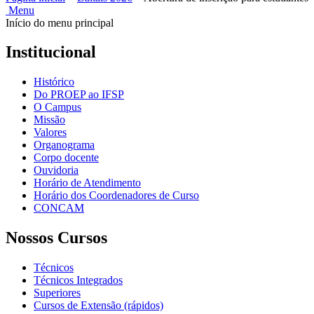
Menu
Início do menu principal
Institucional
Histórico
Do PROEP ao IFSP
O Campus
Missão
Valores
Organograma
Corpo docente
Ouvidoria
Horário de Atendimento
Horário dos Coordenadores de Curso
CONCAM
Nossos Cursos
Técnicos
Técnicos Integrados
Superiores
Cursos de Extensão (rápidos)