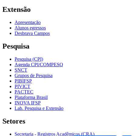
Extensão
Apresentação
Alunos egressos
Desbrava Campos
Pesquisa
Pesquisa (CPI)
Agenda CPI/COMPESQ
SNCT
Grupos de Pesquisa
PIBIFSP
PIVICT
PACTEC
Plataforma Brasil
INOVA IFSP
Lab. Pesquisa e Extensão
Setores
Secretaria - Registros Acadêmicos (CRA)