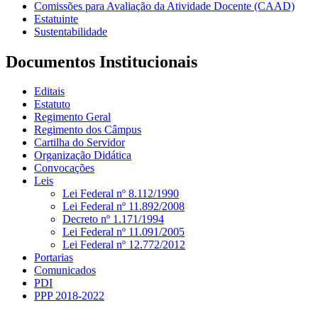
Comissões para Avaliação da Atividade Docente (CAAD)
Estatuinte
Sustentabilidade
Documentos Institucionais
Editais
Estatuto
Regimento Geral
Regimento dos Câmpus
Cartilha do Servidor
Organização Didática
Convocações
Leis
Lei Federal nº 8.112/1990
Lei Federal nº 11.892/2008
Decreto nº 1.171/1994
Lei Federal nº 11.091/2005
Lei Federal nº 12.772/2012
Portarias
Comunicados
PDI
PPP 2018-2022