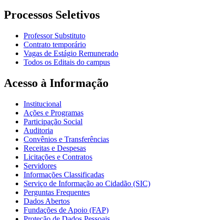
Processos Seletivos
Professor Substituto
Contrato temporário
Vagas de Estágio Remunerado
Todos os Editais do campus
Acesso à Informação
Institucional
Ações e Programas
Participação Social
Auditoria
Convênios e Transferências
Receitas e Despesas
Licitações e Contratos
Servidores
Informações Classificadas
Serviço de Informação ao Cidadão (SIC)
Perguntas Frequentes
Dados Abertos
Fundações de Apoio (FAP)
Proteção de Dados Pessoais