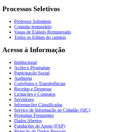
Processos Seletivos
Professor Substituto
Contrato temporário
Vagas de Estágio Remunerado
Todos os Editais do campus
Acesso à Informação
Institucional
Ações e Programas
Participação Social
Auditoria
Convênios e Transferências
Receitas e Despesas
Licitações e Contratos
Servidores
Informações Classificadas
Serviço de Informação ao Cidadão (SIC)
Perguntas Frequentes
Dados Abertos
Fundações de Apoio (FAP)
Proteção de Dados Pessoais