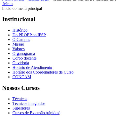
Menu
Início do menu principal
Institucional
Histórico
Do PROEP ao IFSP
O Campus
Missão
Valores
Organograma
Corpo docente
Ouvidoria
Horário de Atendimento
Horário dos Coordenadores de Curso
CONCAM
Nossos Cursos
Técnicos
Técnicos Integrados
Superiores
Cursos de Extensão (rápidos)