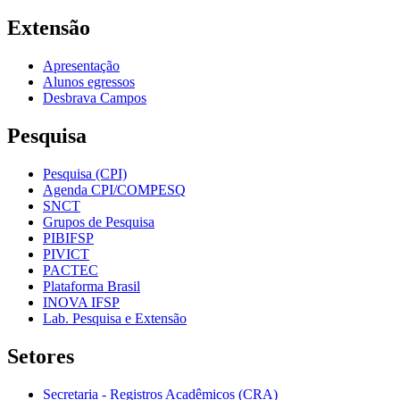
Extensão
Apresentação
Alunos egressos
Desbrava Campos
Pesquisa
Pesquisa (CPI)
Agenda CPI/COMPESQ
SNCT
Grupos de Pesquisa
PIBIFSP
PIVICT
PACTEC
Plataforma Brasil
INOVA IFSP
Lab. Pesquisa e Extensão
Setores
Secretaria - Registros Acadêmicos (CRA)