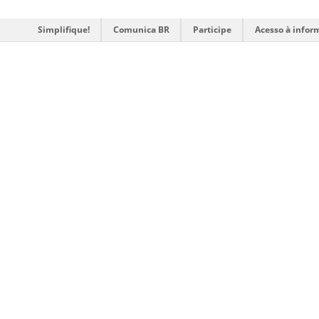
Simplifique!
Comunica BR
Participe
Acesso à infor