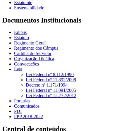
Estatuinte
Sustentabilidade
Documentos Institucionais
Editais
Estatuto
Regimento Geral
Regimento dos Câmpus
Cartilha do Servidor
Organização Didática
Convocações
Leis
Lei Federal nº 8.112/1990
Lei Federal nº 11.892/2008
Decreto nº 1.171/1994
Lei Federal nº 11.091/2005
Lei Federal nº 12.772/2012
Portarias
Comunicados
PDI
PPP 2018-2022
Central de conteúdos