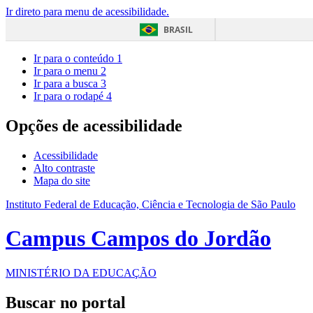
Ir direto para menu de acessibilidade.
BRASIL
Ir para o conteúdo
1
Ir para o menu
2
Ir para a busca
3
Ir para o rodapé
4
Opções de acessibilidade
Acessibilidade
Alto contraste
Mapa do site
Instituto Federal de Educação, Ciência e Tecnologia de São Paulo
Campus Campos do Jordão
MINISTÉRIO DA EDUCAÇÃO
Buscar no portal