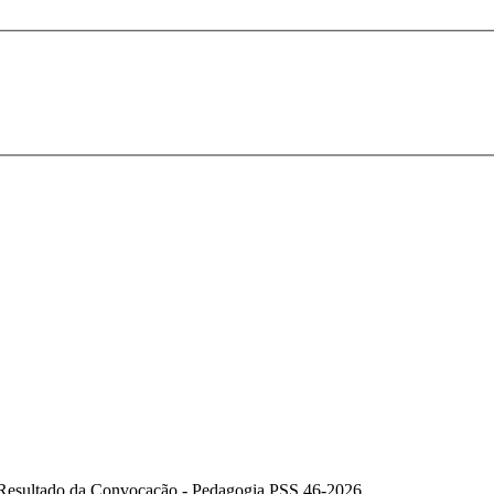
 Resultado da Convocação - Pedagogia PSS 46-2026