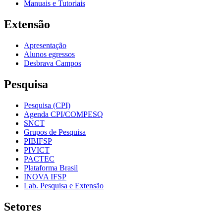
Manuais e Tutoriais
Extensão
Apresentação
Alunos egressos
Desbrava Campos
Pesquisa
Pesquisa (CPI)
Agenda CPI/COMPESQ
SNCT
Grupos de Pesquisa
PIBIFSP
PIVICT
PACTEC
Plataforma Brasil
INOVA IFSP
Lab. Pesquisa e Extensão
Setores