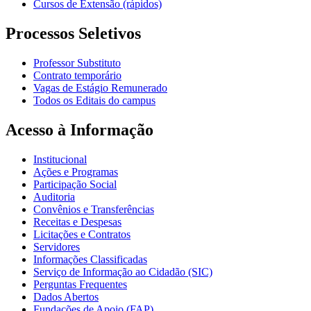
Cursos de Extensão (rápidos)
Processos Seletivos
Professor Substituto
Contrato temporário
Vagas de Estágio Remunerado
Todos os Editais do campus
Acesso à Informação
Institucional
Ações e Programas
Participação Social
Auditoria
Convênios e Transferências
Receitas e Despesas
Licitações e Contratos
Servidores
Informações Classificadas
Serviço de Informação ao Cidadão (SIC)
Perguntas Frequentes
Dados Abertos
Fundações de Apoio (FAP)