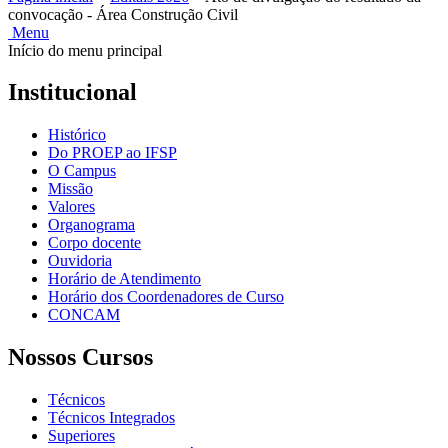
convocação - Área Construção Civil
Menu
Início do menu principal
Institucional
Histórico
Do PROEP ao IFSP
O Campus
Missão
Valores
Organograma
Corpo docente
Ouvidoria
Horário de Atendimento
Horário dos Coordenadores de Curso
CONCAM
Nossos Cursos
Técnicos
Técnicos Integrados
Superiores