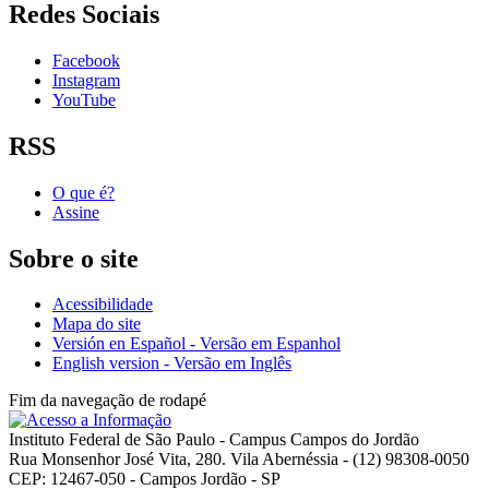
Redes Sociais
Facebook
Instagram
YouTube
RSS
O que é?
Assine
Sobre o site
Acessibilidade
Mapa do site
Versión en Español - Versão em Espanhol
English version - Versão em Inglês
Fim da navegação de rodapé
Instituto Federal de São Paulo - Campus Campos do Jordão
Rua Monsenhor José Vita, 280. Vila Abernéssia - (12) 98308-0050
CEP: 12467-050 - Campos Jordão - SP