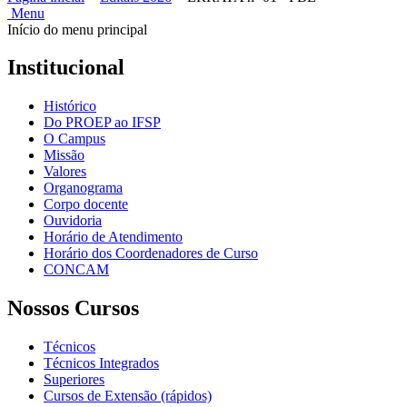
Menu
Início do menu principal
Institucional
Histórico
Do PROEP ao IFSP
O Campus
Missão
Valores
Organograma
Corpo docente
Ouvidoria
Horário de Atendimento
Horário dos Coordenadores de Curso
CONCAM
Nossos Cursos
Técnicos
Técnicos Integrados
Superiores
Cursos de Extensão (rápidos)