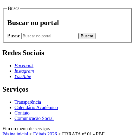
Busca
Buscar no portal
Busca:
Buscar
Redes Sociais
Facebook
Instagram
YouTube
Serviços
Transparência
Calendário Acadêmico
Contato
Comunicação Social
Fim do menu de serviços
Página inicial
>
Editais 2026
>
ERRATA nº 01 - PBE