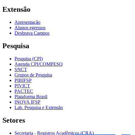
Extensão
Apresentação
Alunos egressos
Desbrava Campos
Pesquisa
Pesquisa (CPI)
Agenda CPI/COMPESQ
SNCT
Grupos de Pesquisa
PIBIFSP
PIVICT
PACTEC
Plataforma Brasil
INOVA IFSP
Lab. Pesquisa e Extensão
Setores
Secretaria - Registros Acadêmicos (CRA)