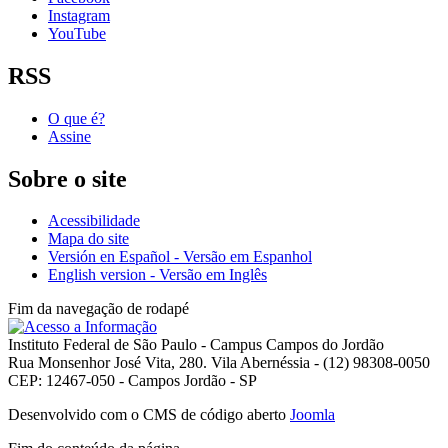
Instagram
YouTube
RSS
O que é?
Assine
Sobre o site
Acessibilidade
Mapa do site
Versión en Español - Versão em Espanhol
English version - Versão em Inglês
Fim da navegação de rodapé
Instituto Federal de São Paulo - Campus Campos do Jordão
Rua Monsenhor José Vita, 280. Vila Abernéssia - (12) 98308-0050
CEP: 12467-050 - Campos Jordão - SP
Desenvolvido com o CMS de código aberto
Joomla