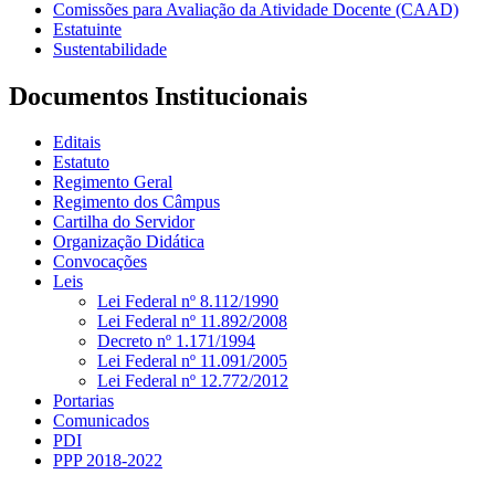
Comissões para Avaliação da Atividade Docente (CAAD)
Estatuinte
Sustentabilidade
Documentos Institucionais
Editais
Estatuto
Regimento Geral
Regimento dos Câmpus
Cartilha do Servidor
Organização Didática
Convocações
Leis
Lei Federal nº 8.112/1990
Lei Federal nº 11.892/2008
Decreto nº 1.171/1994
Lei Federal nº 11.091/2005
Lei Federal nº 12.772/2012
Portarias
Comunicados
PDI
PPP 2018-2022