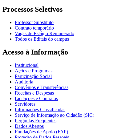
Processos Seletivos
Professor Substituto
Contrato temporário
Vagas de Estágio Remunerado
Todos os Editais do campus
Acesso à Informação
Institucional
Ações e Programas
Participação Social
Auditoria
Convênios e Transferências
Receitas e Despesas
Licitações e Contratos
Servidores
Informações Classificadas
Serviço de Informação ao Cidadão (SIC)
Perguntas Frequentes
Dados Abertos
Fundações de Apoio (FAP)
Proteção de Dados Pessoais