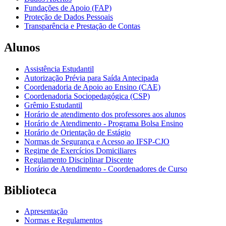
Fundações de Apoio (FAP)
Proteção de Dados Pessoais
Transparência e Prestação de Contas
Alunos
Assistência Estudantil
Autorização Prévia para Saída Antecipada
Coordenadoria de Apoio ao Ensino (CAE)
Coordenadoria Sociopedagógica (CSP)
Grêmio Estudantil
Horário de atendimento dos professores aos alunos
Horário de Atendimento - Programa Bolsa Ensino
Horário de Orientação de Estágio
Normas de Segurança e Acesso ao IFSP-CJO
Regime de Exercícios Domiciliares
Regulamento Disciplinar Discente
Horário de Atendimento - Coordenadores de Curso
Biblioteca
Apresentação
Normas e Regulamentos