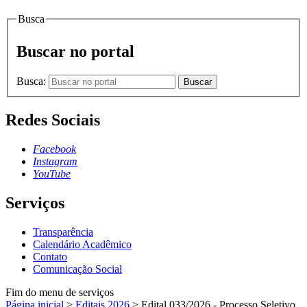
Busca
Buscar no portal
Busca:
Buscar
Redes Sociais
Facebook
Instagram
YouTube
Serviços
Transparência
Calendário Acadêmico
Contato
Comunicação Social
Fim do menu de serviços
Página inicial
>
Editais 2026
>
Edital 033/2026 - Processo Seletivo