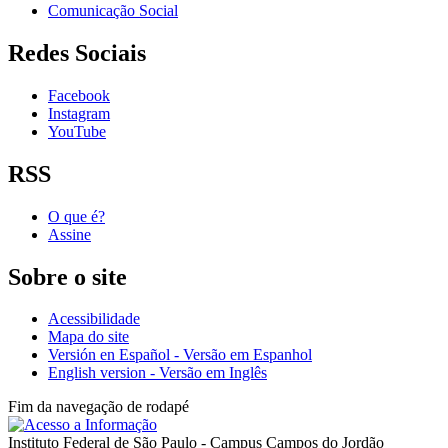
Comunicação Social
Redes Sociais
Facebook
Instagram
YouTube
RSS
O que é?
Assine
Sobre o site
Acessibilidade
Mapa do site
Versión en Español - Versão em Espanhol
English version - Versão em Inglês
Fim da navegação de rodapé
Instituto Federal de São Paulo - Campus Campos do Jordão