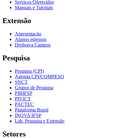
Serviços Oferecidos
Manuais e Tutoriais
Extensão
Apresentação
Alunos egressos
Desbrava Campos
Pesquisa
Pesquisa (CPI)
Agenda CPI/COMPESQ
SNCT
Grupos de Pesquisa
PIBIFSP
PIVICT
PACTEC
Plataforma Brasil
INOVA IFSP
Lab. Pesquisa e Extensão
Setores