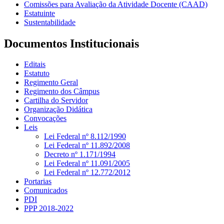
Comissões para Avaliação da Atividade Docente (CAAD)
Estatuinte
Sustentabilidade
Documentos Institucionais
Editais
Estatuto
Regimento Geral
Regimento dos Câmpus
Cartilha do Servidor
Organização Didática
Convocações
Leis
Lei Federal nº 8.112/1990
Lei Federal nº 11.892/2008
Decreto nº 1.171/1994
Lei Federal nº 11.091/2005
Lei Federal nº 12.772/2012
Portarias
Comunicados
PDI
PPP 2018-2022