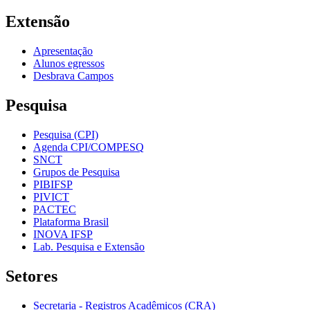
Extensão
Apresentação
Alunos egressos
Desbrava Campos
Pesquisa
Pesquisa (CPI)
Agenda CPI/COMPESQ
SNCT
Grupos de Pesquisa
PIBIFSP
PIVICT
PACTEC
Plataforma Brasil
INOVA IFSP
Lab. Pesquisa e Extensão
Setores
Secretaria - Registros Acadêmicos (CRA)