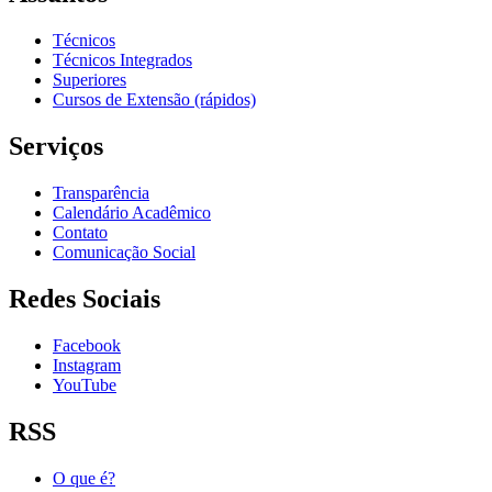
Técnicos
Técnicos Integrados
Superiores
Cursos de Extensão (rápidos)
Serviços
Transparência
Calendário Acadêmico
Contato
Comunicação Social
Redes Sociais
Facebook
Instagram
YouTube
RSS
O que é?