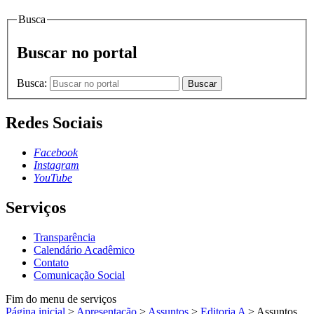
Busca
Buscar no portal
Busca:
Buscar
Redes Sociais
Facebook
Instagram
YouTube
Serviços
Transparência
Calendário Acadêmico
Contato
Comunicação Social
Fim do menu de serviços
Página inicial
>
Apresentação
>
Assuntos
>
Editoria A
>
Assuntos