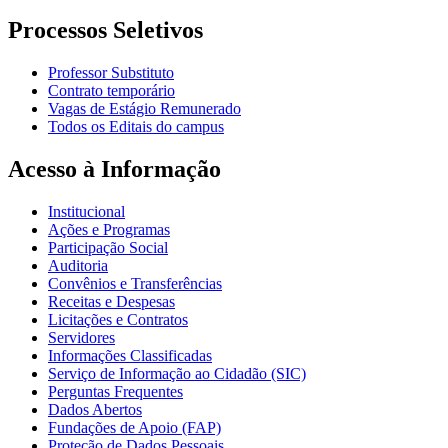
Processos Seletivos
Professor Substituto
Contrato temporário
Vagas de Estágio Remunerado
Todos os Editais do campus
Acesso à Informação
Institucional
Ações e Programas
Participação Social
Auditoria
Convênios e Transferências
Receitas e Despesas
Licitações e Contratos
Servidores
Informações Classificadas
Serviço de Informação ao Cidadão (SIC)
Perguntas Frequentes
Dados Abertos
Fundações de Apoio (FAP)
Proteção de Dados Pessoais