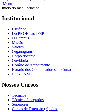
Menu
Início do menu principal
Institucional
Histórico
Do PROEP ao IFSP
O Campus
Missão
Valores
Organograma
Corpo docente
Ouvidoria
Horário de Atendimento
Horário dos Coordenadores de Curso
CONCAM
Nossos Cursos
Técnicos
Técnicos Integrados
Superiores
Cursos de Extensão (rápidos)