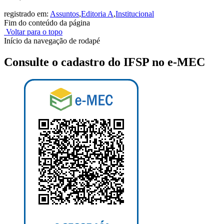
registrado em:
Assuntos
,
Editoria A
,
Institucional
Fim do conteúdo da página
Voltar para o topo
Início da navegação de rodapé
Consulte o cadastro do IFSP no e-MEC