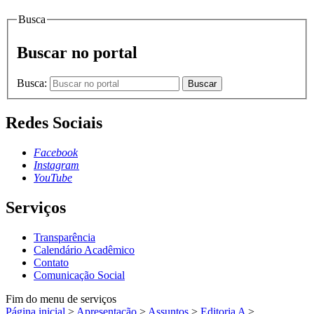
Busca
Buscar no portal
Busca:
Buscar
Redes Sociais
Facebook
Instagram
YouTube
Serviços
Transparência
Calendário Acadêmico
Contato
Comunicação Social
Fim do menu de serviços
Página inicial
>
Apresentação
>
Assuntos
>
Editoria A
>