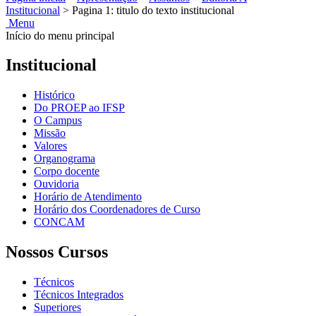
Institucional
>
Pagina 1: titulo do texto institucional
Menu
Início do menu principal
Institucional
Histórico
Do PROEP ao IFSP
O Campus
Missão
Valores
Organograma
Corpo docente
Ouvidoria
Horário de Atendimento
Horário dos Coordenadores de Curso
CONCAM
Nossos Cursos
Técnicos
Técnicos Integrados
Superiores