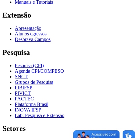
Manuais e Tutoriais
Extensão
Apresentação
Alunos egressos
Desbrava Campos
Pesquisa
Pesquisa (CPI)
Agenda CPI/COMPESQ
SNCT
Grupos de Pesquisa
PIBIFSP
PIVICT
PACTEC
Plataforma Brasil
INOVA IFSP
Lab. Pesquisa e Extensão
Setores