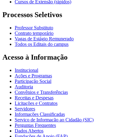
Cursos de Extensão (rápidos)
Processos Seletivos
Professor Substituto
Contrato temporário
Vagas de Estágio Remunerado
Todos os Editais do campus
Acesso à Informação
Institucional
Ações e Programas
Participação Social
Auditoria
Convênios e Transferências
Receitas e Despesas
Licitações e Contratos
Servidores
Informações Classificadas
Serviço de Informação ao Cidadão (SIC)
Perguntas Frequentes
Dados Abertos
Fundações de Apoio (FAP)