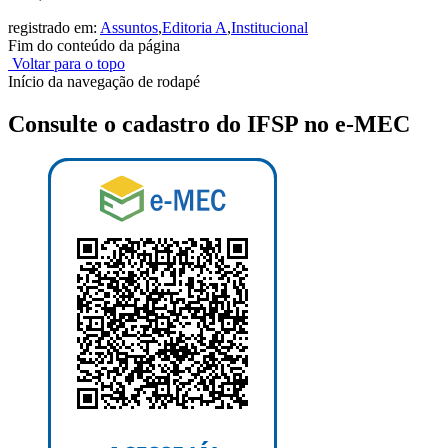
registrado em:
Assuntos
,
Editoria A
,
Institucional
Fim do conteúdo da página
Voltar para o topo
Início da navegação de rodapé
Consulte o cadastro do IFSP no e-MEC