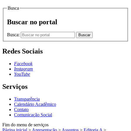
Busca
Buscar no portal
Busca:
Buscar
Redes Sociais
Facebook
Instagram
YouTube
Serviços
Transparência
Calendário Acadêmico
Contato
Comunicação Social
Fim do menu de serviços
Página inicial
>
Apresentação
>
Assuntos
>
Editoria A
>