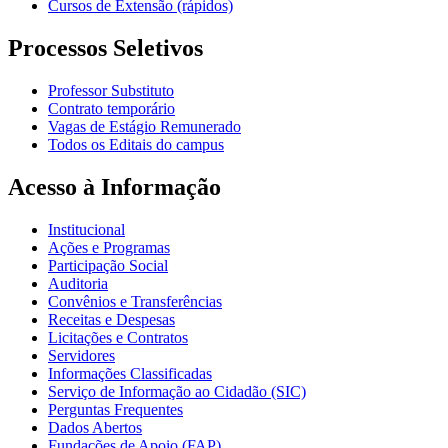
Cursos de Extensão (rápidos)
Processos Seletivos
Professor Substituto
Contrato temporário
Vagas de Estágio Remunerado
Todos os Editais do campus
Acesso à Informação
Institucional
Ações e Programas
Participação Social
Auditoria
Convênios e Transferências
Receitas e Despesas
Licitações e Contratos
Servidores
Informações Classificadas
Serviço de Informação ao Cidadão (SIC)
Perguntas Frequentes
Dados Abertos
Fundações de Apoio (FAP)