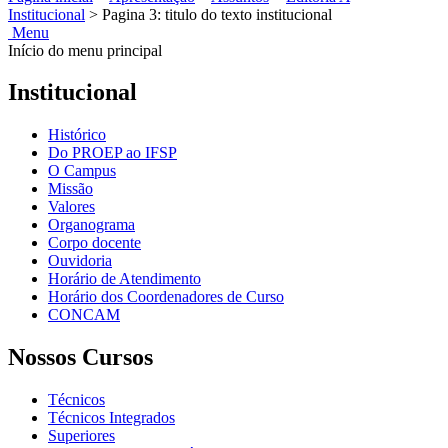
Institucional
>
Pagina 3: titulo do texto institucional
Menu
Início do menu principal
Institucional
Histórico
Do PROEP ao IFSP
O Campus
Missão
Valores
Organograma
Corpo docente
Ouvidoria
Horário de Atendimento
Horário dos Coordenadores de Curso
CONCAM
Nossos Cursos
Técnicos
Técnicos Integrados
Superiores