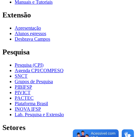
Manuais e Tutoriais
Extensão
Apresentação
Alunos egressos
Desbrava Campos
Pesquisa
Pesquisa (CPI)
Agenda CPI/COMPESQ
SNCT
Grupos de Pesquisa
PIBIFSP
PIVICT
PACTEC
Plataforma Brasil
INOVA IFSP
Lab. Pesquisa e Extensão
Setores