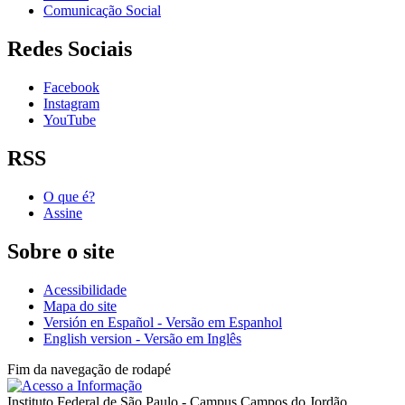
Comunicação Social
Redes Sociais
Facebook
Instagram
YouTube
RSS
O que é?
Assine
Sobre o site
Acessibilidade
Mapa do site
Versión en Español - Versão em Espanhol
English version - Versão em Inglês
Fim da navegação de rodapé
Instituto Federal de São Paulo - Campus Campos do Jordão