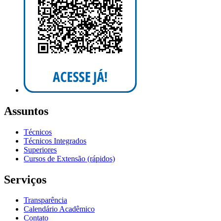
Assuntos
Técnicos
Técnicos Integrados
Superiores
Cursos de Extensão (rápidos)
Serviços
Transparência
Calendário Acadêmico
Contato