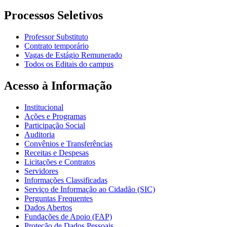
Processos Seletivos
Professor Substituto
Contrato temporário
Vagas de Estágio Remunerado
Todos os Editais do campus
Acesso à Informação
Institucional
Ações e Programas
Participação Social
Auditoria
Convênios e Transferências
Receitas e Despesas
Licitações e Contratos
Servidores
Informações Classificadas
Serviço de Informação ao Cidadão (SIC)
Perguntas Frequentes
Dados Abertos
Fundações de Apoio (FAP)
Proteção de Dados Pessoais