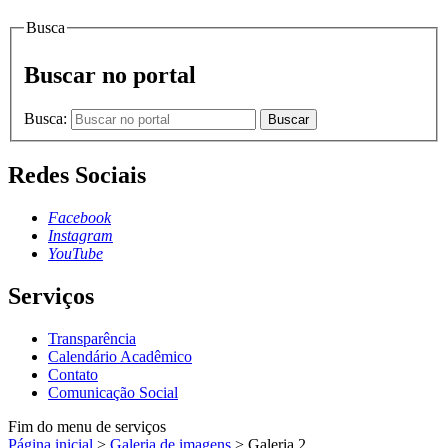
Busca
Buscar no portal
Busca:
Buscar
Redes Sociais
Facebook
Instagram
YouTube
Serviços
Transparência
Calendário Acadêmico
Contato
Comunicação Social
Fim do menu de serviços
Página inicial
>
Galeria de imagens
>
Galeria 2