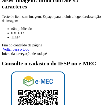
SEM Imagem: título com até 45
caracteres
Teste de item sem imagem. Espaço para incluir a legenda/descrição
da imagem
não publicado
03/11/13
11h14
Fim do conteúdo da página
Voltar para o topo
Início da navegação de rodapé
Consulte o cadastro do IFSP no e-MEC