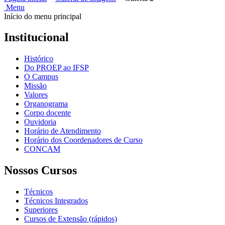
Menu
Início do menu principal
Institucional
Histórico
Do PROEP ao IFSP
O Campus
Missão
Valores
Organograma
Corpo docente
Ouvidoria
Horário de Atendimento
Horário dos Coordenadores de Curso
CONCAM
Nossos Cursos
Técnicos
Técnicos Integrados
Superiores
Cursos de Extensão (rápidos)