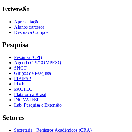
Extensão
Apresentação
Alunos egressos
Desbrava Campos
Pesquisa
Pesquisa (CPI)
Agenda CPI/COMPESQ
SNCT
Grupos de Pesquisa
PIBIFSP
PIVICT
PACTEC
Plataforma Brasil
INOVA IFSP
Lab. Pesquisa e Extensão
Setores
Secretaria - Registros Acadêmicos (CRA)