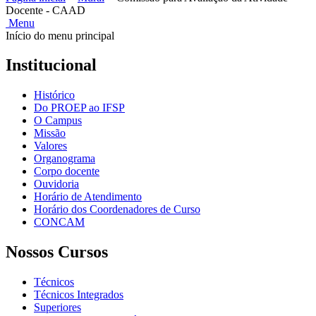
Docente - CAAD
Menu
Início do menu principal
Institucional
Histórico
Do PROEP ao IFSP
O Campus
Missão
Valores
Organograma
Corpo docente
Ouvidoria
Horário de Atendimento
Horário dos Coordenadores de Curso
CONCAM
Nossos Cursos
Técnicos
Técnicos Integrados
Superiores