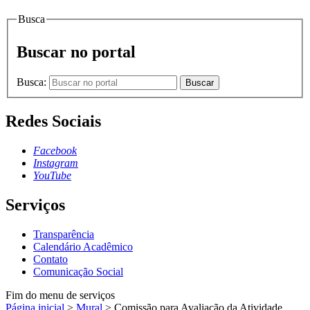
Busca
Buscar no portal
Busca:
Buscar
Redes Sociais
Facebook
Instagram
YouTube
Serviços
Transparência
Calendário Acadêmico
Contato
Comunicação Social
Fim do menu de serviços
Página inicial
>
Mural
>
Comissão para Avaliação da Atividade