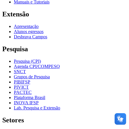
Manuais e Tutoriais
Extensão
Apresentação
Alunos egressos
Desbrava Campos
Pesquisa
Pesquisa (CPI)
Agenda CPI/COMPESQ
SNCT
Grupos de Pesquisa
PIBIFSP
PIVICT
PACTEC
Plataforma Brasil
INOVA IFSP
Lab. Pesquisa e Extensão
Setores