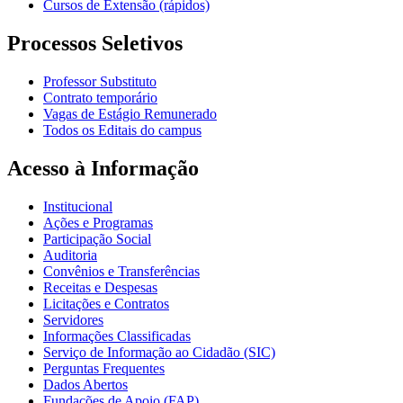
Cursos de Extensão (rápidos)
Processos Seletivos
Professor Substituto
Contrato temporário
Vagas de Estágio Remunerado
Todos os Editais do campus
Acesso à Informação
Institucional
Ações e Programas
Participação Social
Auditoria
Convênios e Transferências
Receitas e Despesas
Licitações e Contratos
Servidores
Informações Classificadas
Serviço de Informação ao Cidadão (SIC)
Perguntas Frequentes
Dados Abertos
Fundações de Apoio (FAP)