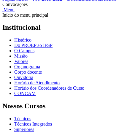
Convocações
Menu
Início do menu principal
Institucional
Histórico
Do PROEP ao IFSP
O Campus
Missão
Valores
Organograma
Corpo docente
Ouvidoria
Horário de Atendimento
Horário dos Coordenadores de Curso
CONCAM
Nossos Cursos
Técnicos
Técnicos Integrados
Superiores