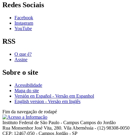
Redes Sociais
Facebook
Instagram
YouTube
RSS
O que é?
Assine
Sobre o site
Acessibilidade
Mapa do site
Versión en Español - Versão em Espanhol
English version - Versão em Inglês
Fim da navegação de rodapé
Instituto Federal de São Paulo - Campus Campos do Jordão
Rua Monsenhor José Vita, 280. Vila Abernéssia - (12) 98308-0050
CEP: 12467-050 - Campos Jordão - SP