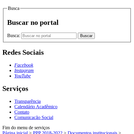
Busca
Buscar no portal
Busca:
Buscar
Redes Sociais
Facebook
Instagram
YouTube
Serviços
Transparência
Calendário Acadêmico
Contato
Comunicação Social
Fim do menu de serviços
Página inicial
>
PPP 2018-2022
>
Documentos institucionais
>