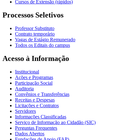
Cursos de Extensão (rápidos)
Processos Seletivos
Professor Substituto
Contrato temporário
Vagas de Estágio Remunerado
Todos os Editais do campus
Acesso à Informação
Institucional
Ações e Programas
Participação Social
Auditoria
Convênios e Transferências
Receitas e Despesas
Licitações e Contratos
Servidores
Informações Classificadas
Serviço de Informação ao Cidadão (SIC)
Perguntas Frequentes
Dados Abertos
Fundações de Apoio (FAP)