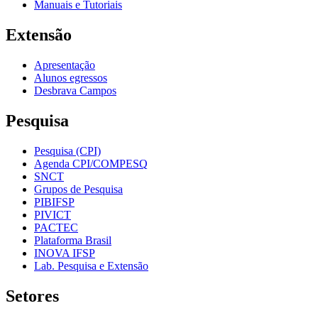
Manuais e Tutoriais
Extensão
Apresentação
Alunos egressos
Desbrava Campos
Pesquisa
Pesquisa (CPI)
Agenda CPI/COMPESQ
SNCT
Grupos de Pesquisa
PIBIFSP
PIVICT
PACTEC
Plataforma Brasil
INOVA IFSP
Lab. Pesquisa e Extensão
Setores