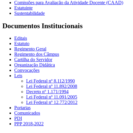
Comissões para Avaliação da Atividade Docente (CAAD)
Estatuinte
Sustentabilidade
Documentos Institucionais
Editais
Estatuto
Regimento Geral
Regimento dos Câmpus
Cartilha do Servidor
Organização Didática
Convocações
Leis
Lei Federal nº 8.112/1990
Lei Federal nº 11.892/2008
Decreto nº 1.171/1994
Lei Federal nº 11.091/2005
Lei Federal nº 12.772/2012
Portarias
Comunicados
PDI
PPP 2018-2022