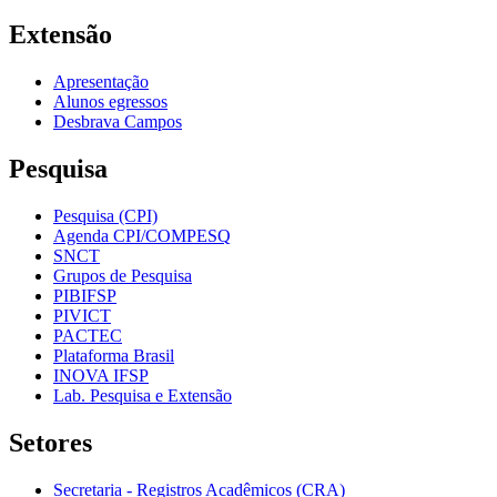
Extensão
Apresentação
Alunos egressos
Desbrava Campos
Pesquisa
Pesquisa (CPI)
Agenda CPI/COMPESQ
SNCT
Grupos de Pesquisa
PIBIFSP
PIVICT
PACTEC
Plataforma Brasil
INOVA IFSP
Lab. Pesquisa e Extensão
Setores
Secretaria - Registros Acadêmicos (CRA)