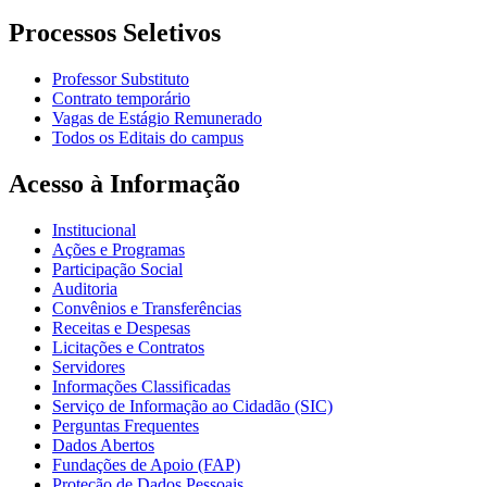
Processos Seletivos
Professor Substituto
Contrato temporário
Vagas de Estágio Remunerado
Todos os Editais do campus
Acesso à Informação
Institucional
Ações e Programas
Participação Social
Auditoria
Convênios e Transferências
Receitas e Despesas
Licitações e Contratos
Servidores
Informações Classificadas
Serviço de Informação ao Cidadão (SIC)
Perguntas Frequentes
Dados Abertos
Fundações de Apoio (FAP)
Proteção de Dados Pessoais