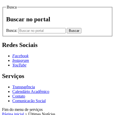
Busca
Buscar no portal
Busca:
Buscar
Redes Sociais
Facebook
Instagram
YouTube
Serviços
Transparência
Calendário Acadêmico
Contato
Comunicação Social
Fim do menu de serviços
Página inicial
>
Últimas Notícias