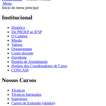
Menu
Início do menu principal
Institucional
Histórico
Do PROEP ao IFSP
O Campus
Missão
Valores
Organograma
Corpo docente
Ouvidoria
Horário de Atendimento
Horário dos Coordenadores de Curso
CONCAM
Nossos Cursos
Técnicos
Técnicos Integrados
Superiores
Cursos de Extensão (rápidos)