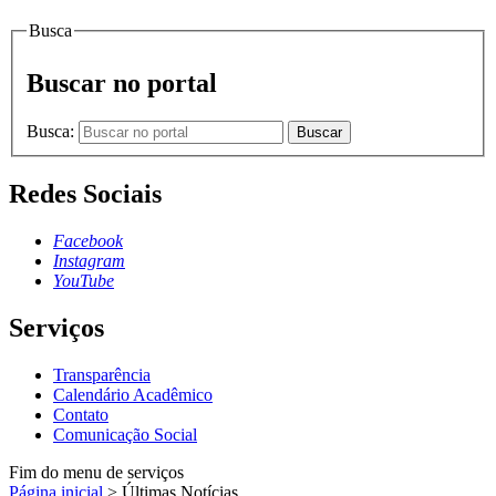
Busca
Buscar no portal
Busca:
Buscar
Redes Sociais
Facebook
Instagram
YouTube
Serviços
Transparência
Calendário Acadêmico
Contato
Comunicação Social
Fim do menu de serviços
Página inicial
>
Últimas Notícias