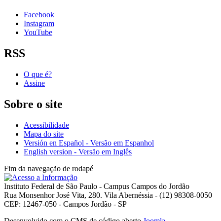
Facebook
Instagram
YouTube
RSS
O que é?
Assine
Sobre o site
Acessibilidade
Mapa do site
Versión en Español - Versão em Espanhol
English version - Versão em Inglês
Fim da navegação de rodapé
Instituto Federal de São Paulo - Campus Campos do Jordão
Rua Monsenhor José Vita, 280. Vila Abernéssia - (12) 98308-0050
CEP: 12467-050 - Campos Jordão - SP
Desenvolvido com o CMS de código aberto
Joomla