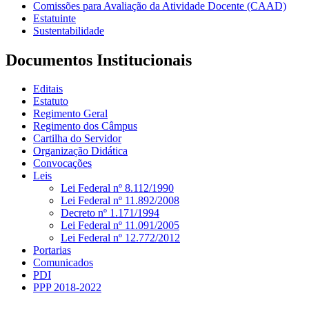
Comissões para Avaliação da Atividade Docente (CAAD)
Estatuinte
Sustentabilidade
Documentos Institucionais
Editais
Estatuto
Regimento Geral
Regimento dos Câmpus
Cartilha do Servidor
Organização Didática
Convocações
Leis
Lei Federal nº 8.112/1990
Lei Federal nº 11.892/2008
Decreto nº 1.171/1994
Lei Federal nº 11.091/2005
Lei Federal nº 12.772/2012
Portarias
Comunicados
PDI
PPP 2018-2022