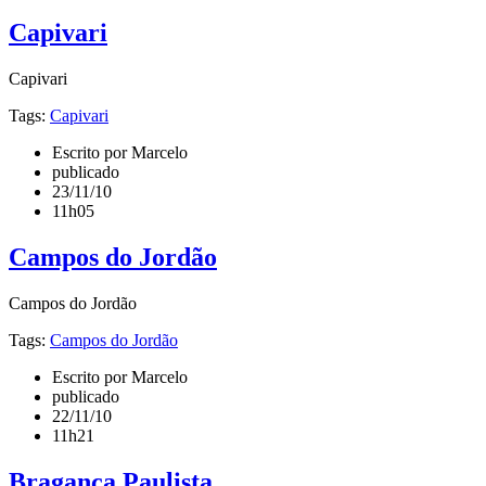
Capivari
Capivari
Tags:
Capivari
Escrito por Marcelo
publicado
23/11/10
11h05
Campos do Jordão
Campos do Jordão
Tags:
Campos do Jordão
Escrito por Marcelo
publicado
22/11/10
11h21
Bragança Paulista