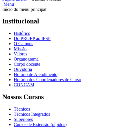
Menu
Início do menu principal
Institucional
Histórico
Do PROEP ao IFSP
O Campus
Missão
Valores
Organograma
Corpo docente
Ouvidoria
Horário de Atendimento
Horário dos Coordenadores de Curso
CONCAM
Nossos Cursos
Técnicos
Técnicos Integrados
Superiores
Cursos de Extensão (rápidos)