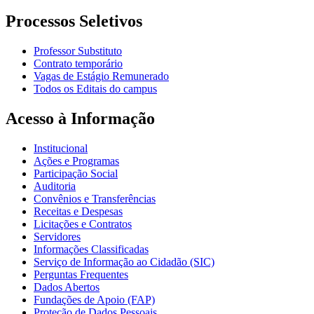
Processos Seletivos
Professor Substituto
Contrato temporário
Vagas de Estágio Remunerado
Todos os Editais do campus
Acesso à Informação
Institucional
Ações e Programas
Participação Social
Auditoria
Convênios e Transferências
Receitas e Despesas
Licitações e Contratos
Servidores
Informações Classificadas
Serviço de Informação ao Cidadão (SIC)
Perguntas Frequentes
Dados Abertos
Fundações de Apoio (FAP)
Proteção de Dados Pessoais