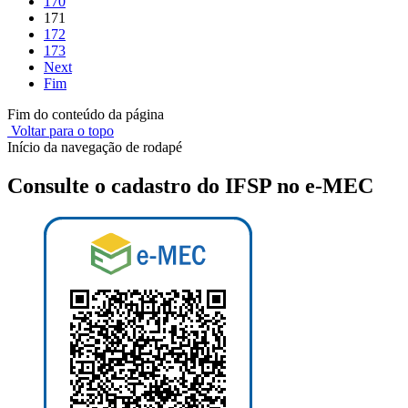
170
171
172
173
Next
Fim
Fim do conteúdo da página
Voltar para o topo
Início da navegação de rodapé
Consulte o cadastro do IFSP no e-MEC