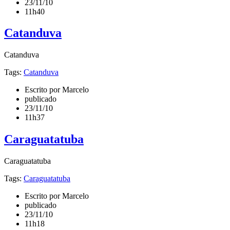
23/11/10
11h40
Catanduva
Catanduva
Tags:
Catanduva
Escrito por Marcelo
publicado
23/11/10
11h37
Caraguatatuba
Caraguatatuba
Tags:
Caraguatatuba
Escrito por Marcelo
publicado
23/11/10
11h18