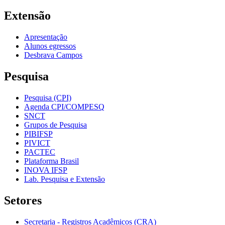
Extensão
Apresentação
Alunos egressos
Desbrava Campos
Pesquisa
Pesquisa (CPI)
Agenda CPI/COMPESQ
SNCT
Grupos de Pesquisa
PIBIFSP
PIVICT
PACTEC
Plataforma Brasil
INOVA IFSP
Lab. Pesquisa e Extensão
Setores
Secretaria - Registros Acadêmicos (CRA)