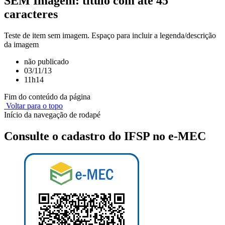
SEM Imagem: título com até 45
caracteres
Teste de item sem imagem. Espaço para incluir a legenda/descrição
da imagem
não publicado
03/11/13
11h14
Fim do conteúdo da página
Voltar para o topo
Início da navegação de rodapé
Consulte o cadastro do IFSP no e-MEC