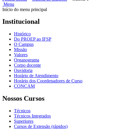
Menu
Início do menu principal
Institucional
Histórico
Do PROEP ao IFSP
O Campus
Missão
Valores
Organograma
Corpo docente
Ouvidoria
Horário de Atendimento
Horário dos Coordenadores de Curso
CONCAM
Nossos Cursos
Técnicos
Técnicos Integrados
Superiores
Cursos de Extensão (rápidos)