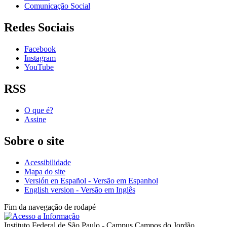
Comunicação Social
Redes Sociais
Facebook
Instagram
YouTube
RSS
O que é?
Assine
Sobre o site
Acessibilidade
Mapa do site
Versión en Español - Versão em Espanhol
English version - Versão em Inglês
Fim da navegação de rodapé
Instituto Federal de São Paulo - Campus Campos do Jordão