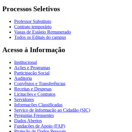
Processos Seletivos
Professor Substituto
Contrato temporário
Vagas de Estágio Remunerado
Todos os Editais do campus
Acesso à Informação
Institucional
Ações e Programas
Participação Social
Auditoria
Convênios e Transferências
Receitas e Despesas
Licitações e Contratos
Servidores
Informações Classificadas
Serviço de Informação ao Cidadão (SIC)
Perguntas Frequentes
Dados Abertos
Fundações de Apoio (FAP)
Proteção de Dados Pessoais