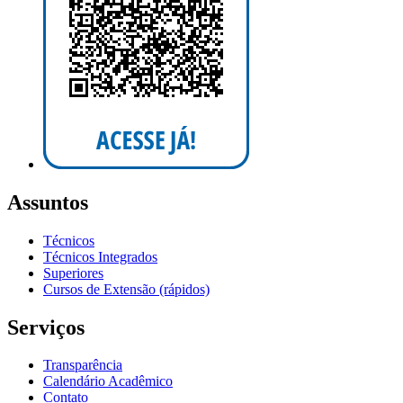
Assuntos
Técnicos
Técnicos Integrados
Superiores
Cursos de Extensão (rápidos)
Serviços
Transparência
Calendário Acadêmico
Contato