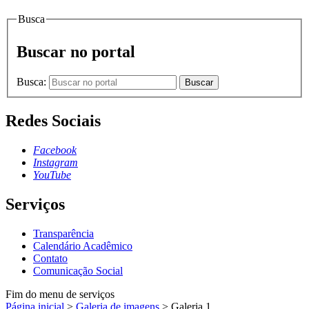
Busca
Buscar no portal
Busca:
Buscar
Redes Sociais
Facebook
Instagram
YouTube
Serviços
Transparência
Calendário Acadêmico
Contato
Comunicação Social
Fim do menu de serviços
Página inicial
>
Galeria de imagens
>
Galeria 1