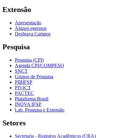
Extensão
Apresentação
Alunos egressos
Desbrava Campos
Pesquisa
Pesquisa (CPI)
Agenda CPI/COMPESQ
SNCT
Grupos de Pesquisa
PIBIFSP
PIVICT
PACTEC
Plataforma Brasil
INOVA IFSP
Lab. Pesquisa e Extensão
Setores
Secretaria - Registros Acadêmicos (CRA)