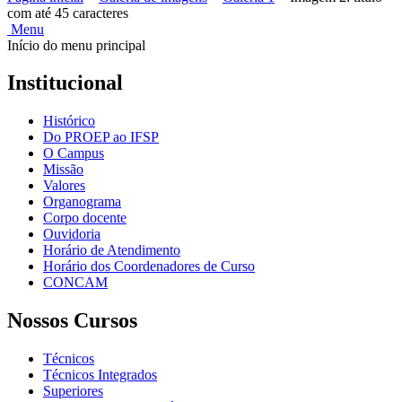
com até 45 caracteres
Menu
Início do menu principal
Institucional
Histórico
Do PROEP ao IFSP
O Campus
Missão
Valores
Organograma
Corpo docente
Ouvidoria
Horário de Atendimento
Horário dos Coordenadores de Curso
CONCAM
Nossos Cursos
Técnicos
Técnicos Integrados
Superiores