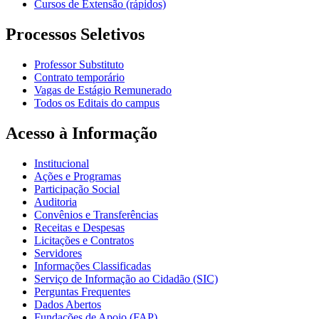
Cursos de Extensão (rápidos)
Processos Seletivos
Professor Substituto
Contrato temporário
Vagas de Estágio Remunerado
Todos os Editais do campus
Acesso à Informação
Institucional
Ações e Programas
Participação Social
Auditoria
Convênios e Transferências
Receitas e Despesas
Licitações e Contratos
Servidores
Informações Classificadas
Serviço de Informação ao Cidadão (SIC)
Perguntas Frequentes
Dados Abertos
Fundações de Apoio (FAP)