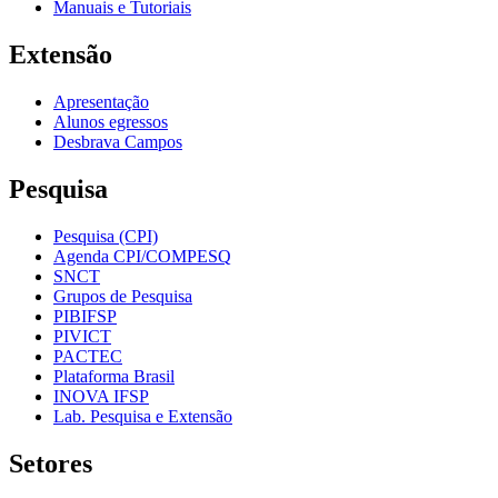
Manuais e Tutoriais
Extensão
Apresentação
Alunos egressos
Desbrava Campos
Pesquisa
Pesquisa (CPI)
Agenda CPI/COMPESQ
SNCT
Grupos de Pesquisa
PIBIFSP
PIVICT
PACTEC
Plataforma Brasil
INOVA IFSP
Lab. Pesquisa e Extensão
Setores