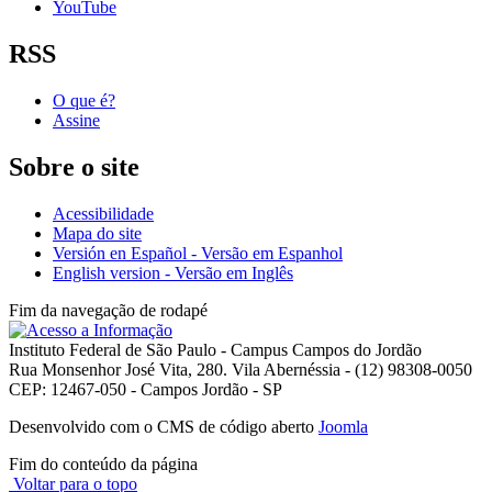
YouTube
RSS
O que é?
Assine
Sobre o site
Acessibilidade
Mapa do site
Versión en Español - Versão em Espanhol
English version - Versão em Inglês
Fim da navegação de rodapé
Instituto Federal de São Paulo - Campus Campos do Jordão
Rua Monsenhor José Vita, 280. Vila Abernéssia - (12) 98308-0050
CEP: 12467-050 - Campos Jordão - SP
Desenvolvido com o CMS de código aberto
Joomla
Fim do conteúdo da página
Voltar para o topo