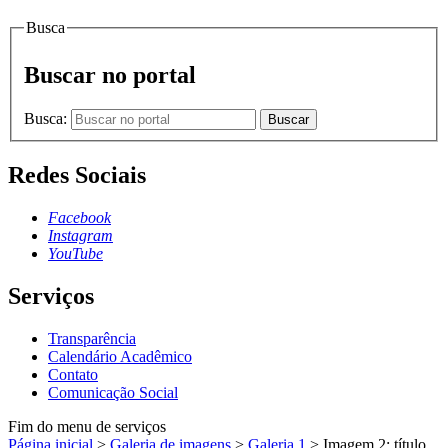
Busca
Buscar no portal
Busca:
Buscar
Redes Sociais
Facebook
Instagram
YouTube
Serviços
Transparência
Calendário Acadêmico
Contato
Comunicação Social
Fim do menu de serviços
Página inicial
>
Galeria de imagens
>
Galeria 1
>
Imagem 2: título