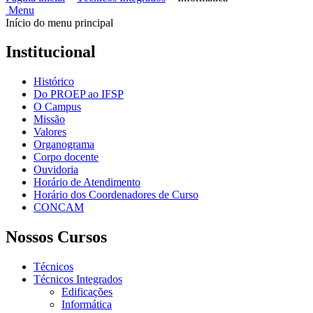
Menu
Início do menu principal
Institucional
Histórico
Do PROEP ao IFSP
O Campus
Missão
Valores
Organograma
Corpo docente
Ouvidoria
Horário de Atendimento
Horário dos Coordenadores de Curso
CONCAM
Nossos Cursos
Técnicos
Técnicos Integrados
Edificações
Informática