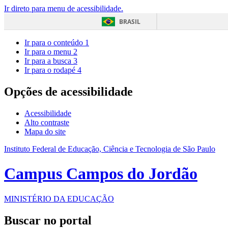
Ir direto para menu de acessibilidade.
BRASIL
Ir para o conteúdo
1
Ir para o menu
2
Ir para a busca
3
Ir para o rodapé
4
Opções de acessibilidade
Acessibilidade
Alto contraste
Mapa do site
Instituto Federal de Educação, Ciência e Tecnologia de São Paulo
Campus Campos do Jordão
MINISTÉRIO DA EDUCAÇÃO
Buscar no portal