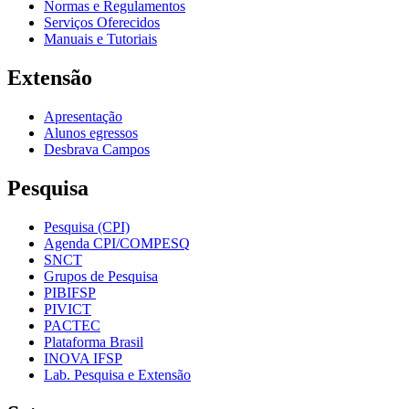
Normas e Regulamentos
Serviços Oferecidos
Manuais e Tutoriais
Extensão
Apresentação
Alunos egressos
Desbrava Campos
Pesquisa
Pesquisa (CPI)
Agenda CPI/COMPESQ
SNCT
Grupos de Pesquisa
PIBIFSP
PIVICT
PACTEC
Plataforma Brasil
INOVA IFSP
Lab. Pesquisa e Extensão