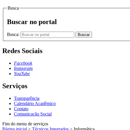
Busca
Buscar no portal
Busca:
Buscar
Redes Sociais
Facebook
Instagram
YouTube
Serviços
Transparência
Calendário Acadêmico
Contato
Comunicação Social
Fim do menu de serviços
Página inicial
>
Técnicos Integrados
>
Informática