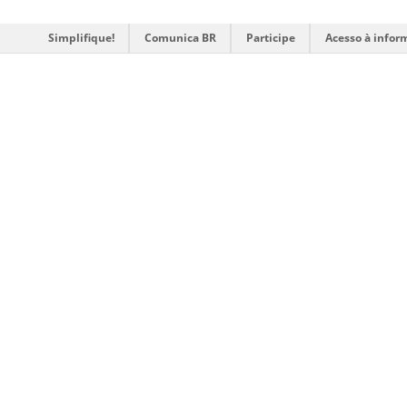
Simplifique!
Comunica BR
Participe
Acesso à infor