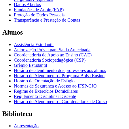
Dados Abertos
Fundações de Apoio (FAP)
Proteção de Dados Pessoais
Transparência e Prestação de Contas
Alunos
Assistência Estudantil
Autorização Prévia para Saída Antecipada
Coordenadoria de Apoio ao Ensino (CAE)
Coordenadoria Sociopedagógica (CSP)
Grêmio Estudantil
Horário de atendimento dos professores aos alunos
Horário de Atendimento - Programa Bolsa Ensino
Horário de Orientação de Estágio
Normas de Segurança e Acesso ao IFSP-CJO
Regime de Exercícios Domiciliares
Regulamento Disciplinar Discente
Horário de Atendimento - Coordenadores de Curso
Biblioteca
Apresentação