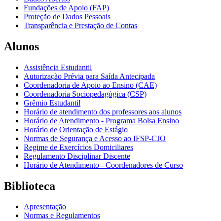
Fundações de Apoio (FAP)
Proteção de Dados Pessoais
Transparência e Prestação de Contas
Alunos
Assistência Estudantil
Autorização Prévia para Saída Antecipada
Coordenadoria de Apoio ao Ensino (CAE)
Coordenadoria Sociopedagógica (CSP)
Grêmio Estudantil
Horário de atendimento dos professores aos alunos
Horário de Atendimento - Programa Bolsa Ensino
Horário de Orientação de Estágio
Normas de Segurança e Acesso ao IFSP-CJO
Regime de Exercícios Domiciliares
Regulamento Disciplinar Discente
Horário de Atendimento - Coordenadores de Curso
Biblioteca
Apresentação
Normas e Regulamentos