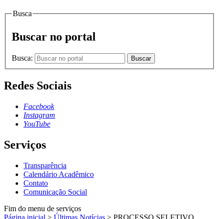
Busca
Buscar no portal
Busca:
Buscar
Redes Sociais
Facebook
Instagram
YouTube
Serviços
Transparência
Calendário Acadêmico
Contato
Comunicação Social
Fim do menu de serviços
Página inicial
>
Últimas Notícias
>
PROCESSO SELETIVO