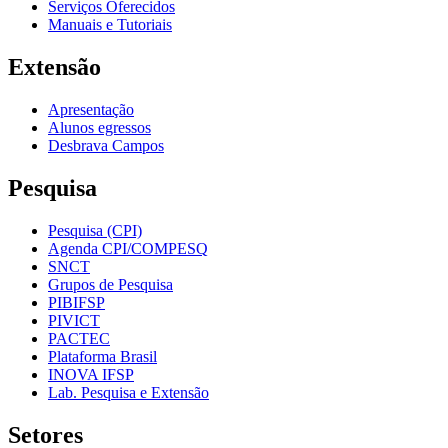
Serviços Oferecidos
Manuais e Tutoriais
Extensão
Apresentação
Alunos egressos
Desbrava Campos
Pesquisa
Pesquisa (CPI)
Agenda CPI/COMPESQ
SNCT
Grupos de Pesquisa
PIBIFSP
PIVICT
PACTEC
Plataforma Brasil
INOVA IFSP
Lab. Pesquisa e Extensão
Setores