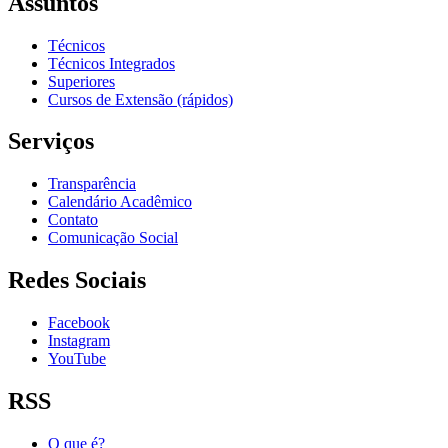
Assuntos
Técnicos
Técnicos Integrados
Superiores
Cursos de Extensão (rápidos)
Serviços
Transparência
Calendário Acadêmico
Contato
Comunicação Social
Redes Sociais
Facebook
Instagram
YouTube
RSS
O que é?