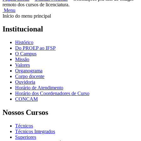
remoto dos cursos de licenciatura.
Menu
Início do menu principal
Institucional
Histórico
Do PROEP ao IFSP
O Campus
Missão
Valores
Organograma
Corpo docente
Ouvidoria
Horário de Atendimento
Horário dos Coordenadores de Curso
CONCAM
Nossos Cursos
Técnicos
Técnicos Integrados
Superiores