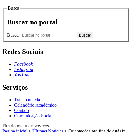
Busca
Buscar no portal
Busca:
Buscar
Redes Sociais
Facebook
Instagram
YouTube
Serviços
Transparência
Calendário Acadêmico
Contato
Comunicação Social
Fim do menu de serviços
Página inicial
>
Últimas Notícias
>
Orientações pra fins de estágio