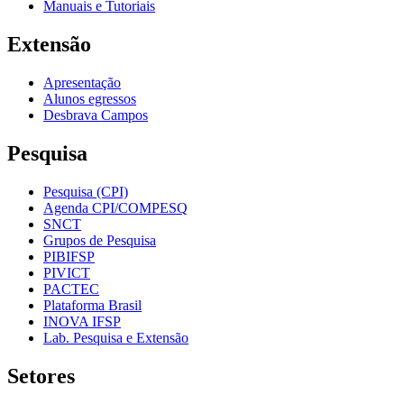
Manuais e Tutoriais
Extensão
Apresentação
Alunos egressos
Desbrava Campos
Pesquisa
Pesquisa (CPI)
Agenda CPI/COMPESQ
SNCT
Grupos de Pesquisa
PIBIFSP
PIVICT
PACTEC
Plataforma Brasil
INOVA IFSP
Lab. Pesquisa e Extensão
Setores