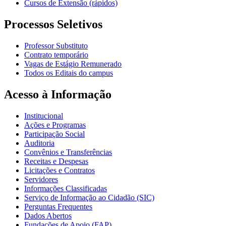
Cursos de Extensão (rápidos)
Processos Seletivos
Professor Substituto
Contrato temporário
Vagas de Estágio Remunerado
Todos os Editais do campus
Acesso à Informação
Institucional
Ações e Programas
Participação Social
Auditoria
Convênios e Transferências
Receitas e Despesas
Licitações e Contratos
Servidores
Informações Classificadas
Serviço de Informação ao Cidadão (SIC)
Perguntas Frequentes
Dados Abertos
Fundações de Apoio (FAP)