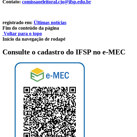
Contato:
comissaoeleitoral.cjo@ifsp.edu.br
registrado em:
Últimas notícias
Fim do conteúdo da página
Voltar para o topo
Início da navegação de rodapé
Consulte o cadastro do IFSP no e-MEC