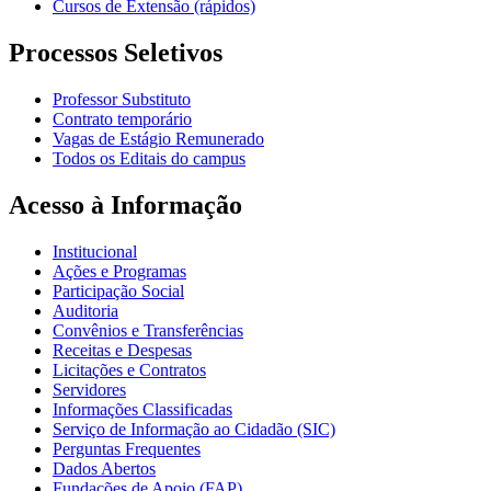
Cursos de Extensão (rápidos)
Processos Seletivos
Professor Substituto
Contrato temporário
Vagas de Estágio Remunerado
Todos os Editais do campus
Acesso à Informação
Institucional
Ações e Programas
Participação Social
Auditoria
Convênios e Transferências
Receitas e Despesas
Licitações e Contratos
Servidores
Informações Classificadas
Serviço de Informação ao Cidadão (SIC)
Perguntas Frequentes
Dados Abertos
Fundações de Apoio (FAP)