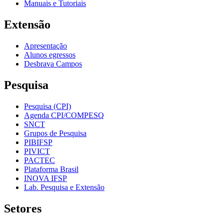
Manuais e Tutoriais
Extensão
Apresentação
Alunos egressos
Desbrava Campos
Pesquisa
Pesquisa (CPI)
Agenda CPI/COMPESQ
SNCT
Grupos de Pesquisa
PIBIFSP
PIVICT
PACTEC
Plataforma Brasil
INOVA IFSP
Lab. Pesquisa e Extensão
Setores