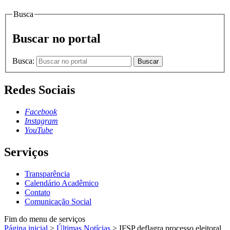
Busca
Buscar no portal
Busca:
Buscar
Redes Sociais
Facebook
Instagram
YouTube
Serviços
Transparência
Calendário Acadêmico
Contato
Comunicação Social
Fim do menu de serviços
Página inicial
>
Últimas Notícias
>
IFSP deflagra processo eleitoral