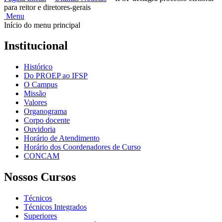
para reitor e diretores-gerais
Menu
Início do menu principal
Institucional
Histórico
Do PROEP ao IFSP
O Campus
Missão
Valores
Organograma
Corpo docente
Ouvidoria
Horário de Atendimento
Horário dos Coordenadores de Curso
CONCAM
Nossos Cursos
Técnicos
Técnicos Integrados
Superiores