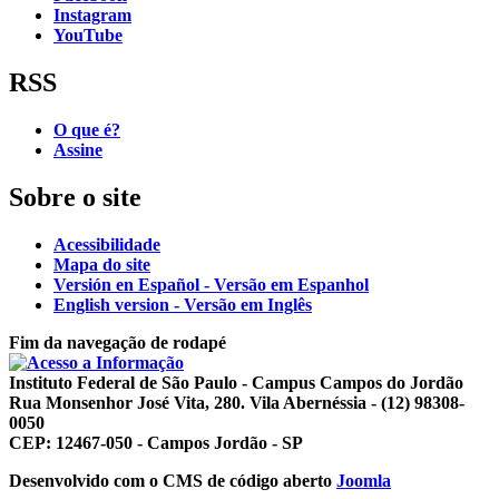
Instagram
YouTube
RSS
O que é?
Assine
Sobre o site
Acessibilidade
Mapa do site
Versión en Español - Versão em Espanhol
English version - Versão em Inglês
Fim da navegação de rodapé
Instituto Federal de São Paulo - Campus Campos do Jordão
Rua Monsenhor José Vita, 280. Vila Abernéssia - (12) 98308-
0050
CEP: 12467-050 - Campos Jordão - SP
Desenvolvido com o CMS de código aberto
Joomla