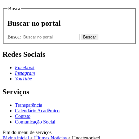
Busca
Buscar no portal
Busca:
Buscar
Redes Sociais
Facebook
Instagram
YouTube
Serviços
Transparência
Calendário Acadêmico
Contato
Comunicação Social
Fim do menu de serviços
Página inicial
>
Últimas Notícias
>
Uncategorised