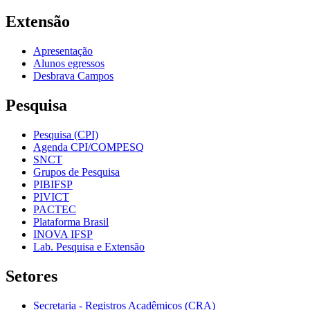
Extensão
Apresentação
Alunos egressos
Desbrava Campos
Pesquisa
Pesquisa (CPI)
Agenda CPI/COMPESQ
SNCT
Grupos de Pesquisa
PIBIFSP
PIVICT
PACTEC
Plataforma Brasil
INOVA IFSP
Lab. Pesquisa e Extensão
Setores
Secretaria - Registros Acadêmicos (CRA)