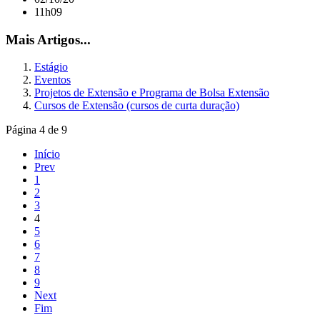
11h09
Mais Artigos...
Estágio
Eventos
Projetos de Extensão e Programa de Bolsa Extensão
Cursos de Extensão (cursos de curta duração)
Página 4 de 9
Início
Prev
1
2
3
4
5
6
7
8
9
Next
Fim