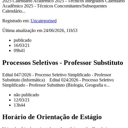
2025 Calendário Acadêmico 2025 - Técnicos Integrados Calendário
Acadêmico 2025 - Técnicos Concomitantes/Subsequentes
Calendário...
Registrado em:
Uncategorised
Última atualização em 24/06/2026, 11h53
publicado
16/03/21
09h41
Processos Seletivos - Professor Substituto
Edital 047/2026 - Processo Seletivo Simplificado - Professor
Substituto (Informática) Edital 024/2026 - Processo Seletivo
Simplificado - Professor Substituto (Biologia, Geografia e...
não publicado
12/03/21
13h44
Horário de Orientação de Estágio