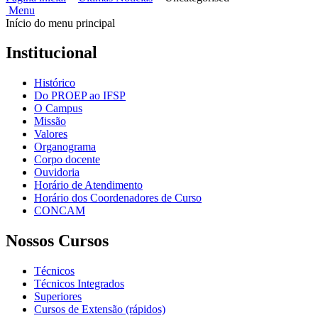
Menu
Início do menu principal
Institucional
Histórico
Do PROEP ao IFSP
O Campus
Missão
Valores
Organograma
Corpo docente
Ouvidoria
Horário de Atendimento
Horário dos Coordenadores de Curso
CONCAM
Nossos Cursos
Técnicos
Técnicos Integrados
Superiores
Cursos de Extensão (rápidos)