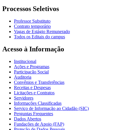
Processos Seletivos
Professor Substituto
Contrato temporário
Vagas de Estágio Remunerado
Todos os Editais do campus
Acesso à Informação
Institucional
Ações e Programas
Participação Social
Auditoria
Convênios e Transferências
Receitas e Despesas
Licitações e Contratos
Servidores
Informações Classificadas
Serviço de Informação ao Cidadão (SIC)
Perguntas Frequentes
Dados Abertos
Fundações de Apoio (FAP)
Proteção de Dados Pessoais