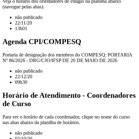
Veja o horário dos orientadores de estágio na planilha abaixo
(navegue pelas abas).
não publicado
22/11/20
13h01
Agenda CPI/COMPESQ
Portaria de designação dos membros do COMPESQ: PORTARIA
Nº 86/2026 - DRG/CJO/IFSP DE 20 DE MAIO DE 2026
não publicado
22/12/20
09h30
Horário de Atendimento - Coordenadores
de Curso
Para ver o horário de cada coordenador, clique no nome do curso
nas abas abaixo da planilha de horários.
não publicado
02/10/20