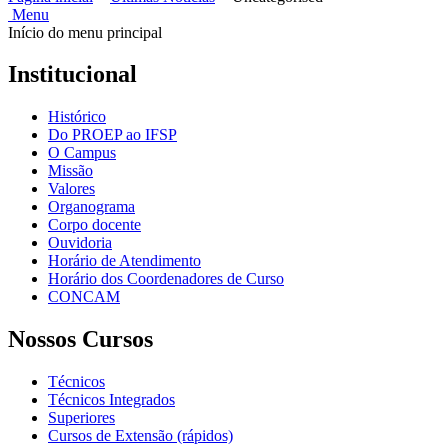
Menu
Início do menu principal
Institucional
Histórico
Do PROEP ao IFSP
O Campus
Missão
Valores
Organograma
Corpo docente
Ouvidoria
Horário de Atendimento
Horário dos Coordenadores de Curso
CONCAM
Nossos Cursos
Técnicos
Técnicos Integrados
Superiores
Cursos de Extensão (rápidos)