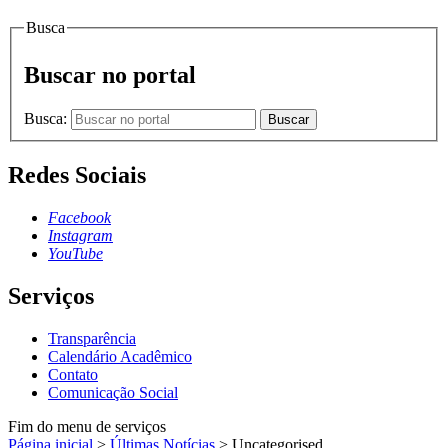
Busca
Buscar no portal
Busca:
Buscar
Redes Sociais
Facebook
Instagram
YouTube
Serviços
Transparência
Calendário Acadêmico
Contato
Comunicação Social
Fim do menu de serviços
Página inicial
>
Últimas Notícias
>
Uncategorised