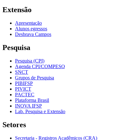
Extensão
Apresentação
Alunos egressos
Desbrava Campos
Pesquisa
Pesquisa (CPI)
Agenda CPI/COMPESQ
SNCT
Grupos de Pesquisa
PIBIFSP
PIVICT
PACTEC
Plataforma Brasil
INOVA IFSP
Lab. Pesquisa e Extensão
Setores
Secretaria - Registros Acadêmicos (CRA)