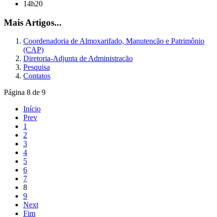
14h20
Mais Artigos...
Coordenadoria de Almoxarifado, Manutenção e Patrimônio
(CAP)
Diretoria-Adjunta de Administração
Pesquisa
Contatos
Página 8 de 9
Início
Prev
1
2
3
4
5
6
7
8
9
Next
Fim