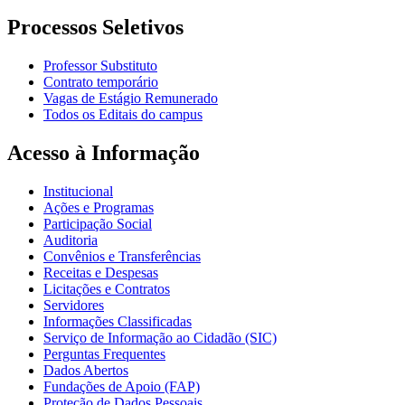
Processos Seletivos
Professor Substituto
Contrato temporário
Vagas de Estágio Remunerado
Todos os Editais do campus
Acesso à Informação
Institucional
Ações e Programas
Participação Social
Auditoria
Convênios e Transferências
Receitas e Despesas
Licitações e Contratos
Servidores
Informações Classificadas
Serviço de Informação ao Cidadão (SIC)
Perguntas Frequentes
Dados Abertos
Fundações de Apoio (FAP)
Proteção de Dados Pessoais