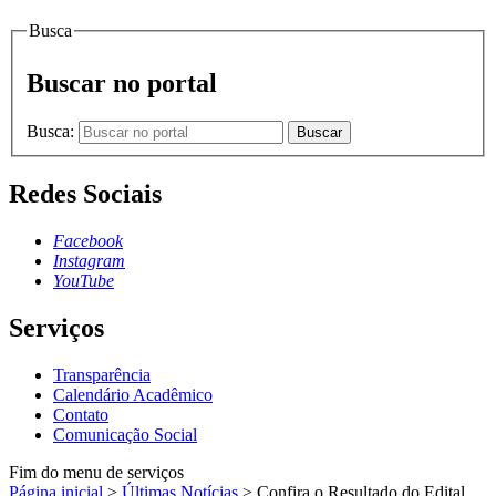
Busca
Buscar no portal
Busca:
Buscar
Redes Sociais
Facebook
Instagram
YouTube
Serviços
Transparência
Calendário Acadêmico
Contato
Comunicação Social
Fim do menu de serviços
Página inicial
>
Últimas Notícias
>
Confira o Resultado do Edital