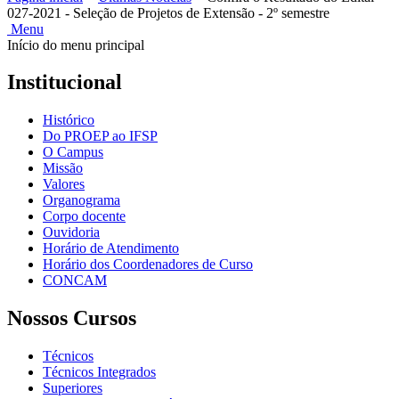
027-2021 - Seleção de Projetos de Extensão - 2º semestre
Menu
Início do menu principal
Institucional
Histórico
Do PROEP ao IFSP
O Campus
Missão
Valores
Organograma
Corpo docente
Ouvidoria
Horário de Atendimento
Horário dos Coordenadores de Curso
CONCAM
Nossos Cursos
Técnicos
Técnicos Integrados
Superiores