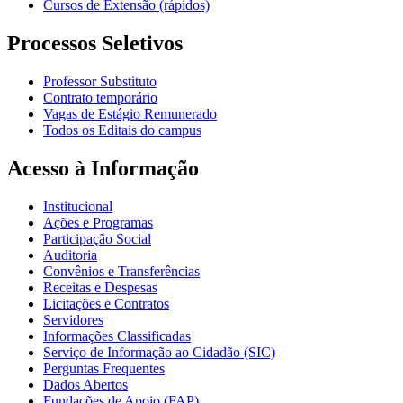
Cursos de Extensão (rápidos)
Processos Seletivos
Professor Substituto
Contrato temporário
Vagas de Estágio Remunerado
Todos os Editais do campus
Acesso à Informação
Institucional
Ações e Programas
Participação Social
Auditoria
Convênios e Transferências
Receitas e Despesas
Licitações e Contratos
Servidores
Informações Classificadas
Serviço de Informação ao Cidadão (SIC)
Perguntas Frequentes
Dados Abertos
Fundações de Apoio (FAP)