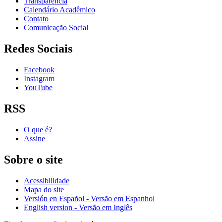
Transparência
Calendário Acadêmico
Contato
Comunicação Social
Redes Sociais
Facebook
Instagram
YouTube
RSS
O que é?
Assine
Sobre o site
Acessibilidade
Mapa do site
Versión en Español - Versão em Espanhol
English version - Versão em Inglês