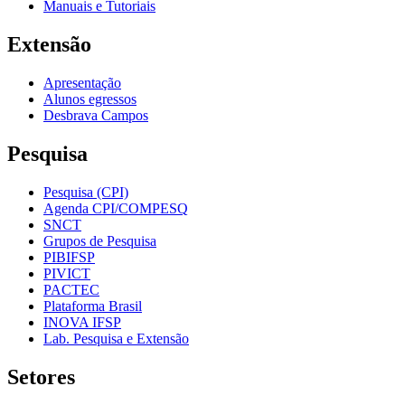
Manuais e Tutoriais
Extensão
Apresentação
Alunos egressos
Desbrava Campos
Pesquisa
Pesquisa (CPI)
Agenda CPI/COMPESQ
SNCT
Grupos de Pesquisa
PIBIFSP
PIVICT
PACTEC
Plataforma Brasil
INOVA IFSP
Lab. Pesquisa e Extensão
Setores