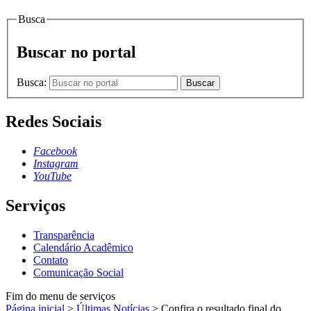
Busca
Buscar no portal
Busca:
Buscar
Redes Sociais
Facebook
Instagram
YouTube
Serviços
Transparência
Calendário Acadêmico
Contato
Comunicação Social
Fim do menu de serviços
Página inicial
>
Últimas Notícias
>
Confira o resultado final do