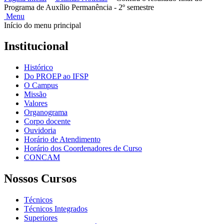
Programa de Auxílio Permanência - 2º semestre
Menu
Início do menu principal
Institucional
Histórico
Do PROEP ao IFSP
O Campus
Missão
Valores
Organograma
Corpo docente
Ouvidoria
Horário de Atendimento
Horário dos Coordenadores de Curso
CONCAM
Nossos Cursos
Técnicos
Técnicos Integrados
Superiores