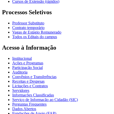
Cursos de Extensão (rápidos)
Processos Seletivos
Professor Substituto
Contrato temporário
Vagas de Estágio Remunerado
Todos os Editais do campus
Acesso à Informação
Institucional
Ações e Programas
Participação Social
Auditoria
Convênios e Transferências
Receitas e Despesas
Licitações e Contratos
Servidores
Informações Classificadas
Serviço de Informação ao Cidadão (SIC)
Perguntas Frequentes
Dados Abertos
Fundações de Apoio (FAP)