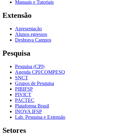
Manuais e Tutoriais
Extensão
Apresentação
Alunos egressos
Desbrava Campos
Pesquisa
Pesquisa (CPI)
Agenda CPI/COMPESQ
SNCT
Grupos de Pesquisa
PIBIFSP
PIVICT
PACTEC
Plataforma Brasil
INOVA IFSP
Lab. Pesquisa e Extensão
Setores