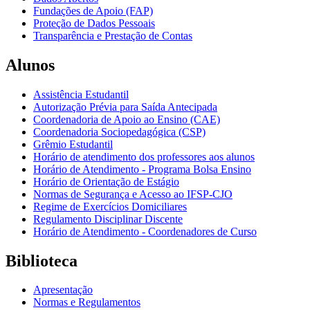
Fundações de Apoio (FAP)
Proteção de Dados Pessoais
Transparência e Prestação de Contas
Alunos
Assistência Estudantil
Autorização Prévia para Saída Antecipada
Coordenadoria de Apoio ao Ensino (CAE)
Coordenadoria Sociopedagógica (CSP)
Grêmio Estudantil
Horário de atendimento dos professores aos alunos
Horário de Atendimento - Programa Bolsa Ensino
Horário de Orientação de Estágio
Normas de Segurança e Acesso ao IFSP-CJO
Regime de Exercícios Domiciliares
Regulamento Disciplinar Discente
Horário de Atendimento - Coordenadores de Curso
Biblioteca
Apresentação
Normas e Regulamentos