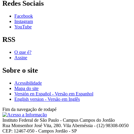
Redes Sociais
Facebook
Instagram
YouTube
RSS
O que é?
Assine
Sobre o site
Acessibilidade
Mapa do site
Versión en Español - Versão em Espanhol
English version - Versão em Inglês
Fim da navegação de rodapé
Instituto Federal de São Paulo - Campus Campos do Jordão
Rua Monsenhor José Vita, 280. Vila Abernéssia - (12) 98308-0050
CEP: 12467-050 - Campos Jordão - SP