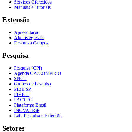
Serviços Oferecidos
Manuais e Tutoriais
Extensão
Apresentação
Alunos egressos
Desbrava Campos
Pesquisa
Pesquisa (CPI)
Agenda CPI/COMPESQ
SNCT
Grupos de Pesquisa
PIBIFSP
PIVICT
PACTEC
Plataforma Brasil
INOVA IFSP
Lab. Pesquisa e Extensão
Setores