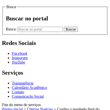
Busca
Buscar no portal
Busca:
Buscar
Redes Sociais
Facebook
Instagram
YouTube
Serviços
Transparência
Calendário Acadêmico
Contato
Comunicação Social
Fim do menu de serviços
Página inicial
>
Últimas Notícias
>
Confira o resultado final do