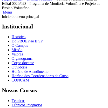
Edital 0029/023 - Programa de Monitoria Voluntária e Projeto de
Ensino Voluntário
Menu
Início do menu principal
Institucional
Histórico
Do PROEP ao IFSP
O Campus
Missão
Valores
Organograma
Corpo docente
Ouvidoria
Horário de Atendimento
Horário dos Coordenadores de Curso
CONCAM
Nossos Cursos
Técnicos
Técnicos Integrados