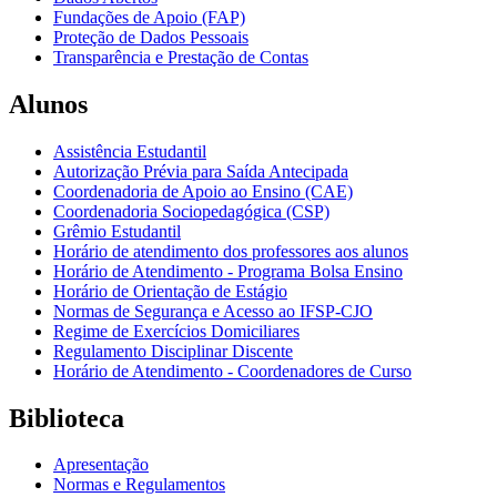
Fundações de Apoio (FAP)
Proteção de Dados Pessoais
Transparência e Prestação de Contas
Alunos
Assistência Estudantil
Autorização Prévia para Saída Antecipada
Coordenadoria de Apoio ao Ensino (CAE)
Coordenadoria Sociopedagógica (CSP)
Grêmio Estudantil
Horário de atendimento dos professores aos alunos
Horário de Atendimento - Programa Bolsa Ensino
Horário de Orientação de Estágio
Normas de Segurança e Acesso ao IFSP-CJO
Regime de Exercícios Domiciliares
Regulamento Disciplinar Discente
Horário de Atendimento - Coordenadores de Curso
Biblioteca
Apresentação
Normas e Regulamentos