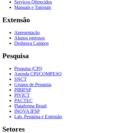
Serviços Oferecidos
Manuais e Tutoriais
Extensão
Apresentação
Alunos egressos
Desbrava Campos
Pesquisa
Pesquisa (CPI)
Agenda CPI/COMPESQ
SNCT
Grupos de Pesquisa
PIBIFSP
PIVICT
PACTEC
Plataforma Brasil
INOVA IFSP
Lab. Pesquisa e Extensão
Setores