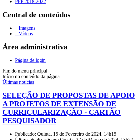
PPP 2018-2022
Central de conteúdos
Imagens
Vídeos
Área administrativa
Página de login
Fim do menu principal
Início do conteúdo da página
Últimas notícias
SELEÇÃO DE PROPOSTAS DE APOIO
A PROJETOS DE EXTENSÃO DE
CURRICULARIZAÇÃO - CARTÃO
PESQUISADOR
Publicado: Quinta, 15 de Fevereiro de 2024, 14h15
Última atualização em Quarta, 27 de Março de 2024, 13h27