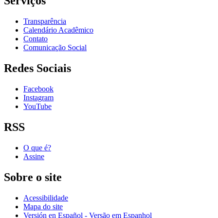
Serviços
Transparência
Calendário Acadêmico
Contato
Comunicação Social
Redes Sociais
Facebook
Instagram
YouTube
RSS
O que é?
Assine
Sobre o site
Acessibilidade
Mapa do site
Versión en Español - Versão em Espanhol