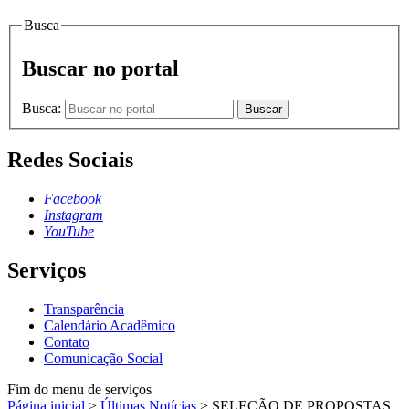
Busca
Buscar no portal
Busca:
Buscar
Redes Sociais
Facebook
Instagram
YouTube
Serviços
Transparência
Calendário Acadêmico
Contato
Comunicação Social
Fim do menu de serviços
Página inicial
>
Últimas Notícias
>
SELEÇÃO DE PROPOSTAS