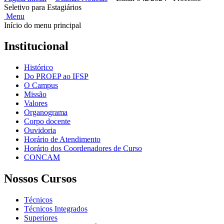
Seletivo para Estagiários
Menu
Início do menu principal
Institucional
Histórico
Do PROEP ao IFSP
O Campus
Missão
Valores
Organograma
Corpo docente
Ouvidoria
Horário de Atendimento
Horário dos Coordenadores de Curso
CONCAM
Nossos Cursos
Técnicos
Técnicos Integrados
Superiores