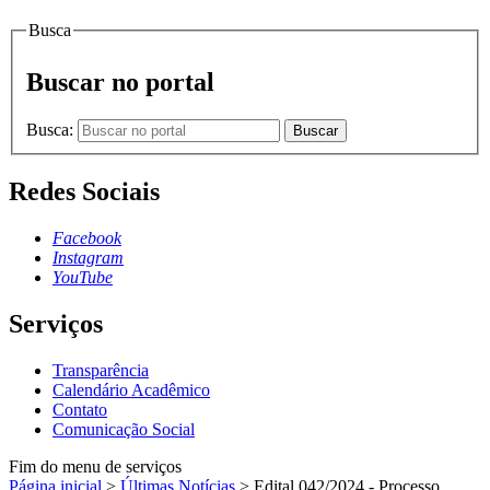
Busca
Buscar no portal
Busca:
Buscar
Redes Sociais
Facebook
Instagram
YouTube
Serviços
Transparência
Calendário Acadêmico
Contato
Comunicação Social
Fim do menu de serviços
Página inicial
>
Últimas Notícias
>
Edital 042/2024 - Processo