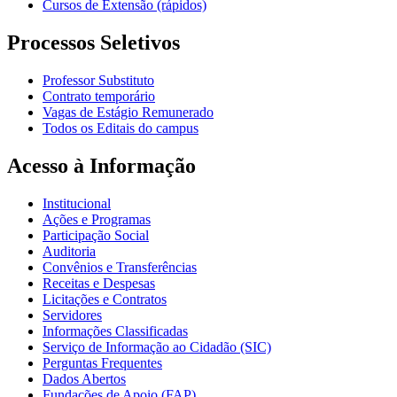
Cursos de Extensão (rápidos)
Processos Seletivos
Professor Substituto
Contrato temporário
Vagas de Estágio Remunerado
Todos os Editais do campus
Acesso à Informação
Institucional
Ações e Programas
Participação Social
Auditoria
Convênios e Transferências
Receitas e Despesas
Licitações e Contratos
Servidores
Informações Classificadas
Serviço de Informação ao Cidadão (SIC)
Perguntas Frequentes
Dados Abertos
Fundações de Apoio (FAP)