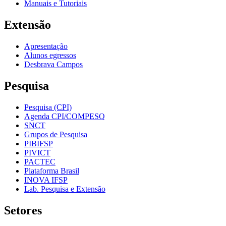
Manuais e Tutoriais
Extensão
Apresentação
Alunos egressos
Desbrava Campos
Pesquisa
Pesquisa (CPI)
Agenda CPI/COMPESQ
SNCT
Grupos de Pesquisa
PIBIFSP
PIVICT
PACTEC
Plataforma Brasil
INOVA IFSP
Lab. Pesquisa e Extensão
Setores