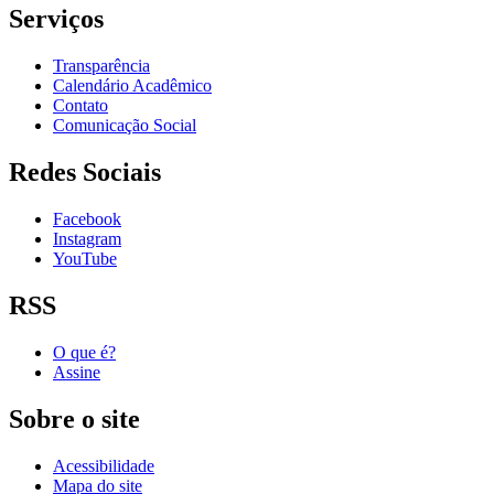
Serviços
Transparência
Calendário Acadêmico
Contato
Comunicação Social
Redes Sociais
Facebook
Instagram
YouTube
RSS
O que é?
Assine
Sobre o site
Acessibilidade
Mapa do site