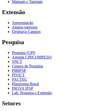
Manuais e Tutoriais
Extensão
Apresentação
Alunos egressos
Desbrava Campos
Pesquisa
Pesquisa (CPI)
Agenda CPI/COMPESQ
SNCT
Grupos de Pesquisa
PIBIFSP
PIVICT
PACTEC
Plataforma Brasil
INOVA IFSP
Lab. Pesquisa e Extensão
Setores