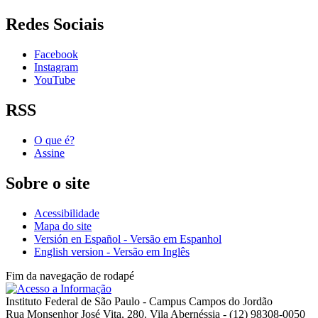
Redes Sociais
Facebook
Instagram
YouTube
RSS
O que é?
Assine
Sobre o site
Acessibilidade
Mapa do site
Versión en Español - Versão em Espanhol
English version - Versão em Inglês
Fim da navegação de rodapé
Instituto Federal de São Paulo - Campus Campos do Jordão
Rua Monsenhor José Vita, 280. Vila Abernéssia - (12) 98308-0050