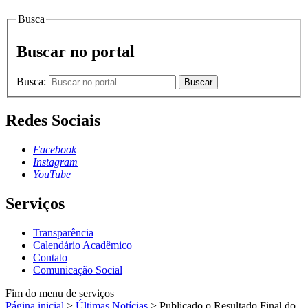
Busca
Buscar no portal
Busca:
Buscar
Redes Sociais
Facebook
Instagram
YouTube
Serviços
Transparência
Calendário Acadêmico
Contato
Comunicação Social
Fim do menu de serviços
Página inicial
>
Últimas Notícias
>
Publicado o Resultado Final do