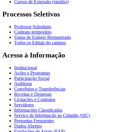
Cursos de Extensão (rápidos)
Processos Seletivos
Professor Substituto
Contrato temporário
Vagas de Estágio Remunerado
Todos os Editais do campus
Acesso à Informação
Institucional
Ações e Programas
Participação Social
Auditoria
Convênios e Transferências
Receitas e Despesas
Licitações e Contratos
Servidores
Informações Classificadas
Serviço de Informação ao Cidadão (SIC)
Perguntas Frequentes
Dados Abertos
Fundações de Apoio (FAP)