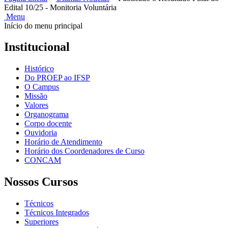
Edital 10/25 - Monitoria Voluntária
Menu
Início do menu principal
Institucional
Histórico
Do PROEP ao IFSP
O Campus
Missão
Valores
Organograma
Corpo docente
Ouvidoria
Horário de Atendimento
Horário dos Coordenadores de Curso
CONCAM
Nossos Cursos
Técnicos
Técnicos Integrados
Superiores