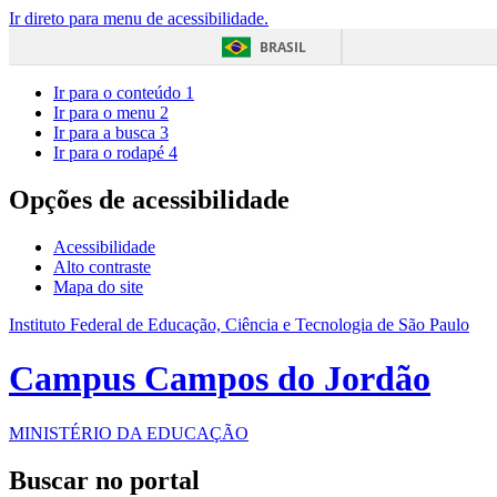
Ir direto para menu de acessibilidade.
BRASIL
Ir para o conteúdo
1
Ir para o menu
2
Ir para a busca
3
Ir para o rodapé
4
Opções de acessibilidade
Acessibilidade
Alto contraste
Mapa do site
Instituto Federal de Educação, Ciência e Tecnologia de São Paulo
Campus Campos do Jordão
MINISTÉRIO DA EDUCAÇÃO
Buscar no portal