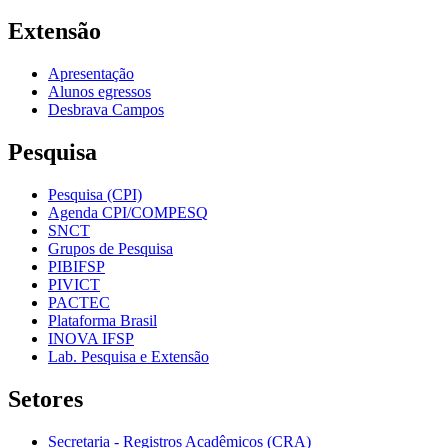
Extensão
Apresentação
Alunos egressos
Desbrava Campos
Pesquisa
Pesquisa (CPI)
Agenda CPI/COMPESQ
SNCT
Grupos de Pesquisa
PIBIFSP
PIVICT
PACTEC
Plataforma Brasil
INOVA IFSP
Lab. Pesquisa e Extensão
Setores
Secretaria - Registros Acadêmicos (CRA)