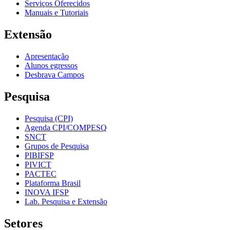
Serviços Oferecidos
Manuais e Tutoriais
Extensão
Apresentação
Alunos egressos
Desbrava Campos
Pesquisa
Pesquisa (CPI)
Agenda CPI/COMPESQ
SNCT
Grupos de Pesquisa
PIBIFSP
PIVICT
PACTEC
Plataforma Brasil
INOVA IFSP
Lab. Pesquisa e Extensão
Setores