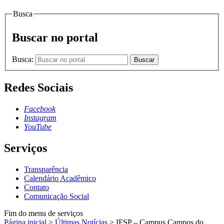
Busca
Buscar no portal
Busca:
Buscar
Redes Sociais
Facebook
Instagram
YouTube
Serviços
Transparência
Calendário Acadêmico
Contato
Comunicação Social
Fim do menu de serviços
Página inicial
>
Últimas Notícias
>
IFSP – Campus Campos do