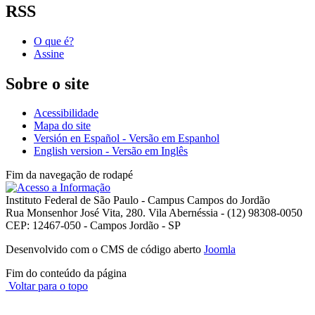
RSS
O que é?
Assine
Sobre o site
Acessibilidade
Mapa do site
Versión en Español - Versão em Espanhol
English version - Versão em Inglês
Fim da navegação de rodapé
Instituto Federal de São Paulo - Campus Campos do Jordão
Rua Monsenhor José Vita, 280. Vila Abernéssia - (12) 98308-0050
CEP: 12467-050 - Campos Jordão - SP
Desenvolvido com o CMS de código aberto
Joomla
Fim do conteúdo da página
Voltar para o topo