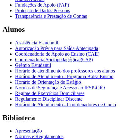
Fundações de Apoio (FAP)
Proteção de Dados Pessoais
Transparência e Prestação de Contas
Alunos
Assistência Estudantil
Autorização Prévia para Saída Antecipada
Coordenadoria de Apoio ao Ensino (CAE)
Coordenadoria Sociopedagógica (CSP)
Grêmio Estudantil
Horário de atendimento dos professores aos alunos
Horário de Atendimento - Programa Bolsa Ensino
Horário de Orientação de Estágio
Normas de Segurança e Acesso ao IFSP-CJO
Regime de Exercícios Domiciliares
Regulamento Disciplinar Discente
Horário de Atendimento - Coordenadores de Curso
Biblioteca
Apresentação
Normas e Regulamentos