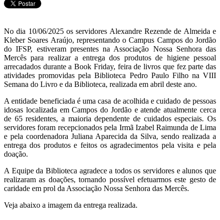
No dia 10/06/2025 os servidores Alexandre Rezende de Almeida e
Kleber Soares Araújo, representando o Campus Campos do Jordão
do IFSP, estiveram presentes na Associação Nossa Senhora das
Mercês para realizar a entrega dos produtos de higiene pessoal
arrecadados durante a Book Friday, feira de livros que fez parte das
atividades promovidas pela Biblioteca Pedro Paulo Filho na VIII
Semana do Livro e da Biblioteca, realizada em abril deste ano.
A entidade beneficiada é uma casa de acolhida e cuidado de pessoas
idosas localizada em Campos do Jordão e atende atualmente cerca
de 65 residentes, a maioria dependente de cuidados especiais. Os
servidores foram recepcionados pela Irmã Izabel Raimunda de Lima
e pela coordenadora Juliana Aparecida da Silva, sendo realizada a
entrega dos produtos e feitos os agradecimentos pela visita e pela
doação.
A Equipe da Biblioteca agradece a todos os servidores e alunos que
realizaram as doações, tornando possível efetuarmos este gesto de
caridade em prol da Associação Nossa Senhora das Mercês.
Veja abaixo a imagem da entrega realizada.