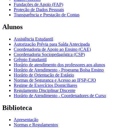
Fundações de Apoio (FAP)
Proteção de Dados Pessoais
Transparência e Prestação de Contas
Alunos
Assistência Estudantil
Autorização Prévia para Saída Antecipada
Coordenadoria de Apoio ao Ensino (CAE)
Coordenadoria Sociopedagógica (CSP)
Grêmio Estudantil
Horário de atendimento dos professores aos alunos
Horário de Atendimento - Programa Bolsa Ensino
Horário de Orientação de Estágio
Normas de Segurança e Acesso ao IFSP-CJO
Regime de Exercícios Domiciliares
Regulamento Disciplinar Discente
Horário de Atendimento - Coordenadores de Curso
Biblioteca
Apresentação
Normas e Regulamentos