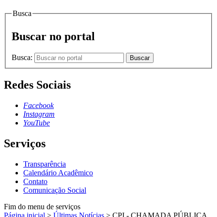
Busca
Buscar no portal
Busca:
Buscar
Redes Sociais
Facebook
Instagram
YouTube
Serviços
Transparência
Calendário Acadêmico
Contato
Comunicação Social
Fim do menu de serviços
Página inicial
>
Últimas Notícias
>
CPI - CHAMADA PÚBLICA