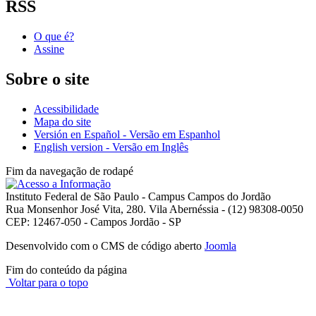
RSS
O que é?
Assine
Sobre o site
Acessibilidade
Mapa do site
Versión en Español - Versão em Espanhol
English version - Versão em Inglês
Fim da navegação de rodapé
Instituto Federal de São Paulo - Campus Campos do Jordão
Rua Monsenhor José Vita, 280. Vila Abernéssia - (12) 98308-0050
CEP: 12467-050 - Campos Jordão - SP
Desenvolvido com o CMS de código aberto
Joomla
Fim do conteúdo da página
Voltar para o topo