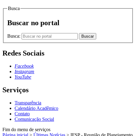
Busca
Buscar no portal
Busca:
Buscar
Redes Sociais
Facebook
Instagram
YouTube
Serviços
Transparência
Calendário Acadêmico
Contato
Comunicação Social
Fim do menu de serviços
Página inicial
>
Últimas Notícias
>
IFSP - Reunião de Planejamento