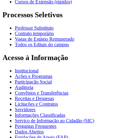
Cursos de Extensão (rápidos)
Processos Seletivos
Professor Substituto
Contrato temporário
Vagas de Estágio Remunerado
Todos os Editais do campus
Acesso à Informação
Institucional
Ações e Programas
Participação Social
Auditoria
Convênios e Transferências
Receitas e Despesas
Licitações e Contratos
Servidores
Informações Classificadas
Serviço de Informação ao Cidadão (SIC)
Perguntas Frequentes
Dados Abertos
Fundações de Apoio (FAP)