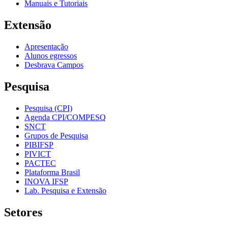
Manuais e Tutoriais
Extensão
Apresentação
Alunos egressos
Desbrava Campos
Pesquisa
Pesquisa (CPI)
Agenda CPI/COMPESQ
SNCT
Grupos de Pesquisa
PIBIFSP
PIVICT
PACTEC
Plataforma Brasil
INOVA IFSP
Lab. Pesquisa e Extensão
Setores