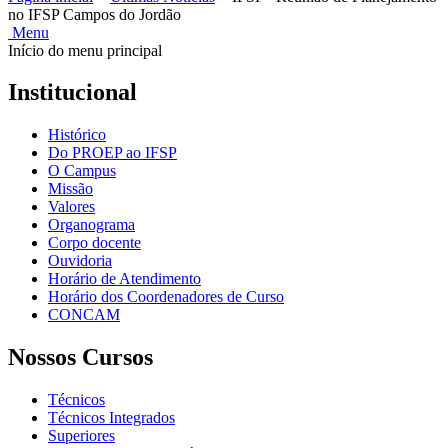
no IFSP Campos do Jordão
Menu
Início do menu principal
Institucional
Histórico
Do PROEP ao IFSP
O Campus
Missão
Valores
Organograma
Corpo docente
Ouvidoria
Horário de Atendimento
Horário dos Coordenadores de Curso
CONCAM
Nossos Cursos
Técnicos
Técnicos Integrados
Superiores