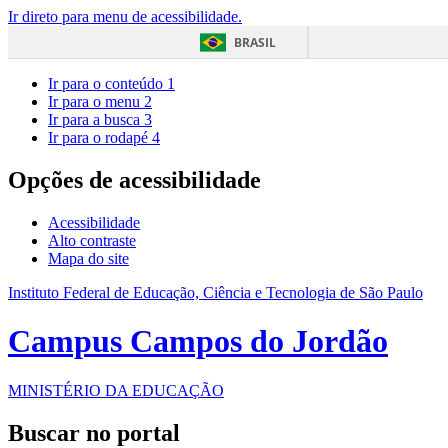
Ir direto para menu de acessibilidade.
BRASIL
Ir para o conteúdo
1
Ir para o menu
2
Ir para a busca
3
Ir para o rodapé
4
Opções de acessibilidade
Acessibilidade
Alto contraste
Mapa do site
Instituto Federal de Educação, Ciência e Tecnologia de São Paulo
Campus Campos do Jordão
MINISTÉRIO DA EDUCAÇÃO
Buscar no portal