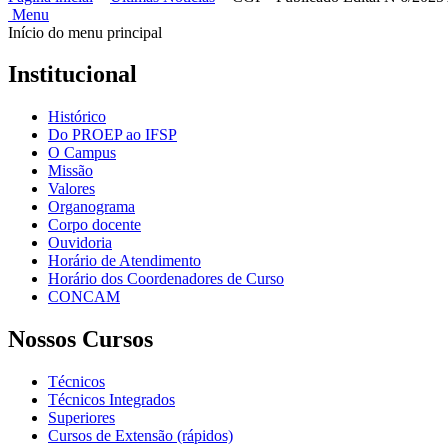
Menu
Início do menu principal
Institucional
Histórico
Do PROEP ao IFSP
O Campus
Missão
Valores
Organograma
Corpo docente
Ouvidoria
Horário de Atendimento
Horário dos Coordenadores de Curso
CONCAM
Nossos Cursos
Técnicos
Técnicos Integrados
Superiores
Cursos de Extensão (rápidos)