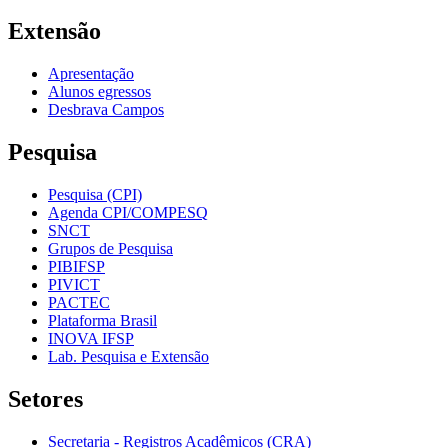
Extensão
Apresentação
Alunos egressos
Desbrava Campos
Pesquisa
Pesquisa (CPI)
Agenda CPI/COMPESQ
SNCT
Grupos de Pesquisa
PIBIFSP
PIVICT
PACTEC
Plataforma Brasil
INOVA IFSP
Lab. Pesquisa e Extensão
Setores
Secretaria - Registros Acadêmicos (CRA)