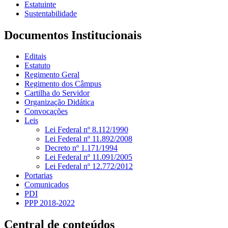
Estatuinte
Sustentabilidade
Documentos Institucionais
Editais
Estatuto
Regimento Geral
Regimento dos Câmpus
Cartilha do Servidor
Organização Didática
Convocações
Leis
Lei Federal nº 8.112/1990
Lei Federal nº 11.892/2008
Decreto nº 1.171/1994
Lei Federal nº 11.091/2005
Lei Federal nº 12.772/2012
Portarias
Comunicados
PDI
PPP 2018-2022
Central de conteúdos