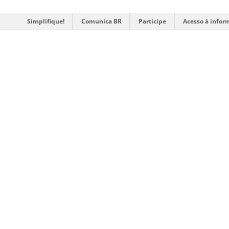
Simplifique!
Comunica BR
Participe
Acesso à infor