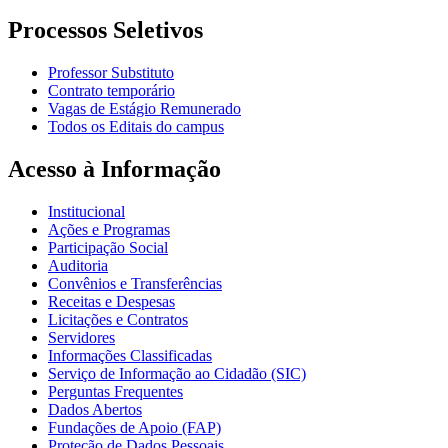
Processos Seletivos
Professor Substituto
Contrato temporário
Vagas de Estágio Remunerado
Todos os Editais do campus
Acesso à Informação
Institucional
Ações e Programas
Participação Social
Auditoria
Convênios e Transferências
Receitas e Despesas
Licitações e Contratos
Servidores
Informações Classificadas
Serviço de Informação ao Cidadão (SIC)
Perguntas Frequentes
Dados Abertos
Fundações de Apoio (FAP)
Proteção de Dados Pessoais