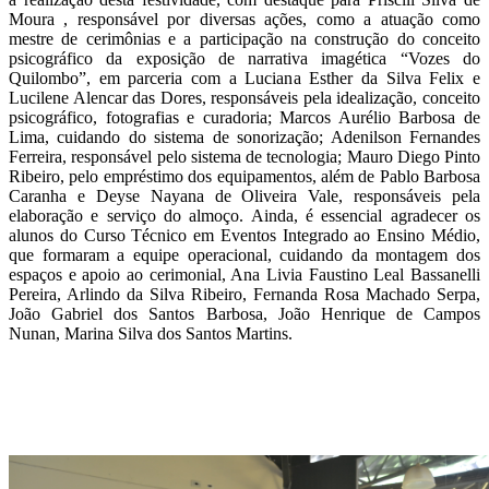
Moura , responsável por diversas ações, como a atuação como
mestre de cerimônias e a participação na construção do conceito
psicográfico da exposição de narrativa imagética “Vozes do
Quilombo”, em parceria com a Luciana Esther da Silva Felix e
Lucilene Alencar das Dores, responsáveis pela idealização, conceito
psicográfico, fotografias e curadoria; Marcos Aurélio Barbosa de
Lima, cuidando do sistema de sonorização; Adenilson Fernandes
Ferreira, responsável pelo sistema de tecnologia; Mauro Diego Pinto
Ribeiro, pelo empréstimo dos equipamentos, além de Pablo Barbosa
Caranha e Deyse Nayana de Oliveira Vale, responsáveis pela
elaboração e serviço do almoço. Ainda, é essencial agradecer os
alunos do Curso Técnico em Eventos Integrado ao Ensino Médio,
que formaram a equipe operacional, cuidando da montagem dos
espaços e apoio ao cerimonial, Ana Livia Faustino Leal Bassanelli
Pereira, Arlindo da Silva Ribeiro, Fernanda Rosa Machado Serpa,
João Gabriel dos Santos Barbosa, João Henrique de Campos
Nunan, Marina Silva dos Santos Martins.