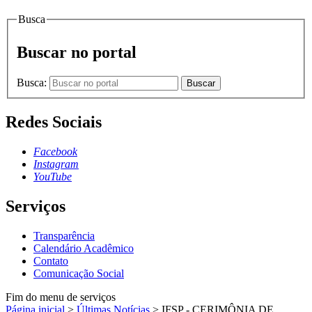
Busca
Buscar no portal
Busca:
Buscar
Redes Sociais
Facebook
Instagram
YouTube
Serviços
Transparência
Calendário Acadêmico
Contato
Comunicação Social
Fim do menu de serviços
Página inicial
>
Últimas Notícias
>
IFSP - CERIMÔNIA DE