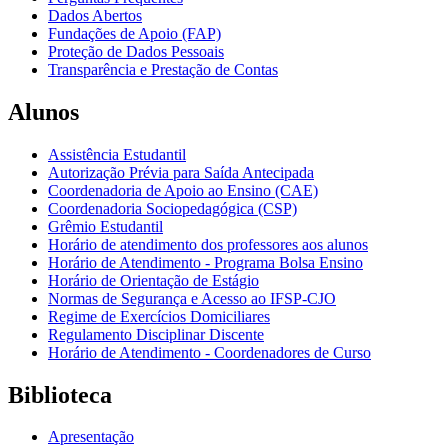
Dados Abertos
Fundações de Apoio (FAP)
Proteção de Dados Pessoais
Transparência e Prestação de Contas
Alunos
Assistência Estudantil
Autorização Prévia para Saída Antecipada
Coordenadoria de Apoio ao Ensino (CAE)
Coordenadoria Sociopedagógica (CSP)
Grêmio Estudantil
Horário de atendimento dos professores aos alunos
Horário de Atendimento - Programa Bolsa Ensino
Horário de Orientação de Estágio
Normas de Segurança e Acesso ao IFSP-CJO
Regime de Exercícios Domiciliares
Regulamento Disciplinar Discente
Horário de Atendimento - Coordenadores de Curso
Biblioteca
Apresentação