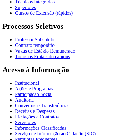
Técnicos Integrados
Superiores
Cursos de Extensão (rápidos)
Processos Seletivos
Professor Substituto
Contrato temporário
Vagas de Estágio Remunerado
Todos os Editais do campus
Acesso à Informação
Institucional
Ações e Programas
Participação Social
Auditoria
Convênios e Transferências
Receitas e Despesas
Licitações e Contratos
Servidores
Informações Classificadas
Serviço de Informação ao Cidadão (SIC)
Perguntas Frequentes