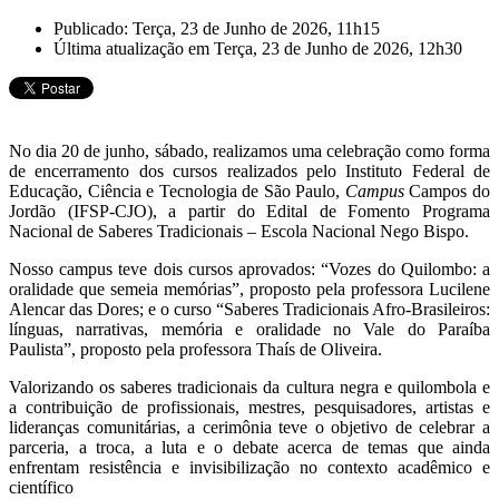
Publicado: Terça, 23 de Junho de 2026, 11h15
Última atualização em Terça, 23 de Junho de 2026, 12h30
No dia 20 de junho, sábado, realizamos uma celebração como forma
de encerramento dos cursos realizados pelo Instituto Federal de
Educação, Ciência e Tecnologia de São Paulo,
Campus
Campos do
Jordão (IFSP-CJO), a partir do Edital de Fomento Programa
Nacional de Saberes Tradicionais – Escola Nacional Nego Bispo.
Nosso campus teve dois cursos aprovados: “Vozes do Quilombo: a
oralidade que semeia memórias”, proposto pela professora Lucilene
Alencar das Dores; e o curso “Saberes Tradicionais Afro-Brasileiros:
línguas, narrativas, memória e oralidade no Vale do Paraíba
Paulista”, proposto pela professora Thaís de Oliveira.
Valorizando os saberes tradicionais da cultura negra e quilombola e
a contribuição de profissionais, mestres, pesquisadores, artistas e
lideranças comunitárias, a cerimônia teve o objetivo de celebrar a
parceria, a troca, a luta e o debate acerca de temas que ainda
enfrentam resistência e invisibilização no contexto acadêmico e
científico