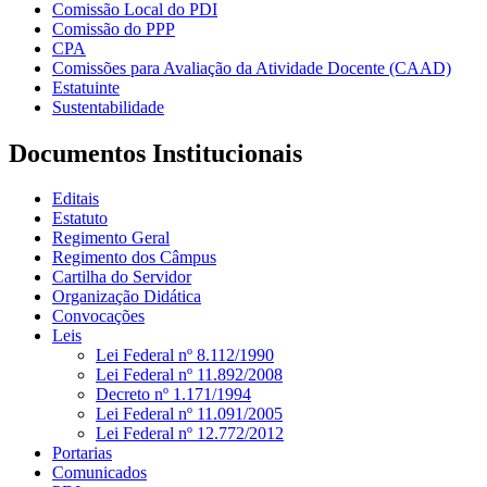
Comissão Local do PDI
Comissão do PPP
CPA
Comissões para Avaliação da Atividade Docente (CAAD)
Estatuinte
Sustentabilidade
Documentos Institucionais
Editais
Estatuto
Regimento Geral
Regimento dos Câmpus
Cartilha do Servidor
Organização Didática
Convocações
Leis
Lei Federal nº 8.112/1990
Lei Federal nº 11.892/2008
Decreto nº 1.171/1994
Lei Federal nº 11.091/2005
Lei Federal nº 12.772/2012
Portarias
Comunicados