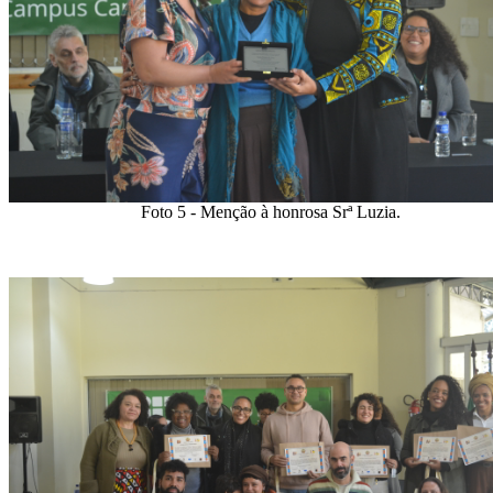
Foto 5 - Menção à honrosa Srª Luzia.