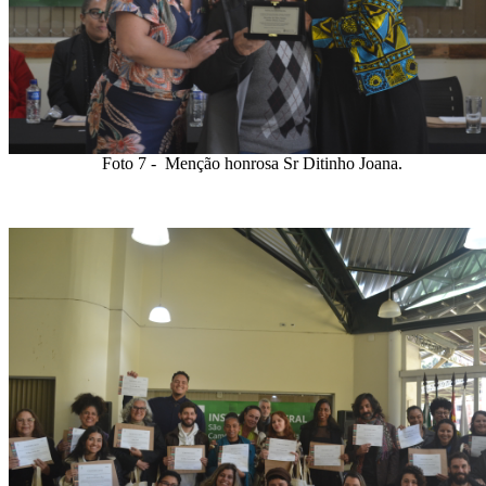
Foto 7 - Menção honrosa Sr Ditinho Joana.