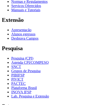
Normas e Regulamentos
Serviços Oferecidos
Manuais e Tutoriais
Extensão
Apresentação
Alunos egressos
Desbrava Campos
Pesquisa
Pesquisa (CPI)
Agenda CPI/COMPESQ
SNCT
Grupos de Pesquisa
PIBIFSP
PIVICT
PACTEC
Plataforma Brasil
INOVA IFSP
Lab. Pesquisa e Extensão