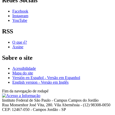
Redes Sociais
Facebook
Instagram
YouTube
RSS
O que é?
Assine
Sobre o site
Acessibilidade
Mapa do site
Versión en Español - Versão em Espanhol
English version - Versão em Inglês
Fim da navegação de rodapé
Instituto Federal de São Paulo - Campus Campos do Jordão
Rua Monsenhor José Vita, 280. Vila Abernéssia - (12) 98308-0050
CEP: 12467-050 - Campos Jordão - SP