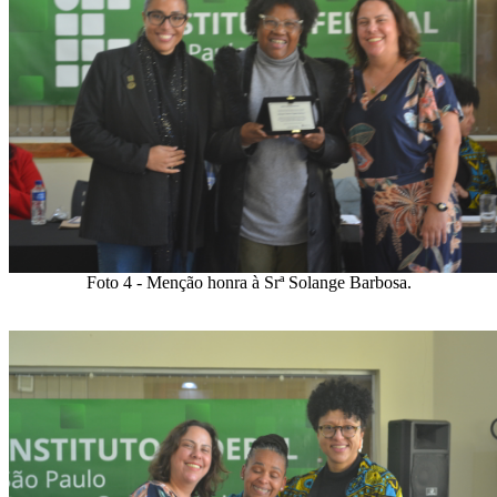
Foto 4 - Menção honra à Srª Solange Barbosa.