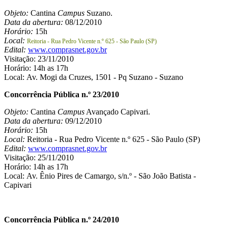
Objeto:
Cantina
Campus
Suzano.
Data da abertura:
08/12/2010
Horário:
15h
Local:
Reitoria - Rua Pedro Vicente n.º 625 - São Paulo (SP)
Edital:
www.comprasnet.gov.br
Visitação: 23/11/2010
Horário: 14h as 17h
Local: Av. Mogi da Cruzes, 1501 - Pq Suzano - Suzano
Concorrência Pública n.º 23/2010
Objeto:
Cantina
Campus
Avançado Capivari.
Data da abertura:
09/12/2010
Horário:
15h
Local:
Reitoria - Rua Pedro Vicente n.º 625 - São Paulo (SP)
Edital:
www.comprasnet.gov.br
Visitação: 25/11/2010
Horário: 14h as 17h
Local: Av. Ênio Pires de Camargo, s/n.º - São João Batista -
Capivari
Concorrência Pública n.º 24/2010