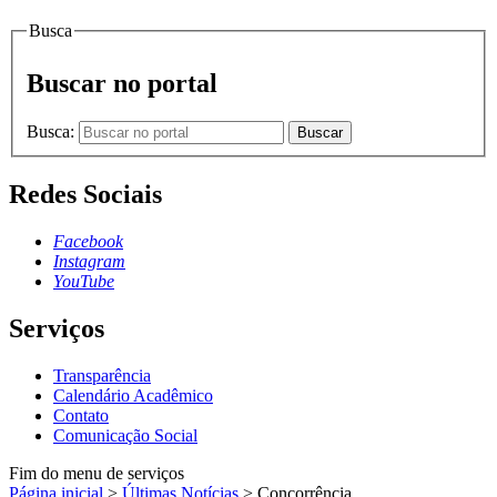
Busca
Buscar no portal
Busca:
Buscar
Redes Sociais
Facebook
Instagram
YouTube
Serviços
Transparência
Calendário Acadêmico
Contato
Comunicação Social
Fim do menu de serviços
Página inicial
>
Últimas Notícias
>
Concorrência