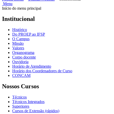
Menu
Início do menu principal
Institucional
Histórico
Do PROEP ao IFSP
O Campus
Missão
Valores
Organograma
Corpo docente
Ouvidoria
Horário de Atendimento
Horário dos Coordenadores de Curso
CONCAM
Nossos Cursos
Técnicos
Técnicos Integrados
Superiores
Cursos de Extensão (rápidos)