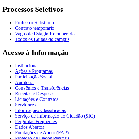
Processos Seletivos
Professor Substituto
Contrato temporário
Vagas de Estágio Remunerado
Todos os Editais do campus
Acesso à Informação
Institucional
Ações e Programas
Participação Social
Auditoria
Convênios e Transferências
Receitas e Despesas
Licitações e Contratos
Servidores
Informações Classificadas
Serviço de Informação ao Cidadão (SIC)
Perguntas Frequentes
Dados Abertos
Fundações de Apoio (FAP)
Proteção de Dados Pessoais