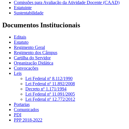
Comissões para Avaliação da Atividade Docente (CAAD)
Estatuinte
Sustentabilidade
Documentos Institucionais
Editais
Estatuto
Regimento Geral
Regimento dos Câmpus
Cartilha do Servidor
Organização Didática
Convocações
Leis
Lei Federal nº 8.112/1990
Lei Federal nº 11.892/2008
Decreto nº 1.171/1994
Lei Federal nº 11.091/2005
Lei Federal nº 12.772/2012
Portarias
Comunicados
PDI
PPP 2018-2022