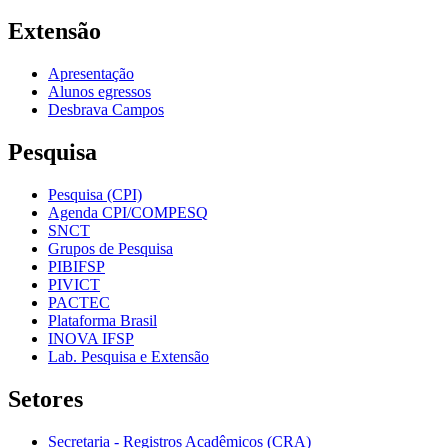
Extensão
Apresentação
Alunos egressos
Desbrava Campos
Pesquisa
Pesquisa (CPI)
Agenda CPI/COMPESQ
SNCT
Grupos de Pesquisa
PIBIFSP
PIVICT
PACTEC
Plataforma Brasil
INOVA IFSP
Lab. Pesquisa e Extensão
Setores
Secretaria - Registros Acadêmicos (CRA)