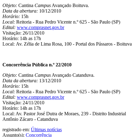
Objeto:
Cantina
Campus
Avançado Boituva.
Data da abertura:
10/12/2010
Horário:
15h
Local:
Reitoria - Rua Pedro Vicente n.º 625 - São Paulo (SP)
Edital:
www.comprasnet.gov.br
Visitação: 26/11/2010
Horário: 14h as 17h
Local: Av. Zélia de Lima Rosa, 100 - Portal dos Pássaros - Boituva
Concorrência Pública n.º 22/2010
Objeto:
Cantina
Campus
Avançado Catanduva.
Data da abertura:
13/12/2010
Horário:
15h
Local:
Reitoria - Rua Pedro Vicente n.º 625 - São Paulo (SP)
Edital:
www.comprasnet.gov.br
Visitação: 24/11/2010
Horário: 14h as 17h
Local: Av. Pastor José Dutra de Moraes, 239 - Distrito Industrial
Antônio Zácaro - Catanduva
registrado em:
Últimas notícias
Assunto(s):
Concorrência